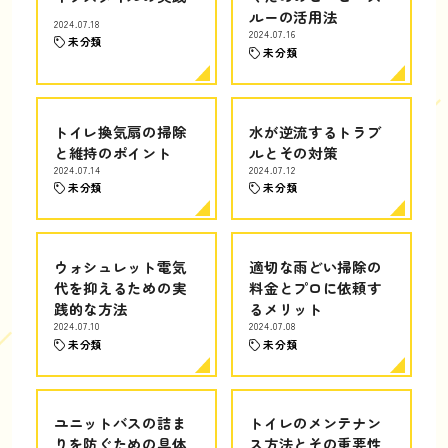
ルーの活用法
2024.07.18
2024.07.16
未分類
未分類
トイレ換気扇の掃除
水が逆流するトラブ
と維持のポイント
ルとその対策
2024.07.14
2024.07.12
未分類
未分類
ウォシュレット電気
適切な雨どい掃除の
代を抑えるための実
料金とプロに依頼す
践的な方法
るメリット
2024.07.10
2024.07.08
未分類
未分類
ユニットバスの詰ま
トイレのメンテナン
りを防ぐための具体
ス方法とその重要性