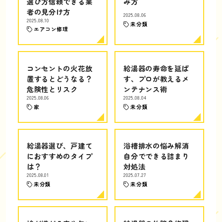
選び方信頼できる業
み方
者の見分け方
2025.08.06
2025.08.10
未分類
エアコン修理
コンセントの火花放
給湯器の寿命を延ば
置するとどうなる？
す、プロが教えるメ
危険性とリスク
ンテナンス術
2025.08.06
2025.08.04
家
未分類
給湯器選び、戸建て
浴槽排水の悩み解消
におすすめのタイプ
自分でできる詰まり
は？
対処法
2025.08.01
2025.07.27
未分類
未分類