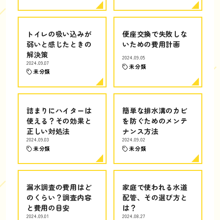
トイレの吸い込みが
便座交換で失敗しな
弱いと感じたときの
いための費用計画
解決策
2024.09.05
2024.09.07
未分類
未分類
詰まりにハイターは
簡単な排水溝のカビ
使える？その効果と
を防ぐためのメンテ
正しい対処法
ナンス方法
2024.09.03
2024.09.02
未分類
未分類
漏水調査の費用はど
家庭で使われる水道
のくらい？調査内容
配管、その選び方と
と費用の目安
は？
2024.09.01
2024.08.27