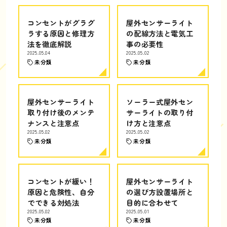
コンセントがグラグ
屋外センサーライト
ラする原因と修理方
の配線方法と電気工
法を徹底解説
事の必要性
2025.05.04
2025.05.02
未分類
未分類
屋外センサーライト
ソーラー式屋外セン
取り付け後のメンテ
サーライトの取り付
ナンスと注意点
け方と注意点
2025.05.02
2025.05.02
未分類
未分類
コンセントが緩い！
屋外センサーライト
原因と危険性、自分
の選び方設置場所と
でできる対処法
目的に合わせて
2025.05.02
2025.05.01
未分類
未分類