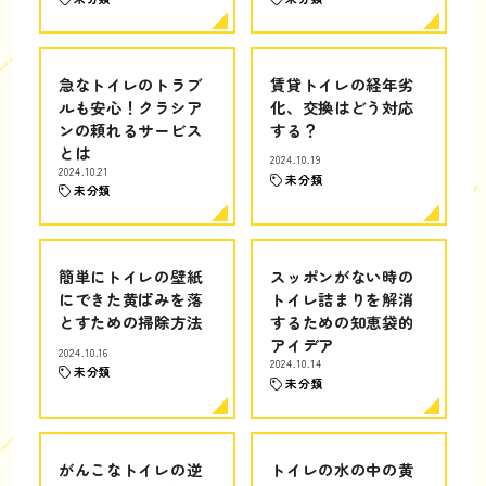
急なトイレのトラブ
賃貸トイレの経年劣
ルも安心！クラシア
化、交換はどう対応
ンの頼れるサービス
する？
とは
2024.10.19
2024.10.21
未分類
未分類
簡単にトイレの壁紙
スッポンがない時の
にできた黄ばみを落
トイレ詰まりを解消
とすための掃除方法
するための知恵袋的
アイデア
2024.10.16
2024.10.14
未分類
未分類
がんこなトイレの逆
トイレの水の中の黄