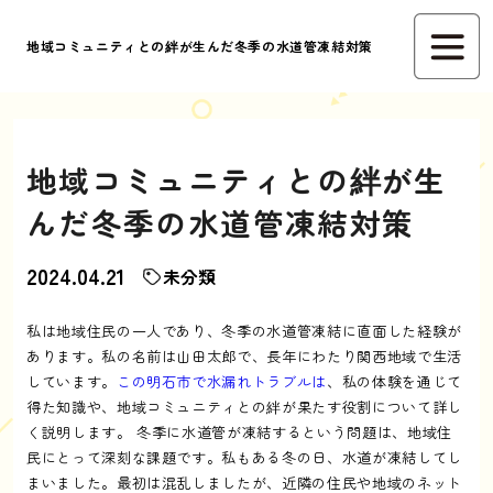
地域コミュニティとの絆が生んだ冬季の水道管凍結対策
地域コミュニティとの絆が生
んだ冬季の水道管凍結対策
2024.04.21
未分類
私は地域住民の一人であり、冬季の水道管凍結に直面した経験が
あります。私の名前は山田太郎で、長年にわたり関西地域で生活
しています。
この明石市で水漏れトラブルは
、私の体験を通じて
得た知識や、地域コミュニティとの絆が果たす役割について詳し
く説明します。 冬季に水道管が凍結するという問題は、地域住
民にとって深刻な課題です。私もある冬の日、水道が凍結してし
まいました。最初は混乱しましたが、近隣の住民や地域のネット