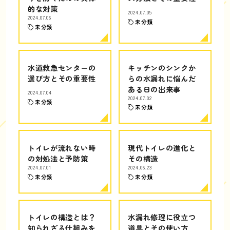
的な対策
2024.07.05
2024.07.06
未分類
未分類
水道救急センターの
キッチンのシンクか
選び方とその重要性
らの水漏れに悩んだ
ある日の出来事
2024.07.04
2024.07.02
未分類
未分類
トイレが流れない時
現代トイレの進化と
の対処法と予防策
その構造
2024.07.01
2024.06.23
未分類
未分類
トイレの構造とは？
水漏れ修理に役立つ
知られざる仕組みを
道具とその使い方