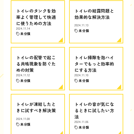
トイレのタンクを効
トイレの結露問題と
率よく管理して快適
効果的な解決方法
に使うための方法
2024.11.13
2024.11.14
未分類
未分類
トイレの配管で起こ
トイレ掃除を泡ハイ
る共鳴現象を防ぐた
ターでもっと効率的
めの対策
にする方法
2024.11.12
2024.11.10
未分類
未分類
トイレが凍結したと
トイレの音が気にな
きに試すべき解決策
るときに試したい方
法
2024.11.08
2024.11.06
未分類
未分類