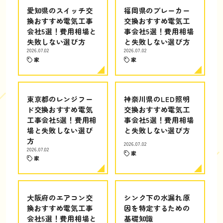
愛知県のスイッチ交
福岡県のブレーカー
換おすすめ電気工事
交換おすすめ電気工
会社5選！費用相場と
事会社5選！費用相場
失敗しない選び方
と失敗しない選び方
2026.07.02
2026.07.02
家
家
東京都のレンジフー
神奈川県のLED照明
ド交換おすすめ電気
交換おすすめ電気工
工事会社5選！費用相
事会社5選！費用相場
場と失敗しない選び
と失敗しない選び方
方
2026.07.02
2026.07.02
家
家
大阪府のエアコン交
シンク下の水漏れ原
換おすすめ電気工事
因を特定するための
会社5選！費用相場と
基礎知識