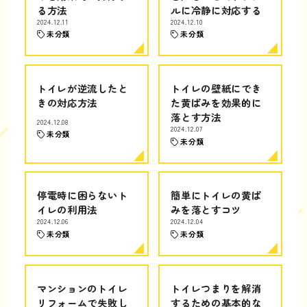
る方法
ルに冷静に対応する
2024.12.11
2024.12.10
未分類
未分類
トイレが逆流したと
トイレの壁紙にでき
きの対応方法
た黄ばみを効果的に
落とす方法
2024.12.08
2024.12.07
未分類
未分類
停電時に困らないト
簡単にトイレの黄ば
イレの利用法
みを落とすコツ
2024.12.06
2024.12.04
未分類
未分類
マンションのトイレ
トイレつまりを解消
リフォームで失敗し
するための基本的な