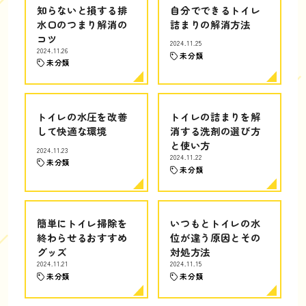
知らないと損する排
自分でできるトイレ
水口のつまり解消の
詰まりの解消方法
コツ
2024.11.25
2024.11.26
未分類
未分類
トイレの水圧を改善
トイレの詰まりを解
して快適な環境
消する洗剤の選び方
と使い方
2024.11.23
2024.11.22
未分類
未分類
簡単にトイレ掃除を
いつもとトイレの水
終わらせるおすすめ
位が違う原因とその
グッズ
対処方法
2024.11.21
2024.11.15
未分類
未分類