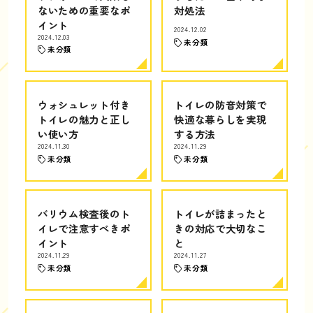
ないための重要なポ
対処法
イント
2024.12.02
2024.12.03
未分類
未分類
ウォシュレット付き
トイレの防音対策で
トイレの魅力と正し
快適な暮らしを実現
い使い方
する方法
2024.11.30
2024.11.29
未分類
未分類
バリウム検査後のト
トイレが詰まったと
イレで注意すべきポ
きの対応で大切なこ
イント
と
2024.11.29
2024.11.27
未分類
未分類