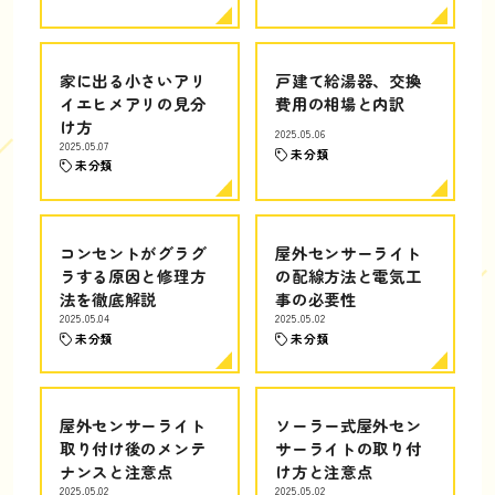
家に出る小さいアリ
戸建て給湯器、交換
イエヒメアリの見分
費用の相場と内訳
け方
2025.05.06
2025.05.07
未分類
未分類
コンセントがグラグ
屋外センサーライト
ラする原因と修理方
の配線方法と電気工
法を徹底解説
事の必要性
2025.05.04
2025.05.02
未分類
未分類
屋外センサーライト
ソーラー式屋外セン
取り付け後のメンテ
サーライトの取り付
ナンスと注意点
け方と注意点
2025.05.02
2025.05.02