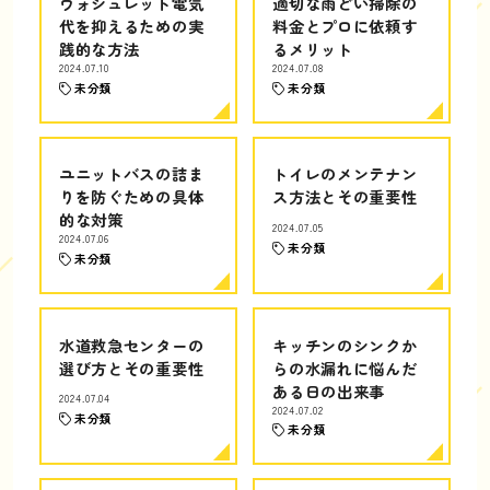
ウォシュレット電気
適切な雨どい掃除の
代を抑えるための実
料金とプロに依頼す
践的な方法
るメリット
2024.07.10
2024.07.08
未分類
未分類
ユニットバスの詰ま
トイレのメンテナン
りを防ぐための具体
ス方法とその重要性
的な対策
2024.07.05
2024.07.06
未分類
未分類
水道救急センターの
キッチンのシンクか
選び方とその重要性
らの水漏れに悩んだ
ある日の出来事
2024.07.04
2024.07.02
未分類
未分類