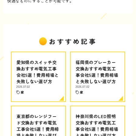
快適なものにすることが可能です。
おすすめ記事
愛知県のスイッチ交
福岡県のブレーカー
換おすすめ電気工事
交換おすすめ電気工
会社5選！費用相場と
事会社5選！費用相場
失敗しない選び方
と失敗しない選び方
2026.07.02
2026.07.02
家
家
東京都のレンジフー
神奈川県のLED照明
ド交換おすすめ電気
交換おすすめ電気工
工事会社5選！費用相
事会社5選！費用相場
場と失敗しない選び
と失敗しない選び方