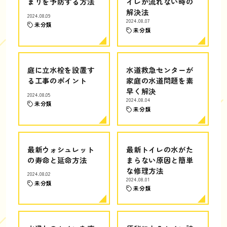
まりを予防する方法
イレが流れない時の
解決法
2024.08.09
2024.08.07
未分類
未分類
庭に立水栓を設置す
水道救急センターが
る工事のポイント
家庭の水道問題を素
早く解決
2024.08.05
2024.08.04
未分類
未分類
最新ウォシュレット
最新トイレの水がた
の寿命と延命方法
まらない原因と簡単
な修理方法
2024.08.02
2024.08.01
未分類
未分類