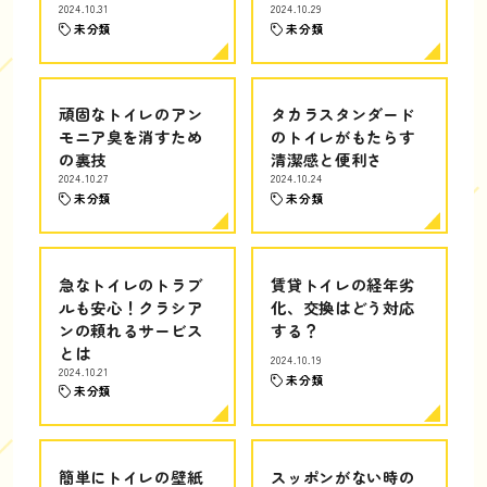
2024.10.31
2024.10.29
未分類
未分類
頑固なトイレのアン
タカラスタンダード
モニア臭を消すため
のトイレがもたらす
の裏技
清潔感と便利さ
2024.10.27
2024.10.24
未分類
未分類
急なトイレのトラブ
賃貸トイレの経年劣
ルも安心！クラシア
化、交換はどう対応
ンの頼れるサービス
する？
とは
2024.10.19
2024.10.21
未分類
未分類
簡単にトイレの壁紙
スッポンがない時の