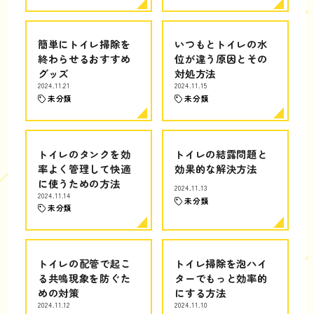
簡単にトイレ掃除を
いつもとトイレの水
終わらせるおすすめ
位が違う原因とその
グッズ
対処方法
2024.11.21
2024.11.15
未分類
未分類
トイレのタンクを効
トイレの結露問題と
率よく管理して快適
効果的な解決方法
に使うための方法
2024.11.13
2024.11.14
未分類
未分類
トイレの配管で起こ
トイレ掃除を泡ハイ
る共鳴現象を防ぐた
ターでもっと効率的
めの対策
にする方法
2024.11.12
2024.11.10