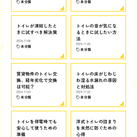
未分類
未分類
トイレが凍結したと
トイレの音が気にな
きに試すべき解決策
るときに試したい方
法
2024.11.08
2024.11.06
未分類
未分類
賃貸物件のトイレ交
トイレの床がじわじ
換、経年劣化で交換
わ湿る水漏れの原因
は可能？
と対処法
2024.11.03
2024.11.02
未分類
未分類
トイレを停電時でも
洋式トイレの詰まり
安心して使うための
を未然に防ぐための
準備
心得