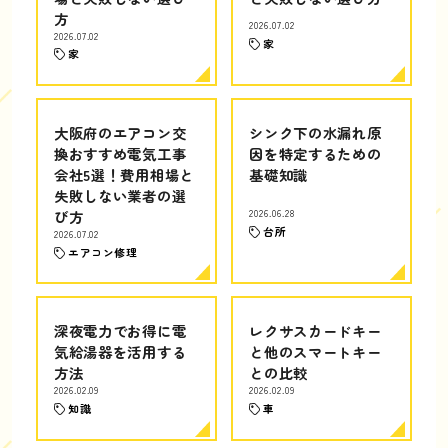
方
2026.07.02
2026.07.02
家
家
大阪府のエアコン交
シンク下の水漏れ原
換おすすめ電気工事
因を特定するための
会社5選！費用相場と
基礎知識
失敗しない業者の選
び方
2026.06.28
台所
2026.07.02
エアコン修理
深夜電力でお得に電
レクサスカードキー
気給湯器を活用する
と他のスマートキー
方法
との比較
2026.02.09
2026.02.09
知識
車