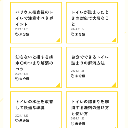
バリウム検査後のト
トイレが詰まったと
イレで注意すべきポ
きの対応で大切なこ
イント
と
2024.11.29
2024.11.27
未分類
未分類
知らないと損する排
自分でできるトイレ
水口のつまり解消の
詰まりの解消方法
コツ
2024.11.25
2024.11.26
未分類
未分類
トイレの水圧を改善
トイレの詰まりを解
して快適な環境
消する洗剤の選び方
と使い方
2024.11.23
2024.11.22
未分類
未分類