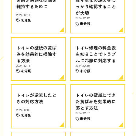
維持するために
っかり確認すること
が大切
2024.12.14
2024.12.12
未分類
未分類
トイレの壁紙の黄ば
トイレ修理の料金表
みを効果的に掃除す
を知ることでトラブ
る方法
ルに冷静に対応する
2024.12.11
2024.12.10
未分類
未分類
トイレが逆流したと
トイレの壁紙にでき
きの対応方法
た黄ばみを効果的に
落とす方法
2024.12.08
2024.12.07
未分類
未分類