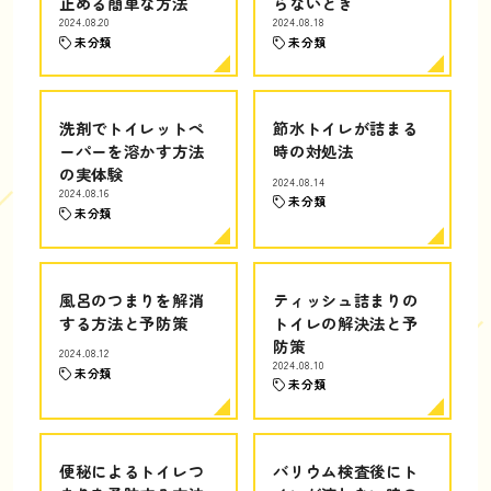
止める簡単な方法
らないとき
2024.08.20
2024.08.18
未分類
未分類
洗剤でトイレットペ
節水トイレが詰まる
ーパーを溶かす方法
時の対処法
の実体験
2024.08.14
2024.08.16
未分類
未分類
風呂のつまりを解消
ティッシュ詰まりの
する方法と予防策
トイレの解決法と予
防策
2024.08.12
2024.08.10
未分類
未分類
便秘によるトイレつ
バリウム検査後にト