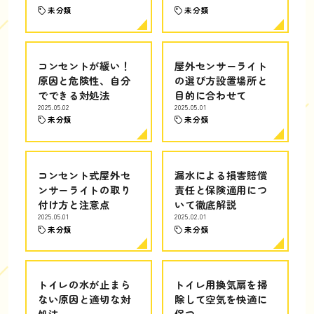
未分類
未分類
コンセントが緩い！
屋外センサーライト
原因と危険性、自分
の選び方設置場所と
でできる対処法
目的に合わせて
2025.05.02
2025.05.01
未分類
未分類
コンセント式屋外セ
漏水による損害賠償
ンサーライトの取り
責任と保険適用につ
付け方と注意点
いて徹底解説
2025.05.01
2025.02.01
未分類
未分類
トイレの水が止まら
トイレ用換気扇を掃
ない原因と適切な対
除して空気を快適に
処法
保つ