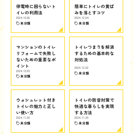
停電時に困らないト
簡単にトイレの黄ば
イレの利用法
みを落とすコツ
2024.12.06
2024.12.04
未分類
未分類
マンションのトイレ
トイレつまりを解消
リフォームで失敗し
するための基本的な
ないための重要なポ
対処法
イント
2024.12.02
2024.12.03
未分類
未分類
ウォシュレット付き
トイレの防音対策で
トイレの魅力と正し
快適な暮らしを実現
い使い方
する方法
2024.11.30
2024.11.29
未分類
未分類