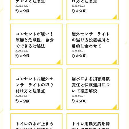
ナンスと注意点
け方と注意点
2025.05.02
2025.05.02
未分類
未分類
コンセントが緩い！
屋外センサーライト
原因と危険性、自分
の選び方設置場所と
でできる対処法
目的に合わせて
2025.05.02
2025.05.01
未分類
未分類
コンセント式屋外セ
漏水による損害賠償
ンサーライトの取り
責任と保険適用につ
付け方と注意点
いて徹底解説
2025.05.01
2025.02.01
未分類
未分類
トイレの水が止まら
トイレ用換気扇を掃