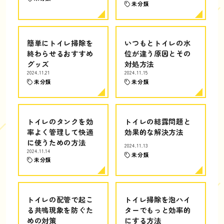
未分類
簡単にトイレ掃除を
いつもとトイレの水
終わらせるおすすめ
位が違う原因とその
グッズ
対処方法
2024.11.21
2024.11.15
未分類
未分類
トイレのタンクを効
トイレの結露問題と
率よく管理して快適
効果的な解決方法
に使うための方法
2024.11.13
2024.11.14
未分類
未分類
トイレの配管で起こ
トイレ掃除を泡ハイ
る共鳴現象を防ぐた
ターでもっと効率的
めの対策
にする方法