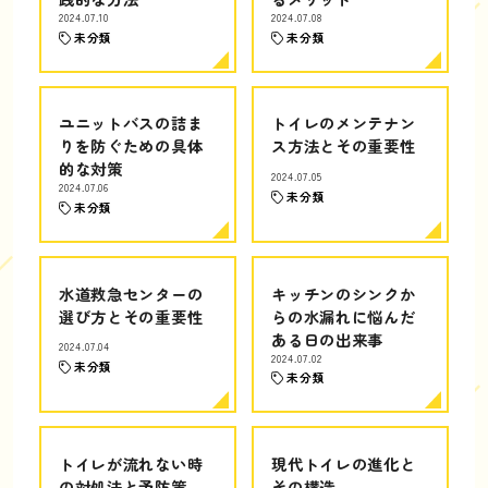
2024.07.10
2024.07.08
未分類
未分類
ユニットバスの詰ま
トイレのメンテナン
りを防ぐための具体
ス方法とその重要性
的な対策
2024.07.05
2024.07.06
未分類
未分類
水道救急センターの
キッチンのシンクか
選び方とその重要性
らの水漏れに悩んだ
ある日の出来事
2024.07.04
2024.07.02
未分類
未分類
トイレが流れない時
現代トイレの進化と
の対処法と予防策
その構造