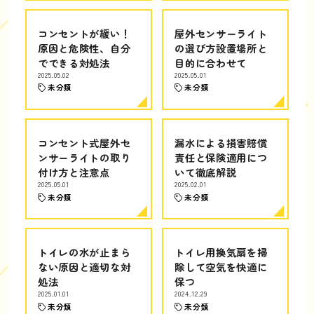
コンセントが緩い！
屋外センサーライト
原因と危険性、自分
の選び方設置場所と
でできる対処法
目的に合わせて
2025.05.02
2025.05.01
未分類
未分類
コンセント式屋外セ
漏水による損害賠償
ンサーライトの取り
責任と保険適用につ
付け方と注意点
いて徹底解説
2025.05.01
2025.02.01
未分類
未分類
トイレの水が止まら
トイレ用換気扇を掃
ない原因と適切な対
除して空気を快適に
処法
保つ
2025.01.01
2024.12.29
未分類
未分類