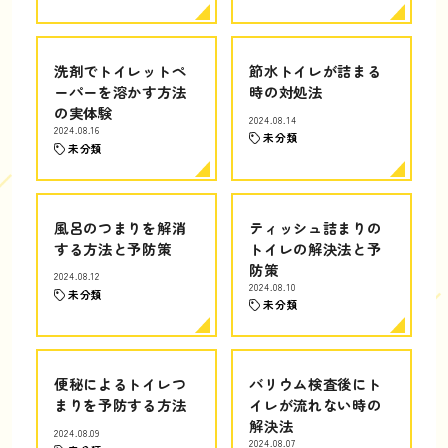
洗剤でトイレットペ
節水トイレが詰まる
ーパーを溶かす方法
時の対処法
の実体験
2024.08.14
2024.08.16
未分類
未分類
風呂のつまりを解消
ティッシュ詰まりの
する方法と予防策
トイレの解決法と予
防策
2024.08.12
2024.08.10
未分類
未分類
便秘によるトイレつ
バリウム検査後にト
まりを予防する方法
イレが流れない時の
解決法
2024.08.09
2024.08.07