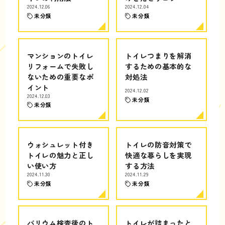
2024.12.06
2024.12.04
未分類
未分類
マンションのトイレ
トイレつまりを解消
リフォームで失敗し
するための基本的な
ないための重要なポ
対処法
イント
2024.12.02
2024.12.03
未分類
未分類
ウォシュレット付き
トイレの防音対策で
トイレの魅力と正し
快適な暮らしを実現
い使い方
する方法
2024.11.30
2024.11.29
未分類
未分類
バリウム検査後のト
トイレが詰まったと