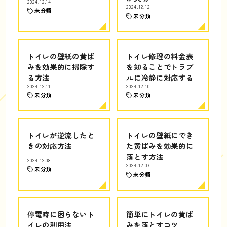
2024.12.14
2024.12.12
未分類
未分類
トイレの壁紙の黄ば
トイレ修理の料金表
みを効果的に掃除す
を知ることでトラブ
る方法
ルに冷静に対応する
2024.12.11
2024.12.10
未分類
未分類
トイレが逆流したと
トイレの壁紙にでき
きの対応方法
た黄ばみを効果的に
落とす方法
2024.12.08
2024.12.07
未分類
未分類
停電時に困らないト
簡単にトイレの黄ば
イレの利用法
みを落とすコツ