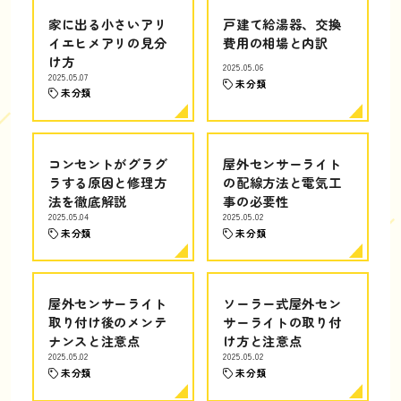
家に出る小さいアリ
戸建て給湯器、交換
イエヒメアリの見分
費用の相場と内訳
け方
2025.05.06
2025.05.07
未分類
未分類
コンセントがグラグ
屋外センサーライト
ラする原因と修理方
の配線方法と電気工
法を徹底解説
事の必要性
2025.05.04
2025.05.02
未分類
未分類
屋外センサーライト
ソーラー式屋外セン
取り付け後のメンテ
サーライトの取り付
ナンスと注意点
け方と注意点
2025.05.02
2025.05.02
未分類
未分類