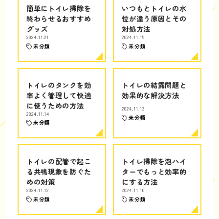
簡単にトイレ掃除を
いつもとトイレの水
終わらせるおすすめ
位が違う原因とその
グッズ
対処方法
2024.11.21
2024.11.15
未分類
未分類
トイレのタンクを効
トイレの結露問題と
率よく管理して快適
効果的な解決方法
に使うための方法
2024.11.13
2024.11.14
未分類
未分類
トイレの配管で起こ
トイレ掃除を泡ハイ
る共鳴現象を防ぐた
ターでもっと効率的
めの対策
にする方法
2024.11.12
2024.11.10
未分類
未分類