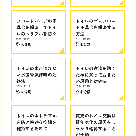
フロートバルブの不
トイレのゴムフロー
具合を解消してトイ
ト不具合を解決する
レのトラブルを防ぐ
方法
2024.12.20
2024.12.19
未分類
未分類
トイレの水が流れな
トイレの逆流を防ぐ
い水道管凍結時の対
ために知っておきた
処法
い原因と対処法
2024.12.17
2024.12.15
未分類
未分類
トイレの水トラブル
賃貸のトイレ交換は
を防ぎ快適な空間を
経年劣化の原因をし
維持するために
っかり確認すること
が大切