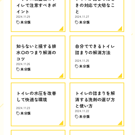
イレで注意すべきポ
きの対応で大切なこ
イント
と
2024.11.29
2024.11.27
未分類
未分類
知らないと損する排
自分でできるトイレ
水口のつまり解消の
詰まりの解消方法
コツ
2024.11.25
2024.11.26
未分類
未分類
トイレの水圧を改善
トイレの詰まりを解
して快適な環境
消する洗剤の選び方
と使い方
2024.11.23
2024.11.22
未分類
未分類