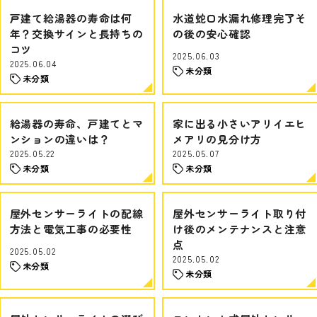
戸建て給湯器の寿命は何
水道蛇口水漏れ修理完了そ
年？交換サインと長持ちの
の後の安心確認
コツ
2025.06.03
2025.06.04
未分類
未分類
給湯器の寿命、戸建てとマ
家に出る小さいアリイエヒ
ンションの違いは？
メアリの見分け方
2025.05.22
2025.05.07
未分類
未分類
屋外センサーライトの配線
屋外センサーライト取り付
方法と電気工事の必要性
け後のメンテナンスと注意
点
2025.05.02
2025.05.02
未分類
未分類