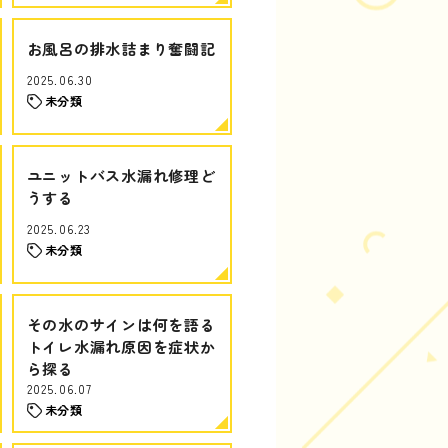
お風呂の排水詰まり奮闘記
2025.06.30
未分類
ユニットバス水漏れ修理ど
うする
2025.06.23
未分類
その水のサインは何を語る
トイレ水漏れ原因を症状か
ら探る
2025.06.07
未分類