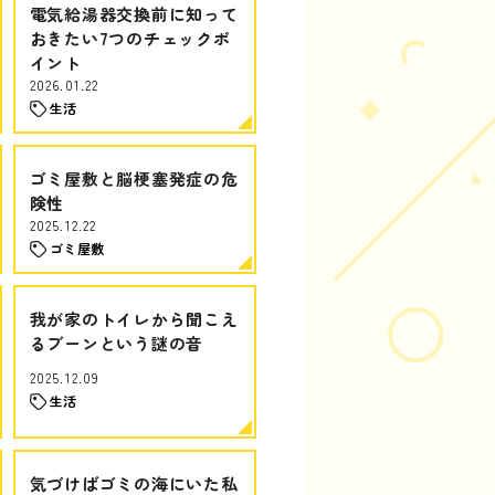
電気給湯器交換前に知って
おきたい7つのチェックポ
イント
2026.01.22
生活
ゴミ屋敷と脳梗塞発症の危
険性
2025.12.22
ゴミ屋敷
我が家のトイレから聞こえ
るブーンという謎の音
2025.12.09
生活
気づけばゴミの海にいた私