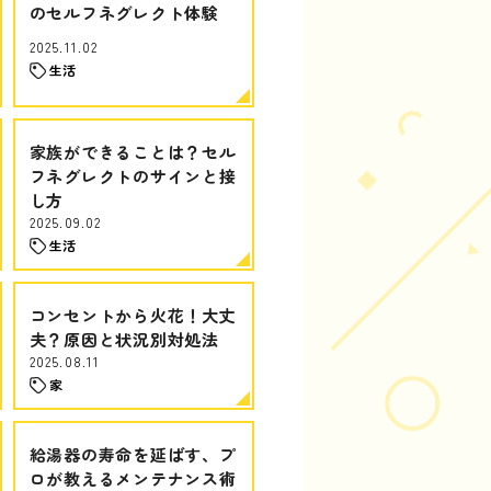
のセルフネグレクト体験
2025.11.02
生活
家族ができることは？セル
フネグレクトのサインと接
し方
2025.09.02
生活
コンセントから火花！大丈
夫？原因と状況別対処法
2025.08.11
家
給湯器の寿命を延ばす、プ
ロが教えるメンテナンス術