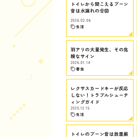
トイレから聞こえるブーン
音は水漏れの合図
2026.02.06
生活
羽アリの大量発生、その危
険なサイン
2026.01.14
害虫
レクサスカードキーが反応
しない！トラブルシューテ
ィングガイド
2025.12.15
生活
トイレのブーン音は放置厳