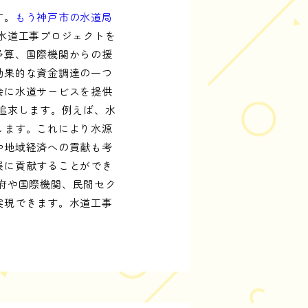
す。
もう神戸市の水道局
水道工事プロジェクトを
予算、国際機関からの援
効果的な資金調達の一つ
会に水道サービスを提供
追求します。例えば、水
します。これにより水源
や地域経済への貢献も考
展に貢献することができ
府や国際機関、民間セク
実現できます。水道工事