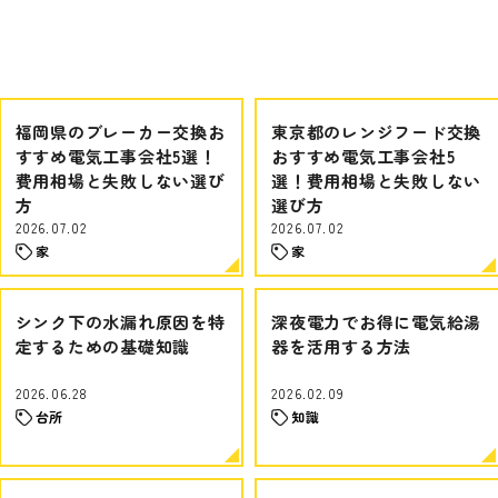
福岡県のブレーカー交換お
東京都のレンジフード交換
すすめ電気工事会社5選！
おすすめ電気工事会社5
費用相場と失敗しない選び
選！費用相場と失敗しない
方
選び方
2026.07.02
2026.07.02
家
家
シンク下の水漏れ原因を特
深夜電力でお得に電気給湯
定するための基礎知識
器を活用する方法
2026.06.28
2026.02.09
台所
知識