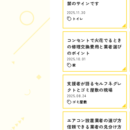
禁のサインです
2025.11.30
トイレ
コンセントで火花でるとき
の修理交換費用と業者選び
のポイント
2025.10.01
家
支援者が語るセルフネグレ
クトとゴミ屋敷の現場
2025.08.24
ゴミ屋敷
エアコン設置業者の選び方
信頼できる業者の見分け方