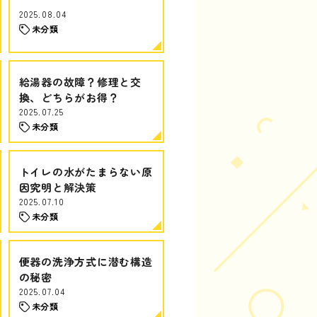
2025.08.04
未分類
給湯器の故障？修理と交
換、どちらがお得？
2025.07.25
未分類
トイレの水がたまらない原
因究明と解決策
2025.07.10
未分類
便器の洗浄方式に潜む構造
の秘密
2025.07.04
未分類