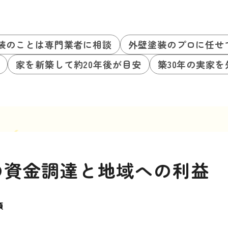
装のことは専門業者に相談
外壁塗装のプロに任せ
家を新築して約20年後が目安
築30年の実家
の資金調達と地域への利益
類