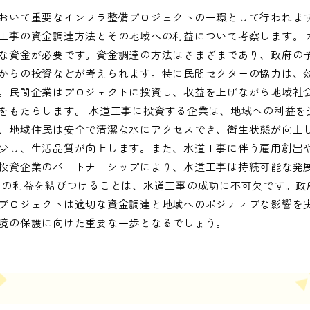
おいて重要なインフラ整備プロジェクトの一環として行われま
工事の資金調達方法とその地域への利益について考察します。 
な資金が必要です。資金調達の方法はさまざまであり、政府の
からの投資などが考えられます。特に民間セクターの協力は、
。民間企業はプロジェクトに投資し、収益を上げながら地域社
をもたらします。 水道工事に投資する企業は、地域への利益を
、地域住民は安全で清潔な水にアクセスでき、衛生状態が向上
少し、生活品質が向上します。また、水道工事に伴う雇用創出
投資企業のパートナーシップにより、水道工事は持続可能な発
への利益を結びつけることは、水道工事の成功に不可欠です。政
プロジェクトは適切な資金調達と地域へのポジティブな影響を
境の保護に向けた重要な一歩となるでしょう。