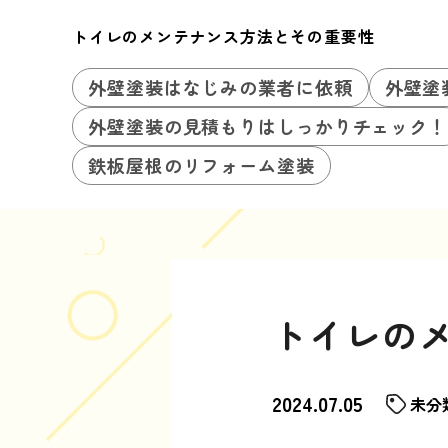
トイレのメンテナンス方法とその重要性
外壁塗装はなじみの業者に依頼
外壁塗
外壁塗装の見積もりはしっかりチェック！
鉄板屋根のリフォーム塗装
トイレの
2024.07.05
未分