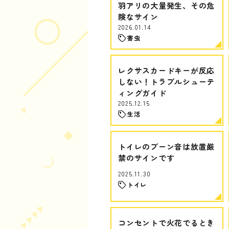
羽アリの大量発生、その危
険なサイン
2026.01.14
害虫
レクサスカードキーが反応
しない！トラブルシューテ
ィングガイド
2025.12.15
生活
トイレのブーン音は放置厳
禁のサインです
2025.11.30
トイレ
コンセントで火花でるとき