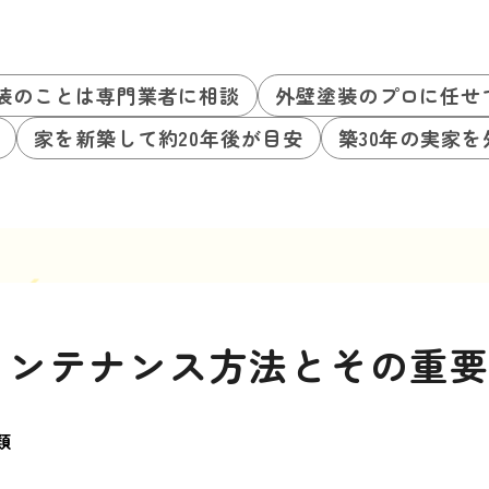
装のことは専門業者に相談
外壁塗装のプロに任せ
家を新築して約20年後が目安
築30年の実家
メンテナンス方法とその重
類