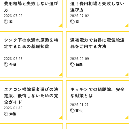
費用相場と失敗しない選び
選！費用相場と失敗しない
方
選び方
2026.07.02
2026.07.02
家
家
シンク下の水漏れ原因を特
深夜電力でお得に電気給湯
定するための基礎知識
器を活用する方法
2026.06.28
2026.02.09
台所
知識
エアコン掃除業者選びの決
キッチンでの蟻駆除、安全
定版、後悔しないための完
な対策とは
全ガイド
2026.01.27
2026.01.30
害虫
知識