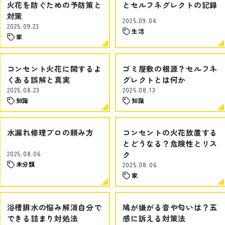
火花を防ぐための予防策と
とセルフネグレクトの記録
対策
2025.09.04
2025.09.23
生活
家
コンセント火花に関するよ
ゴミ屋敷の根源？セルフネ
くある誤解と真実
グレクトとは何か
2025.08.23
2025.08.13
知識
知識
水漏れ修理プロの頼み方
コンセントの火花放置する
とどうなる？危険性とリス
2025.08.06
ク
未分類
2025.08.06
家
浴槽排水の悩み解消自分で
鳩が嫌がる音や匂いは？五
できる詰まり対処法
感に訴える対策法