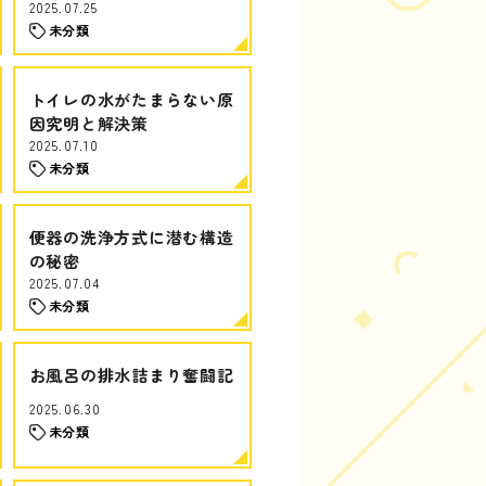
2025.07.25
未分類
トイレの水がたまらない原
因究明と解決策
2025.07.10
未分類
便器の洗浄方式に潜む構造
の秘密
2025.07.04
未分類
お風呂の排水詰まり奮闘記
2025.06.30
未分類