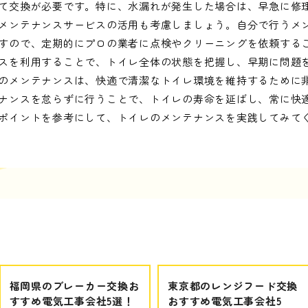
て交換が必要です。特に、水漏れが発生した場合は、早急に修
メンテナンスサービスの活用も考慮しましょう。自分で行うメ
すので、定期的にプロの業者に点検やクリーニングを依頼する
スを利用することで、トイレ全体の状態を把握し、早期に問題
のメンテナンスは、快適で清潔なトイレ環境を維持するために
ナンスを怠らずに行うことで、トイレの寿命を延ばし、常に快
ポイントを参考にして、トイレのメンテナンスを実践してみて
福岡県のブレーカー交換お
東京都のレンジフード交換
すすめ電気工事会社5選！
おすすめ電気工事会社5