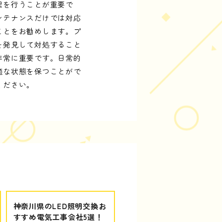
理を行うことが重要で
ンテナンスだけでは対応
ことをお勧めします。プ
を発見して対処すること
非常に重要です。日常的
適な状態を保つことがで
ください。
神奈川県のLED照明交換お
すすめ電気工事会社5選！