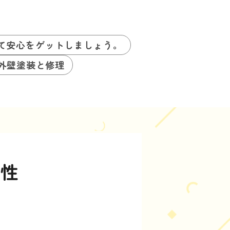
て安心をゲットしましょう。
を外壁塗装と修理
要性