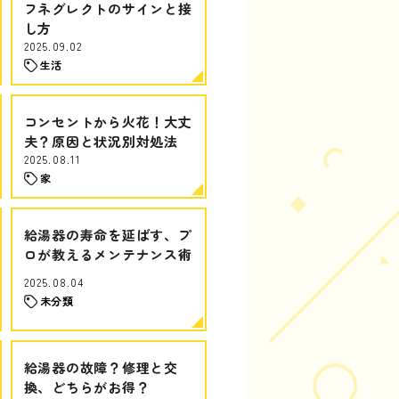
フネグレクトのサインと接
し方
2025.09.02
生活
コンセントから火花！大丈
夫？原因と状況別対処法
2025.08.11
家
給湯器の寿命を延ばす、プ
ロが教えるメンテナンス術
2025.08.04
未分類
給湯器の故障？修理と交
換、どちらがお得？