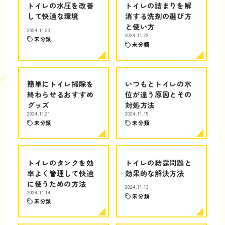
トイレの水圧を改善
トイレの詰まりを解
して快適な環境
消する洗剤の選び方
と使い方
2024.11.23
2024.11.22
未分類
未分類
簡単にトイレ掃除を
いつもとトイレの水
終わらせるおすすめ
位が違う原因とその
グッズ
対処方法
2024.11.21
2024.11.15
未分類
未分類
トイレのタンクを効
トイレの結露問題と
率よく管理して快適
効果的な解決方法
に使うための方法
2024.11.13
2024.11.14
未分類
未分類