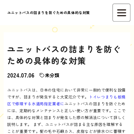
ユニットバスの詰まりを防ぐための具体的な対策
ユニットバスの詰まりを防ぐ
ための具体的な対策
2024.07.06
未分類
ユニットバスは、日本の住宅において非常に一般的で便利な設備
ですが、詰まりが発生すると大変厄介です。
トイレつまりも板橋
区で修理する水道局指定業者に
ユニットバスの詰まりを防ぐため
には、定期的なメンテナンスと正しい使い方が重要です。ここで
は、具体的な対策と詰まりが発生した際の解消法について詳しく
説明します。 まず、ユニットバスが詰まる主な原因を理解する
ことが重要です。髪の毛や石鹸カス、皮脂などが排水口に蓄積す