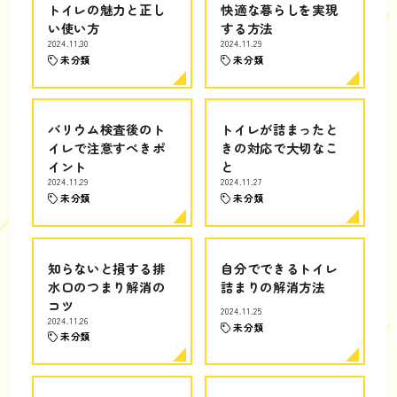
トイレの魅力と正し
快適な暮らしを実現
い使い方
する方法
2024.11.30
2024.11.29
未分類
未分類
バリウム検査後のト
トイレが詰まったと
イレで注意すべきポ
きの対応で大切なこ
イント
と
2024.11.29
2024.11.27
未分類
未分類
知らないと損する排
自分でできるトイレ
水口のつまり解消の
詰まりの解消方法
コツ
2024.11.25
2024.11.26
未分類
未分類