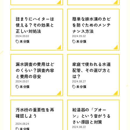
詰まりにハイターは
簡単な排水溝のカビ
使える？その効果と
を防ぐためのメンテ
正しい対処法
ナンス方法
2024.09.03
2024.09.02
未分類
未分類
漏水調査の費用はど
家庭で使われる水道
のくらい？調査内容
配管、その選び方と
と費用の目安
は？
2024.09.01
2024.08.27
未分類
未分類
汚水枡の重要性を再
給湯器の「ブオー
確認しよう
ン」という音がうる
さい原因と対策
2024.08.24
2024.08.22
未分類