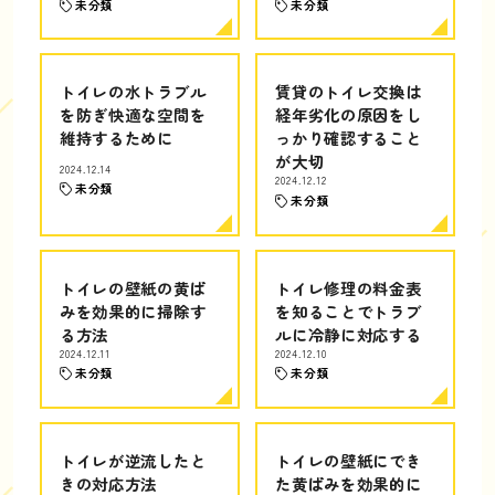
未分類
未分類
トイレの水トラブル
賃貸のトイレ交換は
を防ぎ快適な空間を
経年劣化の原因をし
維持するために
っかり確認すること
が大切
2024.12.14
2024.12.12
未分類
未分類
トイレの壁紙の黄ば
トイレ修理の料金表
みを効果的に掃除す
を知ることでトラブ
る方法
ルに冷静に対応する
2024.12.11
2024.12.10
未分類
未分類
トイレが逆流したと
トイレの壁紙にでき
きの対応方法
た黄ばみを効果的に