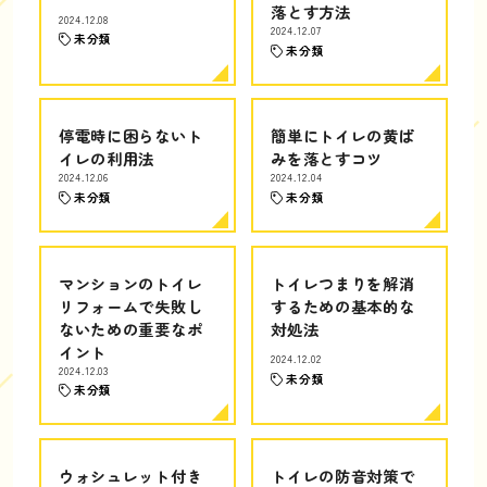
落とす方法
2024.12.08
2024.12.07
未分類
未分類
停電時に困らないト
簡単にトイレの黄ば
イレの利用法
みを落とすコツ
2024.12.06
2024.12.04
未分類
未分類
マンションのトイレ
トイレつまりを解消
リフォームで失敗し
するための基本的な
ないための重要なポ
対処法
イント
2024.12.02
2024.12.03
未分類
未分類
ウォシュレット付き
トイレの防音対策で