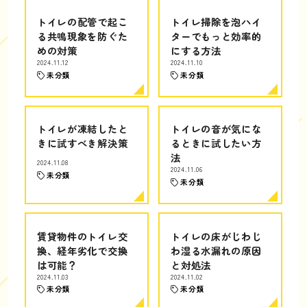
トイレの配管で起こ
トイレ掃除を泡ハイ
る共鳴現象を防ぐた
ターでもっと効率的
めの対策
にする方法
2024.11.12
2024.11.10
未分類
未分類
トイレが凍結したと
トイレの音が気にな
きに試すべき解決策
るときに試したい方
法
2024.11.08
2024.11.06
未分類
未分類
賃貸物件のトイレ交
トイレの床がじわじ
換、経年劣化で交換
わ湿る水漏れの原因
は可能？
と対処法
2024.11.03
2024.11.02
未分類
未分類