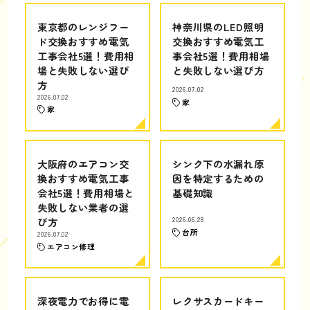
東京都のレンジフー
神奈川県のLED照明
ド交換おすすめ電気
交換おすすめ電気工
工事会社5選！費用相
事会社5選！費用相場
場と失敗しない選び
と失敗しない選び方
方
2026.07.02
2026.07.02
家
家
大阪府のエアコン交
シンク下の水漏れ原
換おすすめ電気工事
因を特定するための
会社5選！費用相場と
基礎知識
失敗しない業者の選
び方
2026.06.28
台所
2026.07.02
エアコン修理
深夜電力でお得に電
レクサスカードキー