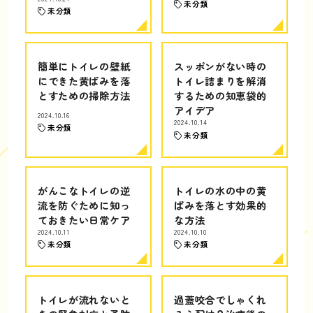
未分類
未分類
簡単にトイレの壁紙
スッポンがない時の
にできた黄ばみを落
トイレ詰まりを解消
とすための掃除方法
するための知恵袋的
アイデア
2024.10.16
2024.10.14
未分類
未分類
がんこなトイレの逆
トイレの水の中の黄
流を防ぐために知っ
ばみを落とす効果的
ておきたい日常ケア
な方法
2024.10.11
2024.10.10
未分類
未分類
トイレが流れないと
過蓋咬合でしゃくれ