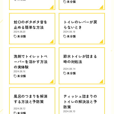
未分類
蛇口のポタポタ音を
トイレのレバーが戻
止める簡単な方法
らないとき
2024.08.20
2024.08.18
未分類
未分類
洗剤でトイレットペ
節水トイレが詰まる
ーパーを溶かす方法
時の対処法
の実体験
2024.08.14
2024.08.16
未分類
未分類
風呂のつまりを解消
ティッシュ詰まりの
する方法と予防策
トイレの解決法と予
防策
2024.08.12
2024.08.10
未分類