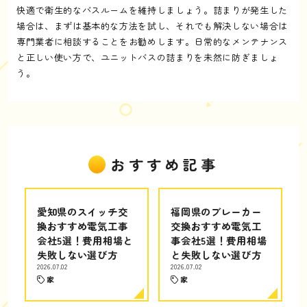
快適で衛生的なバスルームを維持しましょう。詰まりが発生した
場合は、まずは基本的な方法を試し、それでも解決しない場合は
専門業者に相談することをお勧めします。日常的なメンテナンス
と正しい使い方で、ユニットバスの詰まりを未然に防ぎましょ
う。
おすすめ記事
愛知県のスイッチ交
福岡県のブレーカー
換おすすめ電気工事
交換おすすめ電気工
会社5選！費用相場と
事会社5選！費用相場
失敗しない選び方
と失敗しない選び方
2026.07.02
2026.07.02
家
家