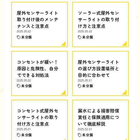
屋外センサーライト
ソーラー式屋外セン
取り付け後のメンテ
サーライトの取り付
ナンスと注意点
け方と注意点
2025.05.02
2025.05.02
未分類
未分類
コンセントが緩い！
屋外センサーライト
原因と危険性、自分
の選び方設置場所と
でできる対処法
目的に合わせて
2025.05.02
2025.05.01
未分類
未分類
コンセント式屋外セ
漏水による損害賠償
ンサーライトの取り
責任と保険適用につ
付け方と注意点
いて徹底解説
2025.05.01
2025.02.01
未分類
未分類