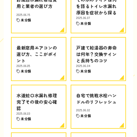
用と業者の選び方
を語るトイレ水漏れ
原因を症状から探る
2025.06.15
2025.06.07
未分類
未分類
最新窓用エアコンの
戸建て給湯器の寿命
選び方、ここがポイ
は何年？交換サイン
ント
と長持ちのコツ
2025.06.05
2025.06.04
未分類
未分類
水道蛇口水漏れ修理
自宅で挑戦水栓ハン
完了その後の安心確
ドルのリフレッシュ
認
2025.06.02
2025.06.03
未分類
未分類