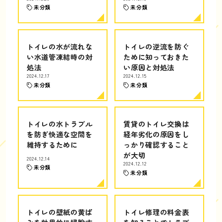
未分類
未分類
トイレの水が流れな
トイレの逆流を防ぐ
い水道管凍結時の対
ために知っておきた
処法
い原因と対処法
2024.12.17
2024.12.15
未分類
未分類
トイレの水トラブル
賃貸のトイレ交換は
を防ぎ快適な空間を
経年劣化の原因をし
維持するために
っかり確認すること
が大切
2024.12.14
2024.12.12
未分類
未分類
トイレの壁紙の黄ば
トイレ修理の料金表