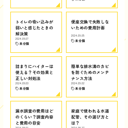
トイレの吸い込みが
便座交換で失敗しな
弱いと感じたときの
いための費用計画
解決策
2024.09.05
2024.09.07
未分類
未分類
詰まりにハイターは
簡単な排水溝のカビ
使える？その効果と
を防ぐためのメンテ
正しい対処法
ナンス方法
2024.09.03
2024.09.02
未分類
未分類
漏水調査の費用はど
家庭で使われる水道
のくらい？調査内容
配管、その選び方と
と費用の目安
は？
2024.09.01
2024.08.27