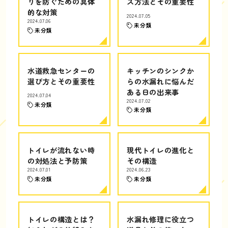
りを防ぐための具体
ス方法とその重要性
的な対策
2024.07.05
2024.07.06
未分類
未分類
水道救急センターの
キッチンのシンクか
選び方とその重要性
らの水漏れに悩んだ
ある日の出来事
2024.07.04
2024.07.02
未分類
未分類
トイレが流れない時
現代トイレの進化と
の対処法と予防策
その構造
2024.07.01
2024.06.23
未分類
未分類
トイレの構造とは？
水漏れ修理に役立つ