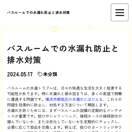
バスルームでの水漏れ防止と排水対策
バスルームでの水漏れ防止と
排水対策
2024.05.17
未分類
バスルームの水道トラブルは、日々の快適な生活を大きく阻害する
可能性があります。特に水漏れと排水詰まりは、多くの家庭で頻繁
に遭遇する問題です。
横浜市都筑区の水漏れにはどんな
、これらの
問題を効果的に防止し、対処する方法について解説します。
水漏れを防ぐためには、まずバスルームの設備の定期的なメンテナ
ンスが重要です。蛇口やシャワーヘッド、接続ホースの接続部分が
緩んでいないか、または劣化していないかを定期的にチェックし、
必要に応じて部品を交換します。例えば、蛇口のカートリッジやワ