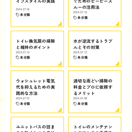
イフスタイルの実践
ぐためのピーピース
ルーの活用法
2024.07.18
2024.07.16
未分類
未分類
トイレ換気扇の掃除
水が逆流するトラブ
と維持のポイント
ルとその対策
2024.07.14
2024.07.12
未分類
未分類
ウォシュレット電気
適切な雨どい掃除の
代を抑えるための実
料金とプロに依頼す
践的な方法
るメリット
2024.07.10
2024.07.08
未分類
未分類
ユニットバスの詰ま
トイレのメンテナン