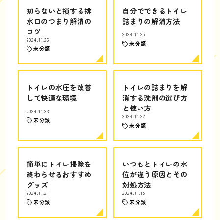
知らないと損する排
自分でできるトイレ
水口のつまり解消の
詰まりの解消方法
コツ
2024.11.25
2024.11.26
未分類
未分類
トイレの水圧を改善
トイレの詰まりを解
して快適な環境
消する洗剤の選び方
と使い方
2024.11.23
2024.11.22
未分類
未分類
簡単にトイレ掃除を
いつもとトイレの水
終わらせるおすすめ
位が違う原因とその
グッズ
対処方法
2024.11.21
2024.11.15
未分類
未分類