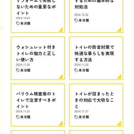
リフォームで失敗し
するための基本的な
ないための重要なポ
対処法
イント
2024.12.02
2024.12.03
未分類
未分類
ウォシュレット付き
トイレの防音対策で
トイレの魅力と正し
快適な暮らしを実現
い使い方
する方法
2024.11.30
2024.11.29
未分類
未分類
バリウム検査後のト
トイレが詰まったと
イレで注意すべきポ
きの対応で大切なこ
イント
と
2024.11.29
2024.11.27
未分類
未分類