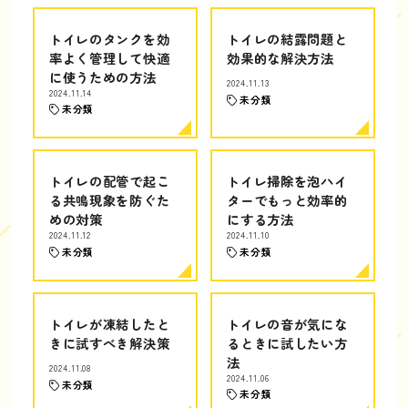
トイレのタンクを効
トイレの結露問題と
率よく管理して快適
効果的な解決方法
に使うための方法
2024.11.13
2024.11.14
未分類
未分類
トイレの配管で起こ
トイレ掃除を泡ハイ
る共鳴現象を防ぐた
ターでもっと効率的
めの対策
にする方法
2024.11.12
2024.11.10
未分類
未分類
トイレが凍結したと
トイレの音が気にな
きに試すべき解決策
るときに試したい方
法
2024.11.08
2024.11.06
未分類
未分類