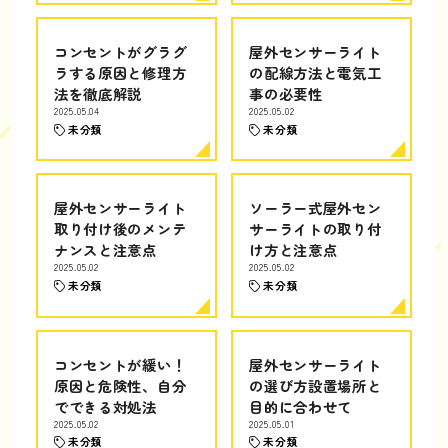
コンセントがグラグ
屋外センサーライト
ラする原因と修理方
の配線方法と電気工
法を徹底解説
事の必要性
2025.05.04
2025.05.02
未分類
未分類
屋外センサーライト
ソーラー式屋外セン
取り付け後のメンテ
サーライトの取り付
ナンスと注意点
け方と注意点
2025.05.02
2025.05.02
未分類
未分類
コンセントが緩い！
屋外センサーライト
原因と危険性、自分
の選び方設置場所と
でできる対処法
目的に合わせて
2025.05.02
2025.05.01
未分類
未分類