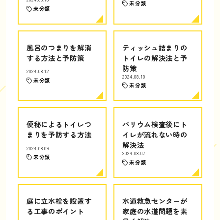
未分類
未分類
風呂のつまりを解消
ティッシュ詰まりの
する方法と予防策
トイレの解決法と予
防策
2024.08.12
2024.08.10
未分類
未分類
便秘によるトイレつ
バリウム検査後にト
まりを予防する方法
イレが流れない時の
解決法
2024.08.09
2024.08.07
未分類
未分類
庭に立水栓を設置す
水道救急センターが
る工事のポイント
家庭の水道問題を素