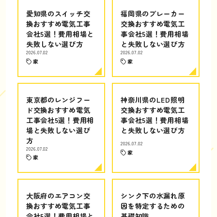
愛知県のスイッチ交
福岡県のブレーカー
換おすすめ電気工事
交換おすすめ電気工
会社5選！費用相場と
事会社5選！費用相場
失敗しない選び方
と失敗しない選び方
2026.07.02
2026.07.02
家
家
東京都のレンジフー
神奈川県のLED照明
ド交換おすすめ電気
交換おすすめ電気工
工事会社5選！費用相
事会社5選！費用相場
場と失敗しない選び
と失敗しない選び方
方
2026.07.02
2026.07.02
家
家
大阪府のエアコン交
シンク下の水漏れ原
換おすすめ電気工事
因を特定するための
会社5選！費用相場と
基礎知識