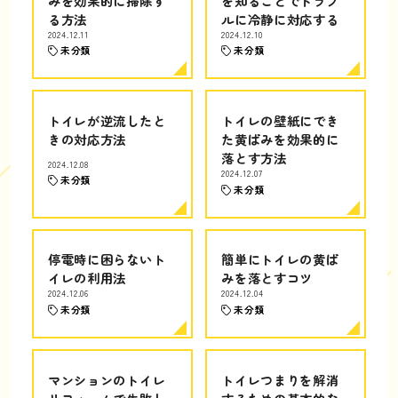
みを効果的に掃除す
を知ることでトラブ
る方法
ルに冷静に対応する
2024.12.11
2024.12.10
未分類
未分類
トイレが逆流したと
トイレの壁紙にでき
きの対応方法
た黄ばみを効果的に
落とす方法
2024.12.08
2024.12.07
未分類
未分類
停電時に困らないト
簡単にトイレの黄ば
イレの利用法
みを落とすコツ
2024.12.06
2024.12.04
未分類
未分類
マンションのトイレ
トイレつまりを解消