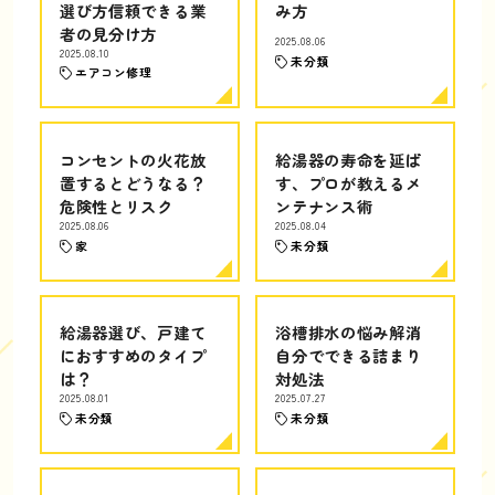
選び方信頼できる業
み方
者の見分け方
2025.08.06
2025.08.10
未分類
エアコン修理
コンセントの火花放
給湯器の寿命を延ば
置するとどうなる？
す、プロが教えるメ
危険性とリスク
ンテナンス術
2025.08.06
2025.08.04
家
未分類
給湯器選び、戸建て
浴槽排水の悩み解消
におすすめのタイプ
自分でできる詰まり
は？
対処法
2025.08.01
2025.07.27
未分類
未分類