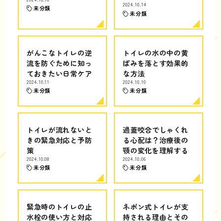
2024.10.14
未分類
未分類
がんこなトイレの逆
トイレの水の中の黄
流を防ぐために知っ
ばみを落とす効果的
ておきたい日常ケア
な方法
2024.10.11
2024.10.10
未分類
未分類
トイレが流れないと
過蓋咬合でしゃくれ
きの緊急対応と予防
る心配は？治療後の
策
顎の変化を理解する
2024.10.08
2024.10.06
未分類
未分類
緊急時のトイレの止
ネポン式トイレが支
水栓の使い方と対応
持される理由とその