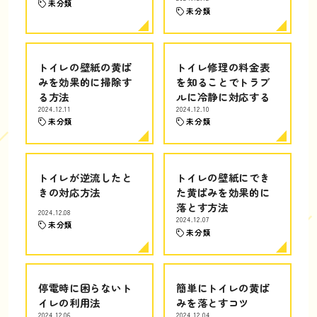
未分類
未分類
トイレの壁紙の黄ば
トイレ修理の料金表
みを効果的に掃除す
を知ることでトラブ
る方法
ルに冷静に対応する
2024.12.11
2024.12.10
未分類
未分類
トイレが逆流したと
トイレの壁紙にでき
きの対応方法
た黄ばみを効果的に
落とす方法
2024.12.08
2024.12.07
未分類
未分類
停電時に困らないト
簡単にトイレの黄ば
イレの利用法
みを落とすコツ
2024.12.06
2024.12.04