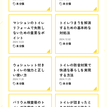
未分類
未分類
マンションのトイレ
トイレつまりを解消
リフォームで失敗し
するための基本的な
ないための重要なポ
対処法
イント
2024.12.02
2024.12.03
未分類
未分類
ウォシュレット付き
トイレの防音対策で
トイレの魅力と正し
快適な暮らしを実現
い使い方
する方法
2024.11.30
2024.11.29
未分類
未分類
バリウム検査後のト
トイレが詰まったと