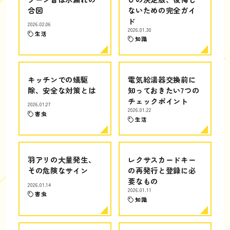
合図
ないための完全ガイ
ド
2026.02.06
2026.01.30
生活
知識
キッチンでの蟻駆
電気給湯器交換前に
除、安全な対策とは
知っておきたい7つの
チェックポイント
2026.01.27
2026.01.22
害虫
生活
羽アリの大量発生、
レクサスカードキー
その危険なサイン
の再発行と登録に必
要なもの
2026.01.14
2026.01.11
害虫
知識