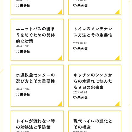
2024.07.10
2024.07.08
未分類
未分類
ユニットバスの詰ま
トイレのメンテナン
りを防ぐための具体
ス方法とその重要性
的な対策
2024.07.05
2024.07.06
未分類
未分類
水道救急センターの
キッチンのシンクか
選び方とその重要性
らの水漏れに悩んだ
ある日の出来事
2024.07.04
2024.07.02
未分類
未分類
トイレが流れない時
現代トイレの進化と
の対処法と予防策
その構造