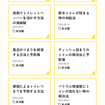
洗剤でトイレットペ
節水トイレが詰まる
ーパーを溶かす方法
時の対処法
の実体験
2024.08.14
2024.08.16
未分類
未分類
風呂のつまりを解消
ティッシュ詰まりの
する方法と予防策
トイレの解決法と予
防策
2024.08.12
2024.08.10
未分類
未分類
便秘によるトイレつ
バリウム検査後にト
まりを予防する方法
イレが流れない時の
解決法
2024.08.09
2024.08.07
未分類
未分類