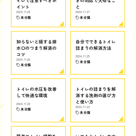
イレで注意すべきポ
きの対応で大切なこ
イント
と
2024.11.29
2024.11.27
未分類
未分類
知らないと損する排
自分でできるトイレ
水口のつまり解消の
詰まりの解消方法
コツ
2024.11.25
2024.11.26
未分類
未分類
トイレの水圧を改善
トイレの詰まりを解
して快適な環境
消する洗剤の選び方
と使い方
2024.11.23
2024.11.22
未分類
未分類