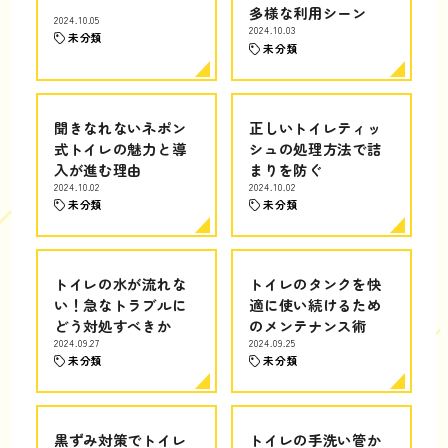
多様な利用シーン
2024.10.05
2024.10.03
未分類
未分類
聞きなれないネポン
正しいトイレティッ
式トイレの魅力と導
シュの処理方法で詰
入が進む理由
まりを防ぐ
2024.10.02
2024.10.02
未分類
未分類
トイレの水が流れな
トイレのタンクを快
い！急なトラブルに
適に使い続けるため
どう対処すべきか
のメンテナンス術
2024.09.27
2024.09.25
未分類
未分類
黒ずみ対策でトイレ
トイレの手洗い管か