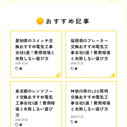
おすすめ記事
愛知県のスイッチ交
福岡県のブレーカー
換おすすめ電気工事
交換おすすめ電気工
会社5選！費用相場と
事会社5選！費用相場
失敗しない選び方
と失敗しない選び方
2026.07.02
2026.07.02
家
家
東京都のレンジフー
神奈川県のLED照明
ド交換おすすめ電気
交換おすすめ電気工
工事会社5選！費用相
事会社5選！費用相場
場と失敗しない選び
と失敗しない選び方
方
2026.07.02
2026.07.02
家
家