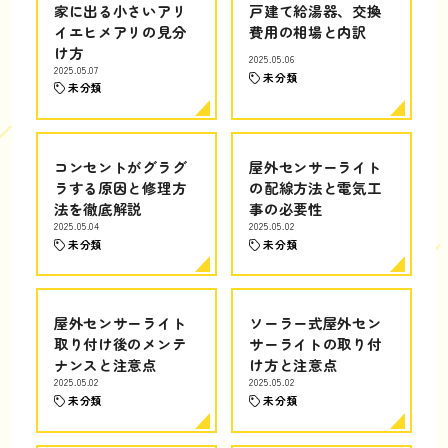
家に出る小さいアリ
戸建て給湯器、交換
イエヒメアリの見分
費用の相場と内訳
け方
2025.05.06
2025.05.07
未分類
未分類
コンセントがグラグ
屋外センサーライト
ラする原因と修理方
の配線方法と電気工
法を徹底解説
事の必要性
2025.05.04
2025.05.02
未分類
未分類
屋外センサーライト
ソーラー式屋外セン
取り付け後のメンテ
サーライトの取り付
ナンスと注意点
け方と注意点
2025.05.02
2025.05.02
未分類
未分類