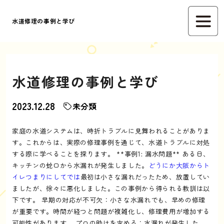
水道修理の事例と学び
水道修理の事例と学び
2023.12.28
未分類
家庭の水道システムは、時折トラブルに見舞われることがありま
す。これからは、実際の修理事例を通じて、水道トラブルに対処
する際に学べることを探ります。 **事例1: 漏水問題** ある日、
キッチンの蛇口から水漏れが発生しました。
どうにか大阪からト
イレつまりにしてでは
最初は小さな漏れだったため、放置してい
ましたが、徐々に悪化しました。この事例から得られる教訓は以
下です。 早期の対応が不可欠：小さな水漏れでも、早めの修理
が重要です。時間が経つと問題が複雑化し、修理費用が増加する
可能性があります。 プロの助けを求める：水漏れが発生した