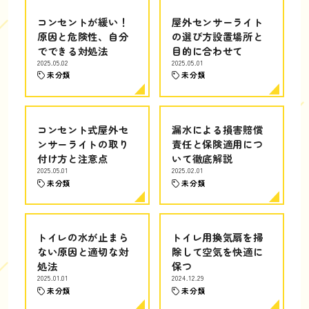
コンセントが緩い！
屋外センサーライト
原因と危険性、自分
の選び方設置場所と
でできる対処法
目的に合わせて
2025.05.02
2025.05.01
未分類
未分類
コンセント式屋外セ
漏水による損害賠償
ンサーライトの取り
責任と保険適用につ
付け方と注意点
いて徹底解説
2025.05.01
2025.02.01
未分類
未分類
トイレの水が止まら
トイレ用換気扇を掃
ない原因と適切な対
除して空気を快適に
処法
保つ
2025.01.01
2024.12.29
未分類
未分類