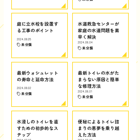
庭に立水栓を設置す
水道救急センターが
る工事のポイント
家庭の水道問題を素
早く解決
2024.08.05
2024.08.04
未分類
未分類
最新ウォシュレット
最新トイレの水がた
の寿命と延命方法
まらない原因と簡単
な修理方法
2024.08.02
2024.08.01
未分類
未分類
水浸しのトイレを直
便秘によるトイレ詰
すための初歩的なス
まりの悪夢を乗り越
テップ
えた方法