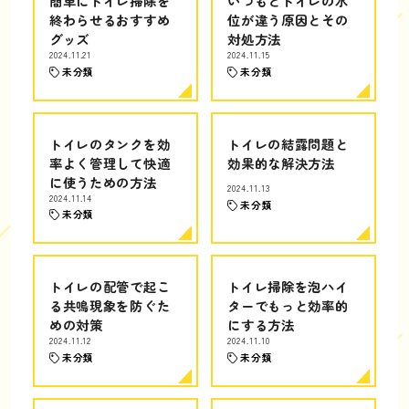
簡単にトイレ掃除を
いつもとトイレの水
終わらせるおすすめ
位が違う原因とその
グッズ
対処方法
2024.11.21
2024.11.15
未分類
未分類
トイレのタンクを効
トイレの結露問題と
率よく管理して快適
効果的な解決方法
に使うための方法
2024.11.13
2024.11.14
未分類
未分類
トイレの配管で起こ
トイレ掃除を泡ハイ
る共鳴現象を防ぐた
ターでもっと効率的
めの対策
にする方法
2024.11.12
2024.11.10
未分類
未分類