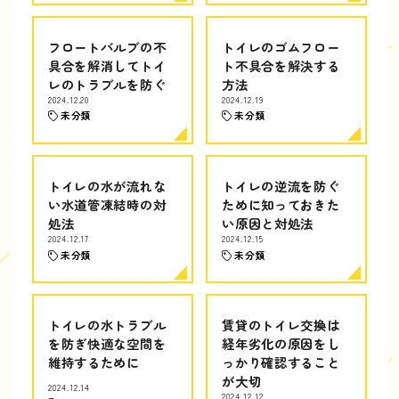
フロートバルブの不
トイレのゴムフロー
具合を解消してトイ
ト不具合を解決する
レのトラブルを防ぐ
方法
2024.12.20
2024.12.19
未分類
未分類
トイレの水が流れな
トイレの逆流を防ぐ
い水道管凍結時の対
ために知っておきた
処法
い原因と対処法
2024.12.17
2024.12.15
未分類
未分類
トイレの水トラブル
賃貸のトイレ交換は
を防ぎ快適な空間を
経年劣化の原因をし
維持するために
っかり確認すること
が大切
2024.12.14
2024.12.12