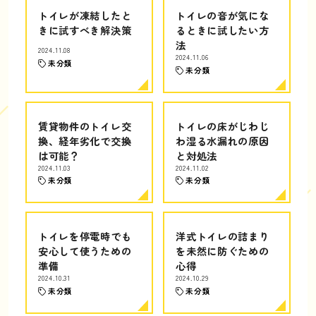
トイレが凍結したと
トイレの音が気にな
きに試すべき解決策
るときに試したい方
法
2024.11.08
2024.11.06
未分類
未分類
賃貸物件のトイレ交
トイレの床がじわじ
換、経年劣化で交換
わ湿る水漏れの原因
は可能？
と対処法
2024.11.03
2024.11.02
未分類
未分類
トイレを停電時でも
洋式トイレの詰まり
安心して使うための
を未然に防ぐための
準備
心得
2024.10.31
2024.10.29
未分類
未分類