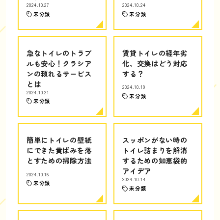
2024.10.27
2024.10.24
未分類
未分類
急なトイレのトラブ
賃貸トイレの経年劣
ルも安心！クラシア
化、交換はどう対応
ンの頼れるサービス
する？
とは
2024.10.19
2024.10.21
未分類
未分類
簡単にトイレの壁紙
スッポンがない時の
にできた黄ばみを落
トイレ詰まりを解消
とすための掃除方法
するための知恵袋的
アイデア
2024.10.16
2024.10.14
未分類
未分類