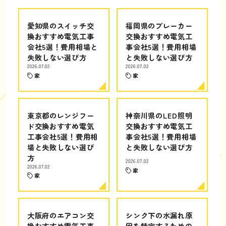
愛知県のスイッチ交
福岡県のブレーカー
換おすすめ電気工事
交換おすすめ電気工
会社5選！費用相場と
事会社5選！費用相場
失敗しない選び方
と失敗しない選び方
2026.07.02
2026.07.02
家
家
東京都のレンジフー
神奈川県のLED照明
ド交換おすすめ電気
交換おすすめ電気工
工事会社5選！費用相
事会社5選！費用相場
場と失敗しない選び
と失敗しない選び方
方
2026.07.02
2026.07.02
家
家
大阪府のエアコン交
シンク下の水漏れ原
換おすすめ電気工事
因を特定するための