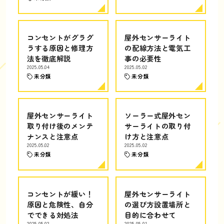
コンセントがグラグ
屋外センサーライト
ラする原因と修理方
の配線方法と電気工
法を徹底解説
事の必要性
2025.05.04
2025.05.02
未分類
未分類
屋外センサーライト
ソーラー式屋外セン
取り付け後のメンテ
サーライトの取り付
ナンスと注意点
け方と注意点
2025.05.02
2025.05.02
未分類
未分類
コンセントが緩い！
屋外センサーライト
原因と危険性、自分
の選び方設置場所と
でできる対処法
目的に合わせて
2025.05.02
2025.05.01