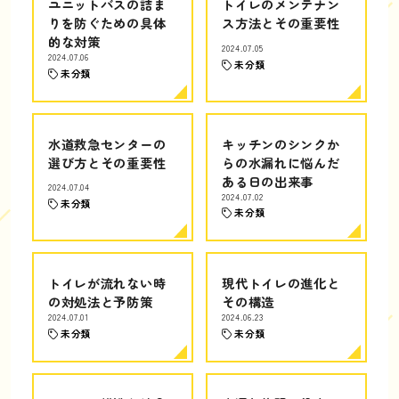
ユニットバスの詰ま
トイレのメンテナン
りを防ぐための具体
ス方法とその重要性
的な対策
2024.07.05
2024.07.06
未分類
未分類
水道救急センターの
キッチンのシンクか
選び方とその重要性
らの水漏れに悩んだ
ある日の出来事
2024.07.04
2024.07.02
未分類
未分類
トイレが流れない時
現代トイレの進化と
の対処法と予防策
その構造
2024.07.01
2024.06.23
未分類
未分類