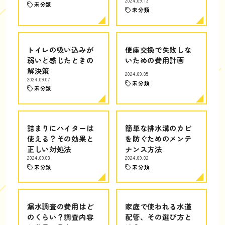
2024.09.13
未分類
未分類
トイレの吸い込みが
便座交換で失敗しな
弱いと感じたときの
いための費用計画
解決策
2024.09.05
2024.09.07
未分類
未分類
詰まりにハイターは
簡単な排水溝のカビ
使える？その効果と
を防ぐためのメンテ
正しい対処法
ナンス方法
2024.09.03
2024.09.02
未分類
未分類
漏水調査の費用はど
家庭で使われる水道
のくらい？調査内容
配管、その選び方と