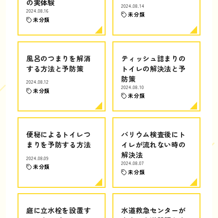
の実体験
2024.08.14
2024.08.16
未分類
未分類
風呂のつまりを解消
ティッシュ詰まりの
する方法と予防策
トイレの解決法と予
防策
2024.08.12
2024.08.10
未分類
未分類
便秘によるトイレつ
バリウム検査後にト
まりを予防する方法
イレが流れない時の
解決法
2024.08.09
2024.08.07
未分類
未分類
庭に立水栓を設置す
水道救急センターが