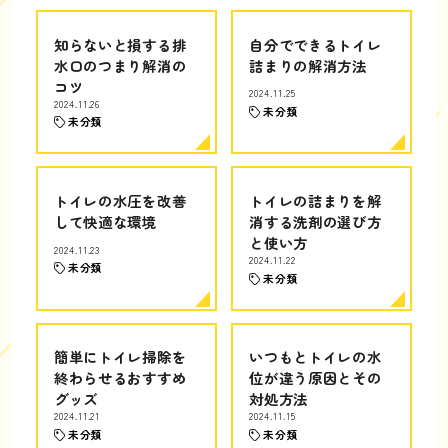
知らないと損する排
自分でできるトイレ
水口のつまり解消の
詰まりの解消方法
コツ
2024.11.25
2024.11.26
未分類
未分類
トイレの水圧を改善
トイレの詰まりを解
して快適な環境
消する洗剤の選び方
と使い方
2024.11.23
2024.11.22
未分類
未分類
簡単にトイレ掃除を
いつもとトイレの水
終わらせるおすすめ
位が違う原因とその
グッズ
対処方法
2024.11.21
2024.11.15
未分類
未分類