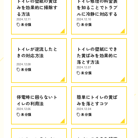
トイレの壁紙の黄ば
トイレ修理の料金表
みを効果的に掃除す
を知ることでトラブ
る方法
ルに冷静に対応する
2024.12.11
2024.12.10
未分類
未分類
トイレが逆流したと
トイレの壁紙にでき
きの対応方法
た黄ばみを効果的に
落とす方法
2024.12.08
2024.12.07
未分類
未分類
停電時に困らないト
簡単にトイレの黄ば
イレの利用法
みを落とすコツ
2024.12.06
2024.12.04
未分類
未分類