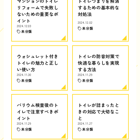
マンションのトイレ
トイレつまりを解消
リフォームで失敗し
するための基本的な
ないための重要なポ
対処法
イント
2024.12.02
2024.12.03
未分類
未分類
ウォシュレット付き
トイレの防音対策で
トイレの魅力と正し
快適な暮らしを実現
い使い方
する方法
2024.11.30
2024.11.29
未分類
未分類
バリウム検査後のト
トイレが詰まったと
イレで注意すべきポ
きの対応で大切なこ
イント
と
2024.11.29
2024.11.27
未分類
未分類