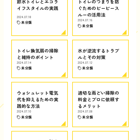
節水トイレとエコラ
トイレのつまりを防
イフスタイルの実践
ぐためのピーピース
ルーの活用法
2024.07.18
2024.07.16
未分類
未分類
トイレ換気扇の掃除
水が逆流するトラブ
と維持のポイント
ルとその対策
2024.07.14
2024.07.12
未分類
未分類
ウォシュレット電気
適切な雨どい掃除の
代を抑えるための実
料金とプロに依頼す
践的な方法
るメリット
2024.07.10
2024.07.08
未分類
未分類