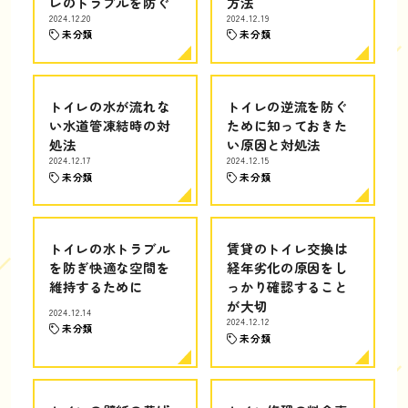
レのトラブルを防ぐ
方法
2024.12.20
2024.12.19
未分類
未分類
トイレの水が流れな
トイレの逆流を防ぐ
い水道管凍結時の対
ために知っておきた
処法
い原因と対処法
2024.12.17
2024.12.15
未分類
未分類
トイレの水トラブル
賃貸のトイレ交換は
を防ぎ快適な空間を
経年劣化の原因をし
維持するために
っかり確認すること
が大切
2024.12.14
2024.12.12
未分類
未分類