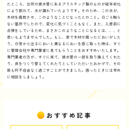
たところ、台所の排水管にあるプラスチック製のものが経年劣化
により割れて、水が漏れていたようです。そのため、この水が、
木材を腐敗させ、このようなことになったとのこと。日ごろ触ら
ない箇所でしたので、変化に気づくこともなく、また、入居前に
点検をしているため、まさかこのようなことになるとは、、、と
思いもよりませんでした。もし、家で木材が腐ったにおいがした
り、日常から出るにおいと異なるにおいを感じ取った時は、すぐ
に管理会社や専門業者に見てもらうことをおすすめいたします。
専門業者の方が、すぐに来て、排水管の一部を取り換えてくれた
り、床をつくり替えてくれたりとしていただいたおかげで、その
後も何不自由なく過ごすことができました。困ったときには早め
に相談をしましょう。
おすすめ記事