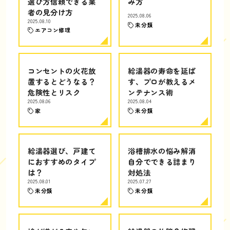
選び方信頼できる業
み方
者の見分け方
2025.08.06
2025.08.10
未分類
エアコン修理
コンセントの火花放
給湯器の寿命を延ば
置するとどうなる？
す、プロが教えるメ
危険性とリスク
ンテナンス術
2025.08.06
2025.08.04
家
未分類
給湯器選び、戸建て
浴槽排水の悩み解消
におすすめのタイプ
自分でできる詰まり
は？
対処法
2025.08.01
2025.07.27
未分類
未分類