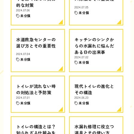
的な対策
2024.07.05
2024.07.06
未分類
未分類
水道救急センターの
キッチンのシンクか
選び方とその重要性
らの水漏れに悩んだ
ある日の出来事
2024.07.04
2024.07.02
未分類
未分類
トイレが流れない時
現代トイレの進化と
の対処法と予防策
その構造
2024.07.01
2024.06.23
未分類
未分類
トイレの構造とは？
水漏れ修理に役立つ
知られざる仕組みを
道具とその使い方