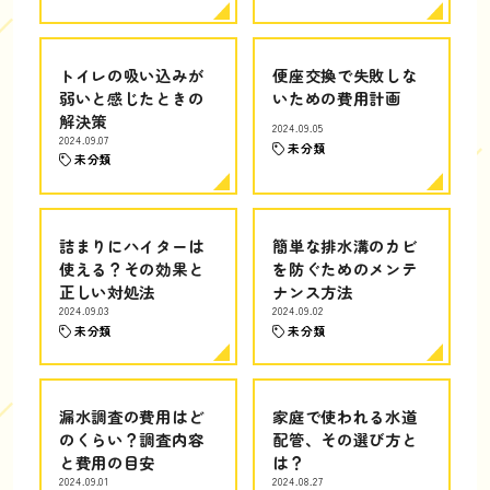
トイレの吸い込みが
便座交換で失敗しな
弱いと感じたときの
いための費用計画
解決策
2024.09.05
2024.09.07
未分類
未分類
詰まりにハイターは
簡単な排水溝のカビ
使える？その効果と
を防ぐためのメンテ
正しい対処法
ナンス方法
2024.09.03
2024.09.02
未分類
未分類
漏水調査の費用はど
家庭で使われる水道
のくらい？調査内容
配管、その選び方と
と費用の目安
は？
2024.09.01
2024.08.27