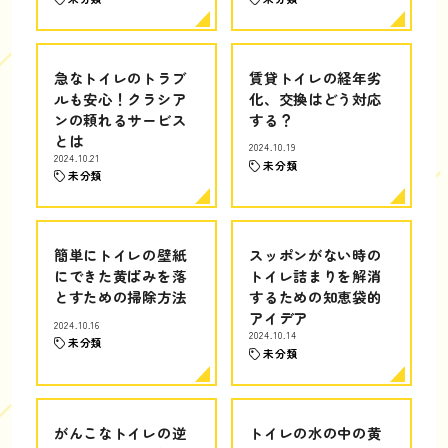
急なトイレのトラブ
賃貸トイレの経年劣
ルも安心！クラシア
化、交換はどう対応
ンの頼れるサービス
する？
とは
2024.10.19
2024.10.21
未分類
未分類
簡単にトイレの壁紙
スッポンがない時の
にできた黄ばみを落
トイレ詰まりを解消
とすための掃除方法
するための知恵袋的
アイデア
2024.10.16
2024.10.14
未分類
未分類
がんこなトイレの逆
トイレの水の中の黄