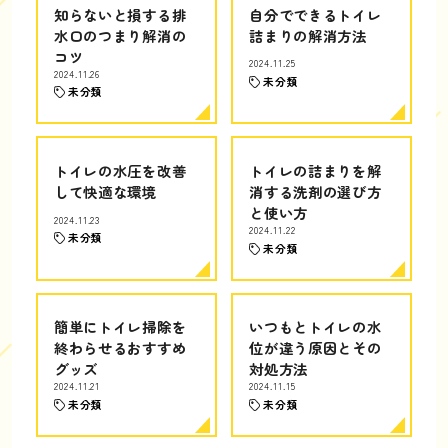
知らないと損する排
自分でできるトイレ
水口のつまり解消の
詰まりの解消方法
コツ
2024.11.25
2024.11.26
未分類
未分類
トイレの水圧を改善
トイレの詰まりを解
して快適な環境
消する洗剤の選び方
と使い方
2024.11.23
2024.11.22
未分類
未分類
簡単にトイレ掃除を
いつもとトイレの水
終わらせるおすすめ
位が違う原因とその
グッズ
対処方法
2024.11.21
2024.11.15
未分類
未分類