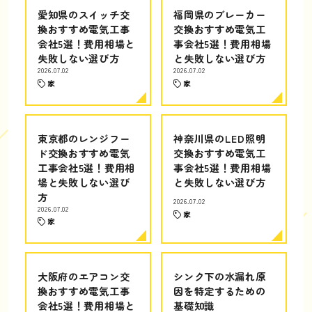
愛知県のスイッチ交
福岡県のブレーカー
換おすすめ電気工事
交換おすすめ電気工
会社5選！費用相場と
事会社5選！費用相場
失敗しない選び方
と失敗しない選び方
2026.07.02
2026.07.02
家
家
東京都のレンジフー
神奈川県のLED照明
ド交換おすすめ電気
交換おすすめ電気工
工事会社5選！費用相
事会社5選！費用相場
場と失敗しない選び
と失敗しない選び方
方
2026.07.02
2026.07.02
家
家
大阪府のエアコン交
シンク下の水漏れ原
換おすすめ電気工事
因を特定するための
会社5選！費用相場と
基礎知識