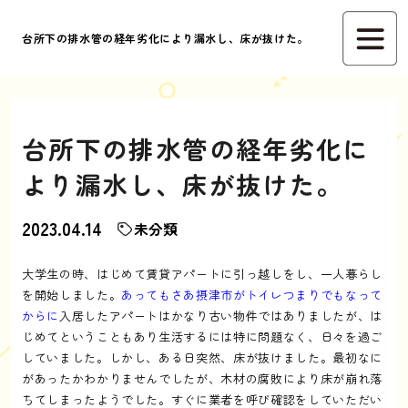
台所下の排水管の経年劣化により漏水し、床が抜けた。
台所下の排水管の経年劣化に
より漏水し、床が抜けた。
2023.04.14
未分類
大学生の時、はじめて賃貸アパートに引っ越しをし、一人暮らし
を開始しました。
あってもさあ摂津市がトイレつまりでもなって
からに
入居したアパートはかなり古い物件ではありましたが、は
じめてということもあり生活するには特に問題なく、日々を過ご
していました。しかし、ある日突然、床が抜けました。最初なに
があったかわかりませんでしたが、木材の腐敗により床が崩れ落
ちてしまったようでした。すぐに業者を呼び確認をしていただい