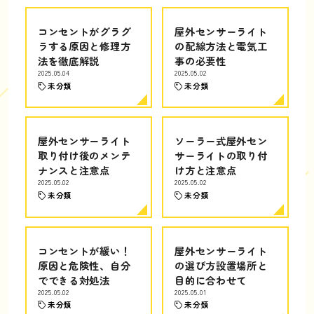
コンセントがグラグ
屋外センサーライト
ラする原因と修理方
の配線方法と電気工
法を徹底解説
事の必要性
2025.05.04
2025.05.02
未分類
未分類
屋外センサーライト
ソーラー式屋外セン
取り付け後のメンテ
サーライトの取り付
ナンスと注意点
け方と注意点
2025.05.02
2025.05.02
未分類
未分類
コンセントが緩い！
屋外センサーライト
原因と危険性、自分
の選び方設置場所と
でできる対処法
目的に合わせて
2025.05.02
2025.05.01
未分類
未分類