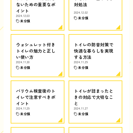
ないための重要なポ
対処法
イント
2024.12.02
2024.12.03
未分類
未分類
ウォシュレット付き
トイレの防音対策で
トイレの魅力と正し
快適な暮らしを実現
い使い方
する方法
2024.11.30
2024.11.29
未分類
未分類
バリウム検査後のト
トイレが詰まったと
イレで注意すべきポ
きの対応で大切なこ
イント
と
2024.11.29
2024.11.27
未分類
未分類