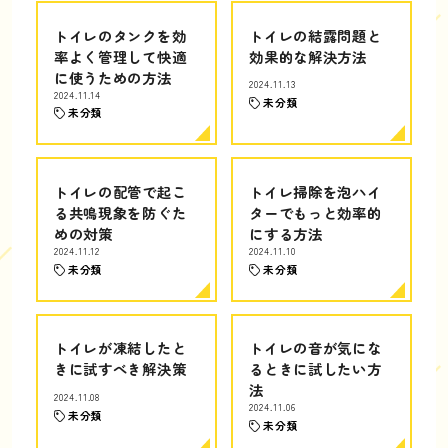
トイレのタンクを効
トイレの結露問題と
率よく管理して快適
効果的な解決方法
に使うための方法
2024.11.13
2024.11.14
未分類
未分類
トイレの配管で起こ
トイレ掃除を泡ハイ
る共鳴現象を防ぐた
ターでもっと効率的
めの対策
にする方法
2024.11.12
2024.11.10
未分類
未分類
トイレが凍結したと
トイレの音が気にな
きに試すべき解決策
るときに試したい方
法
2024.11.08
2024.11.06
未分類
未分類