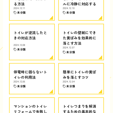
る方法
ルに冷静に対応する
2024.12.11
2024.12.10
未分類
未分類
トイレが逆流したと
トイレの壁紙にでき
きの対応方法
た黄ばみを効果的に
落とす方法
2024.12.08
2024.12.07
未分類
未分類
停電時に困らないト
簡単にトイレの黄ば
イレの利用法
みを落とすコツ
2024.12.06
2024.12.04
未分類
未分類
マンションのトイレ
トイレつまりを解消
リフォームで失敗し
するための基本的な