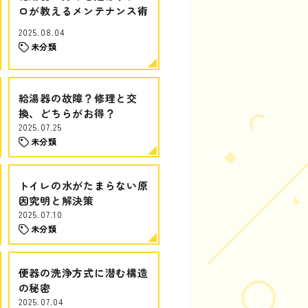
ロが教えるメンテナンス術
2025.08.04
未分類
給湯器の故障？修理と交
換、どちらがお得？
2025.07.25
未分類
トイレの水がたまらない原
因究明と解決策
2025.07.10
未分類
便器の洗浄方式に潜む構造
の秘密
2025.07.04