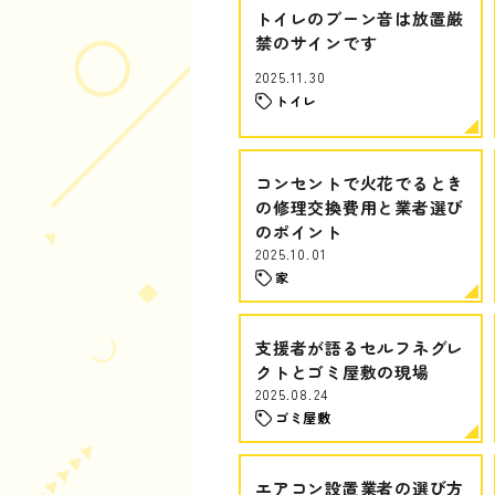
トイレのブーン音は放置厳
禁のサインです
2025.11.30
トイレ
コンセントで火花でるとき
の修理交換費用と業者選び
のポイント
2025.10.01
家
支援者が語るセルフネグレ
クトとゴミ屋敷の現場
2025.08.24
ゴミ屋敷
エアコン設置業者の選び方