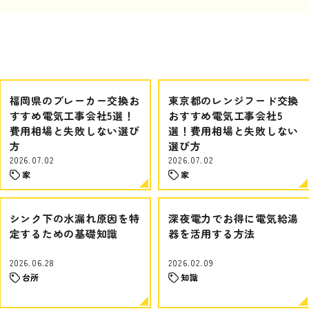
福岡県のブレーカー交換お
東京都のレンジフード交換
すすめ電気工事会社5選！
おすすめ電気工事会社5
費用相場と失敗しない選び
選！費用相場と失敗しない
方
選び方
2026.07.02
2026.07.02
家
家
シンク下の水漏れ原因を特
深夜電力でお得に電気給湯
定するための基礎知識
器を活用する方法
2026.06.28
2026.02.09
台所
知識