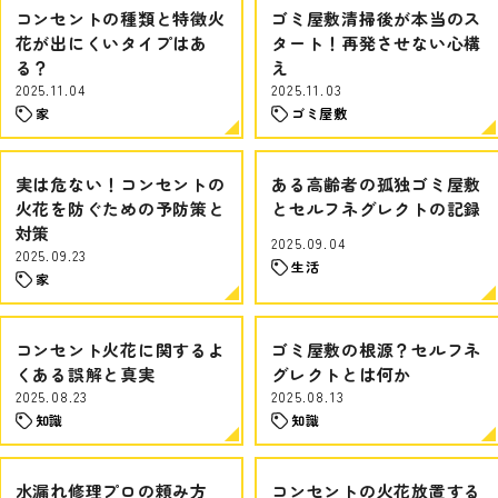
コンセントの種類と特徴火
ゴミ屋敷清掃後が本当のス
花が出にくいタイプはあ
タート！再発させない心構
る？
え
2025.11.04
2025.11.03
家
ゴミ屋敷
実は危ない！コンセントの
ある高齢者の孤独ゴミ屋敷
火花を防ぐための予防策と
とセルフネグレクトの記録
対策
2025.09.04
2025.09.23
生活
家
コンセント火花に関するよ
ゴミ屋敷の根源？セルフネ
くある誤解と真実
グレクトとは何か
2025.08.23
2025.08.13
知識
知識
水漏れ修理プロの頼み方
コンセントの火花放置する