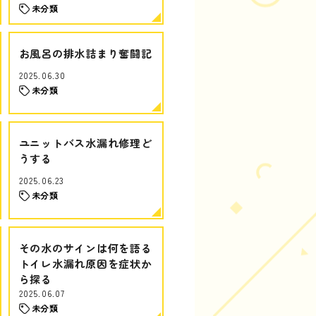
未分類
お風呂の排水詰まり奮闘記
2025.06.30
未分類
ユニットバス水漏れ修理ど
うする
2025.06.23
未分類
その水のサインは何を語る
トイレ水漏れ原因を症状か
ら探る
2025.06.07
未分類