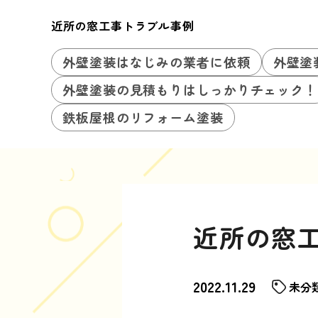
近所の窓工事トラブル事例
外壁塗装はなじみの業者に依頼
外壁塗
外壁塗装の見積もりはしっかりチェック！
鉄板屋根のリフォーム塗装
近所の窓
2022.11.29
未分