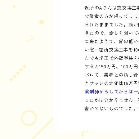
近所のAさんは窓交換工
で業者の方が帰ってしま
られたままでした。雨が
きたので、話しを聞いて
に来たようで、背の低い
い窓一箇所交換工事を1
んでも埼玉で外壁塗装を
すると150万円、10
バレて、業者との話し合
とサッシの定価は16万
薬剤師からしてからは
一
ったかは分かりません。
書いてないものでした。