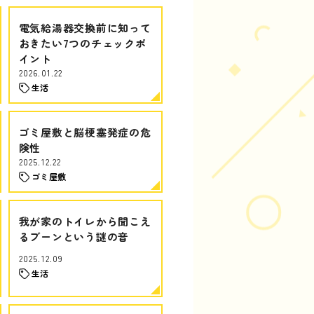
電気給湯器交換前に知って
おきたい7つのチェックポ
イント
2026.01.22
生活
ゴミ屋敷と脳梗塞発症の危
険性
2025.12.22
ゴミ屋敷
我が家のトイレから聞こえ
るブーンという謎の音
2025.12.09
生活