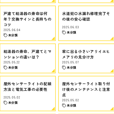
戸建て給湯器の寿命は何
水道蛇口水漏れ修理完了そ
年？交換サインと長持ちの
の後の安心確認
コツ
2025.06.03
2025.06.04
未分類
未分類
給湯器の寿命、戸建てとマ
家に出る小さいアリイエヒ
ンションの違いは？
メアリの見分け方
2025.05.22
2025.05.07
未分類
未分類
屋外センサーライトの配線
屋外センサーライト取り付
方法と電気工事の必要性
け後のメンテナンスと注意
点
2025.05.02
2025.05.02
未分類
未分類