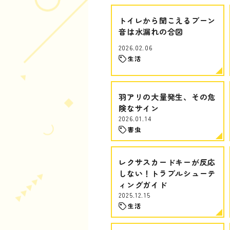
トイレから聞こえるブーン
音は水漏れの合図
2026.02.06
生活
羽アリの大量発生、その危
険なサイン
2026.01.14
害虫
レクサスカードキーが反応
しない！トラブルシューテ
ィングガイド
2025.12.15
生活