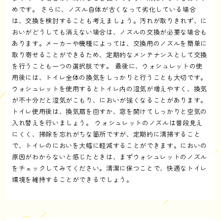
めです。 さらに、ノズル自体が古くなって劣化している場合
は、交換を検討することも考えましょう。汚れが取りきれず、に
おいがどうしても消えない場合は、ノズルの交換が必要な場合も
あります。メーカーや機種によっては、交換用のノズルを簡単に
取り寄せることができるため、定期的なメンテナンスとして交換
を行うことも一つの選択肢です。 最後に、ウォシュレットの使
用後には、トイレ全体の換気をしっかりと行うことも大切です。
ウォシュレットを使用するとトイレ内の湿気が増えやすく、換気
が不十分だと湿気がこもり、においが強くなることがあります。
トイレ使用後は、換気扇を回すか、窓を開けてしっかりと空気の
入れ替えを行いましょう。 ウォシュレットのノズルは普段見え
にくく、掃除を忘れがちな箇所ですが、定期的に清掃すること
で、トイレのにおいを大幅に軽減することができます。においの
原因がわからないと感じたときは、まずウォシュレットのノズル
をチェックしてみてください。清潔に保つことで、快適なトイレ
環境を維持することができるでしょう。