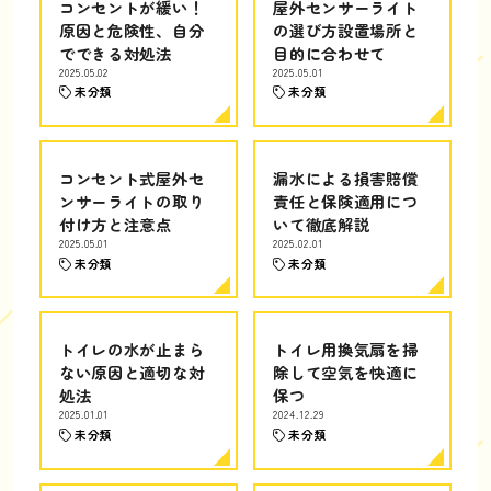
コンセントが緩い！
屋外センサーライト
原因と危険性、自分
の選び方設置場所と
でできる対処法
目的に合わせて
2025.05.02
2025.05.01
未分類
未分類
コンセント式屋外セ
漏水による損害賠償
ンサーライトの取り
責任と保険適用につ
付け方と注意点
いて徹底解説
2025.05.01
2025.02.01
未分類
未分類
トイレの水が止まら
トイレ用換気扇を掃
ない原因と適切な対
除して空気を快適に
処法
保つ
2025.01.01
2024.12.29
未分類
未分類