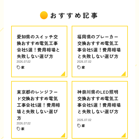
おすすめ記事
愛知県のスイッチ交
福岡県のブレーカー
換おすすめ電気工事
交換おすすめ電気工
会社5選！費用相場と
事会社5選！費用相場
失敗しない選び方
と失敗しない選び方
2026.07.02
2026.07.02
家
家
東京都のレンジフー
神奈川県のLED照明
ド交換おすすめ電気
交換おすすめ電気工
工事会社5選！費用相
事会社5選！費用相場
場と失敗しない選び
と失敗しない選び方
方
2026.07.02
2026.07.02
家
家