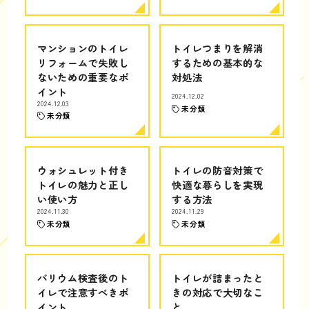
マンションのトイレ
トイレつまりを解消
リフォームで失敗し
するための基本的な
ないための重要なポ
対処法
イント
2024.12.02
2024.12.03
未分類
未分類
ウォシュレット付き
トイレの防音対策で
トイレの魅力と正し
快適な暮らしを実現
い使い方
する方法
2024.11.30
2024.11.29
未分類
未分類
バリウム検査後のト
トイレが詰まったと
イレで注意すべきポ
きの対応で大切なこ
イント
と