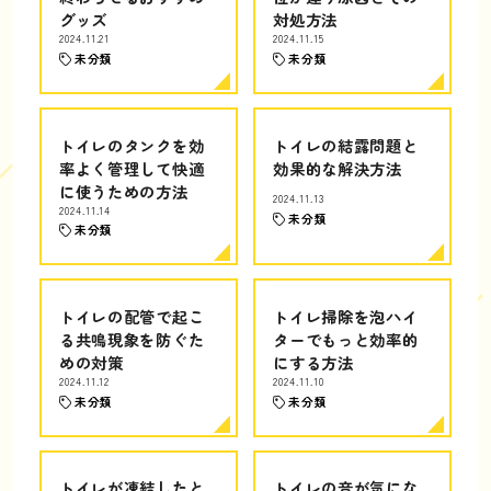
グッズ
対処方法
2024.11.21
2024.11.15
未分類
未分類
トイレのタンクを効
トイレの結露問題と
率よく管理して快適
効果的な解決方法
に使うための方法
2024.11.13
2024.11.14
未分類
未分類
トイレの配管で起こ
トイレ掃除を泡ハイ
る共鳴現象を防ぐた
ターでもっと効率的
めの対策
にする方法
2024.11.12
2024.11.10
未分類
未分類
トイレが凍結したと
トイレの音が気にな