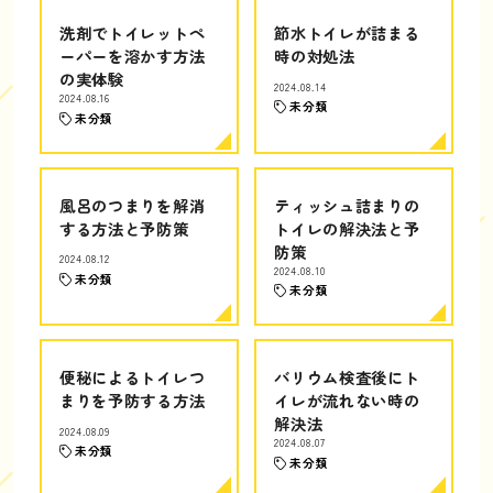
洗剤でトイレットペ
節水トイレが詰まる
ーパーを溶かす方法
時の対処法
の実体験
2024.08.14
2024.08.16
未分類
未分類
風呂のつまりを解消
ティッシュ詰まりの
する方法と予防策
トイレの解決法と予
防策
2024.08.12
2024.08.10
未分類
未分類
便秘によるトイレつ
バリウム検査後にト
まりを予防する方法
イレが流れない時の
解決法
2024.08.09
2024.08.07
未分類
未分類