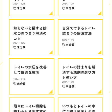
2024.11.29
2024.11.27
未分類
未分類
知らないと損する排
自分でできるトイレ
水口のつまり解消の
詰まりの解消方法
コツ
2024.11.25
2024.11.26
未分類
未分類
トイレの水圧を改善
トイレの詰まりを解
して快適な環境
消する洗剤の選び方
と使い方
2024.11.23
2024.11.22
未分類
未分類
簡単にトイレ掃除を
いつもとトイレの水
終わらせるおすすめ
位が違う原因とその