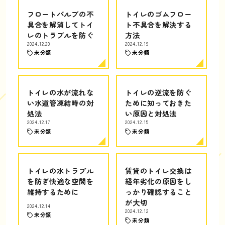
フロートバルブの不
トイレのゴムフロー
具合を解消してトイ
ト不具合を解決する
レのトラブルを防ぐ
方法
2024.12.20
2024.12.19
未分類
未分類
トイレの水が流れな
トイレの逆流を防ぐ
い水道管凍結時の対
ために知っておきた
処法
い原因と対処法
2024.12.17
2024.12.15
未分類
未分類
トイレの水トラブル
賃貸のトイレ交換は
を防ぎ快適な空間を
経年劣化の原因をし
維持するために
っかり確認すること
が大切
2024.12.14
2024.12.12
未分類
未分類