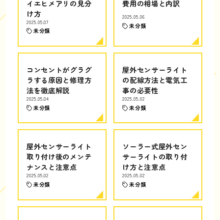
イエヒメアリの見分
費用の相場と内訳
け方
2025.05.06
2025.05.07
未分類
未分類
コンセントがグラグ
屋外センサーライト
ラする原因と修理方
の配線方法と電気工
法を徹底解説
事の必要性
2025.05.04
2025.05.02
未分類
未分類
屋外センサーライト
ソーラー式屋外セン
取り付け後のメンテ
サーライトの取り付
ナンスと注意点
け方と注意点
2025.05.02
2025.05.02
未分類
未分類