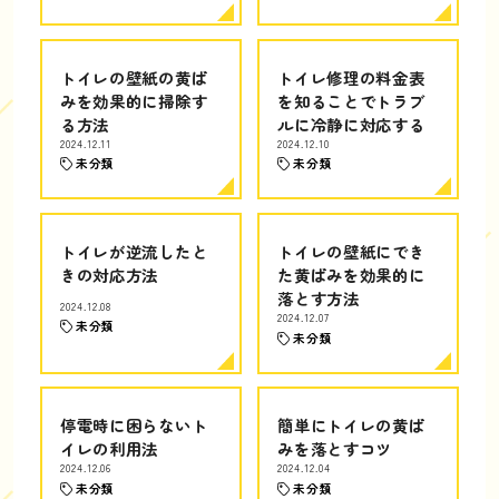
トイレの壁紙の黄ば
トイレ修理の料金表
みを効果的に掃除す
を知ることでトラブ
る方法
ルに冷静に対応する
2024.12.11
2024.12.10
未分類
未分類
トイレが逆流したと
トイレの壁紙にでき
きの対応方法
た黄ばみを効果的に
落とす方法
2024.12.08
2024.12.07
未分類
未分類
停電時に困らないト
簡単にトイレの黄ば
イレの利用法
みを落とすコツ
2024.12.06
2024.12.04
未分類
未分類