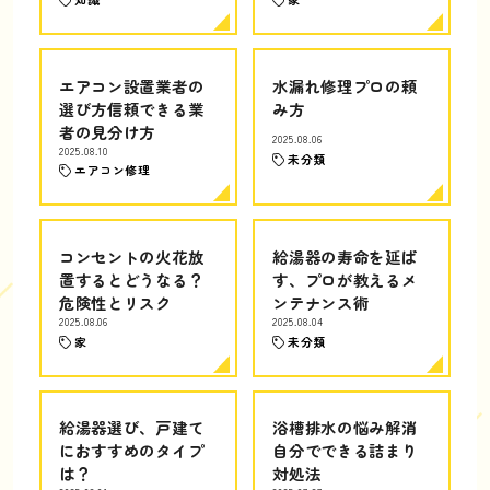
エアコン設置業者の
水漏れ修理プロの頼
選び方信頼できる業
み方
者の見分け方
2025.08.06
2025.08.10
未分類
エアコン修理
コンセントの火花放
給湯器の寿命を延ば
置するとどうなる？
す、プロが教えるメ
危険性とリスク
ンテナンス術
2025.08.06
2025.08.04
家
未分類
給湯器選び、戸建て
浴槽排水の悩み解消
におすすめのタイプ
自分でできる詰まり
は？
対処法