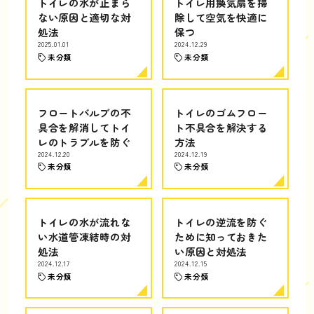
トイレの水が止まら
トイレ用換気扇を掃
ない原因と適切な対
除して空気を快適に
処法
保つ
2025.01.01
2024.12.29
未分類
未分類
フロートバルブの不
トイレのゴムフロー
具合を解消してトイ
ト不具合を解決する
レのトラブルを防ぐ
方法
2024.12.20
2024.12.19
未分類
未分類
トイレの水が流れな
トイレの逆流を防ぐ
い水道管凍結時の対
ために知っておきた
処法
い原因と対処法
2024.12.17
2024.12.15
未分類
未分類