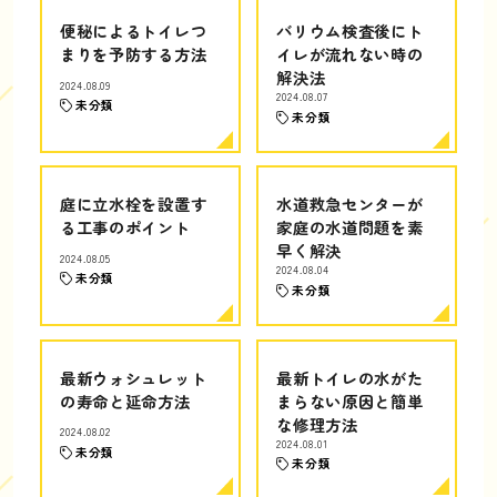
便秘によるトイレつ
バリウム検査後にト
まりを予防する方法
イレが流れない時の
解決法
2024.08.09
2024.08.07
未分類
未分類
庭に立水栓を設置す
水道救急センターが
る工事のポイント
家庭の水道問題を素
早く解決
2024.08.05
2024.08.04
未分類
未分類
最新ウォシュレット
最新トイレの水がた
の寿命と延命方法
まらない原因と簡単
な修理方法
2024.08.02
2024.08.01
未分類
未分類