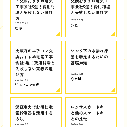
ド交換おすすめ電気
交換おすすめ電気工
工事会社5選！費用相
事会社5選！費用相場
場と失敗しない選び
と失敗しない選び方
方
2026.07.02
2026.07.02
家
家
大阪府のエアコン交
シンク下の水漏れ原
換おすすめ電気工事
因を特定するための
会社5選！費用相場と
基礎知識
失敗しない業者の選
び方
2026.06.28
台所
2026.07.02
エアコン修理
深夜電力でお得に電
レクサスカードキー
気給湯器を活用する
と他のスマートキー
方法
との比較
2026.02.09
2026.02.09