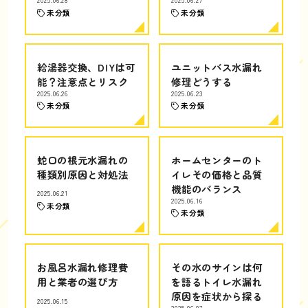
2025.06.28
2025.06.27
未分類
未分類
給湯器交換、DIYは可
ユニットバス水漏れ
能？注意点とリスク
修理どうする
2025.06.26
2025.06.23
未分類
未分類
蛇口の根元水漏れの
ホームセンターのト
種類別原因と対処法
イレその価格と品質
機能のバランス
2025.06.21
2025.06.16
未分類
未分類
お風呂水漏れ修理費
その水のサインは何
用と業者の選び方
を語るトイレ水漏れ
原因を症状から探る
2025.06.15