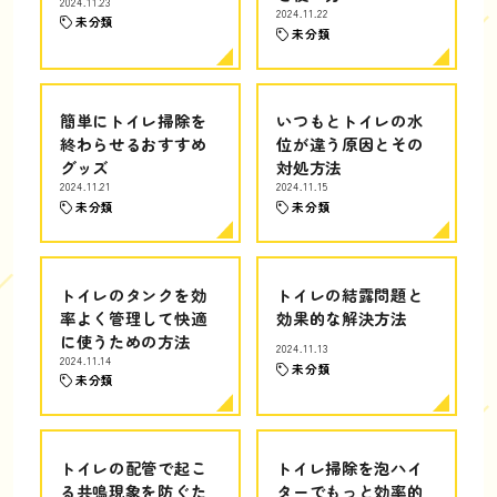
2024.11.23
2024.11.22
未分類
未分類
簡単にトイレ掃除を
いつもとトイレの水
終わらせるおすすめ
位が違う原因とその
グッズ
対処方法
2024.11.21
2024.11.15
未分類
未分類
トイレのタンクを効
トイレの結露問題と
率よく管理して快適
効果的な解決方法
に使うための方法
2024.11.13
2024.11.14
未分類
未分類
トイレの配管で起こ
トイレ掃除を泡ハイ
る共鳴現象を防ぐた
ターでもっと効率的