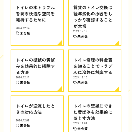
トイレの水トラブル
賃貸のトイレ交換は
を防ぎ快適な空間を
経年劣化の原因をし
維持するために
っかり確認すること
が大切
2024.12.14
2024.12.12
未分類
未分類
トイレの壁紙の黄ば
トイレ修理の料金表
みを効果的に掃除す
を知ることでトラブ
る方法
ルに冷静に対応する
2024.12.11
2024.12.10
未分類
未分類
トイレが逆流したと
トイレの壁紙にでき
きの対応方法
た黄ばみを効果的に
落とす方法
2024.12.08
2024.12.07
未分類
未分類