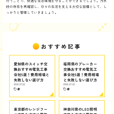
行うことで、快適な生活環境を守ることができるでしょう。汚水
枡の存在を再確認し、日々の生活を支える大切な設備として、し
っかりと管理していきましょう。
おすすめ記事
愛知県のスイッチ交
福岡県のブレーカー
換おすすめ電気工事
交換おすすめ電気工
会社5選！費用相場と
事会社5選！費用相場
失敗しない選び方
と失敗しない選び方
2026.07.02
2026.07.02
家
家
東京都のレンジフー
神奈川県のLED照明