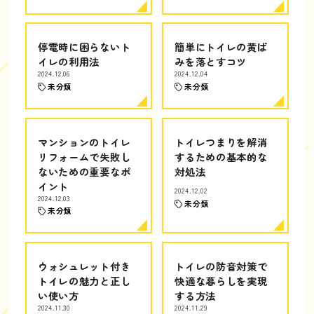
停電時に困らないト
簡単にトイレの黄ば
イレの利用法
みを落とすコツ
2024.12.06
2024.12.04
未分類
未分類
マンションのトイレ
トイレつまりを解消
リフォームで失敗し
するための基本的な
ないための重要なポ
対処法
イント
2024.12.02
2024.12.03
未分類
未分類
ウォシュレット付き
トイレの防音対策で
トイレの魅力と正し
快適な暮らしを実現
い使い方
する方法
2024.11.30
2024.11.29