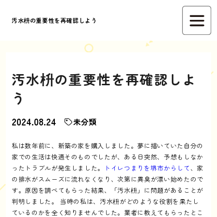
汚水枡の重要性を再確認しよう
汚水枡の重要性を再確認しよ
う
2024.08.24
未分類
私は数年前に、新築の家を購入しました。夢に描いていた自分の
家での生活は快適そのものでしたが、ある日突然、予想もしなか
ったトラブルが発生しました。
トイレつまりを堺市からして
、家
の排水がスムーズに流れなくなり、次第に異臭が漂い始めたので
す。原因を調べてもらった結果、「汚水枡」に問題があることが
判明しました。 当時の私は、汚水枡がどのような役割を果たし
ているのかを全く知りませんでした。業者に教えてもらったとこ