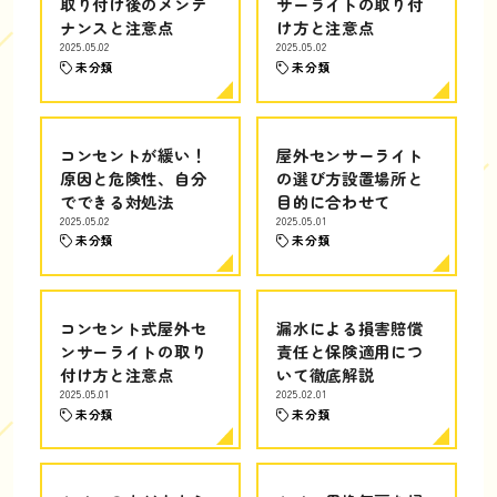
取り付け後のメンテ
サーライトの取り付
ナンスと注意点
け方と注意点
2025.05.02
2025.05.02
未分類
未分類
コンセントが緩い！
屋外センサーライト
原因と危険性、自分
の選び方設置場所と
でできる対処法
目的に合わせて
2025.05.02
2025.05.01
未分類
未分類
コンセント式屋外セ
漏水による損害賠償
ンサーライトの取り
責任と保険適用につ
付け方と注意点
いて徹底解説
2025.05.01
2025.02.01
未分類
未分類