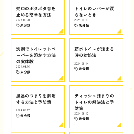
蛇口のポタポタ音を
トイレのレバーが戻
止める簡単な方法
らないとき
2024.08.20
2024.08.18
未分類
未分類
洗剤でトイレットペ
節水トイレが詰まる
ーパーを溶かす方法
時の対処法
の実体験
2024.08.14
2024.08.16
未分類
未分類
風呂のつまりを解消
ティッシュ詰まりの
する方法と予防策
トイレの解決法と予
防策
2024.08.12
2024.08.10
未分類
未分類