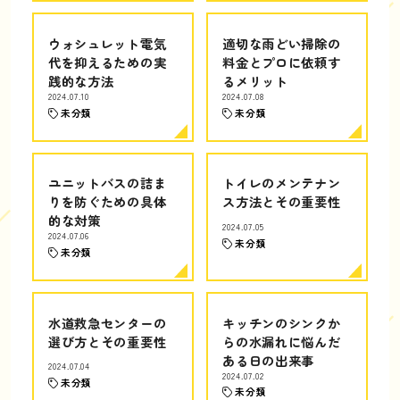
ウォシュレット電気
適切な雨どい掃除の
代を抑えるための実
料金とプロに依頼す
践的な方法
るメリット
2024.07.10
2024.07.08
未分類
未分類
ユニットバスの詰ま
トイレのメンテナン
りを防ぐための具体
ス方法とその重要性
的な対策
2024.07.05
2024.07.06
未分類
未分類
水道救急センターの
キッチンのシンクか
選び方とその重要性
らの水漏れに悩んだ
ある日の出来事
2024.07.04
2024.07.02
未分類
未分類