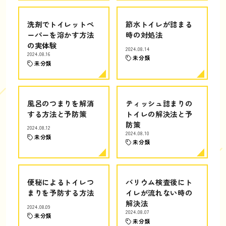
洗剤でトイレットペ
節水トイレが詰まる
ーパーを溶かす方法
時の対処法
の実体験
2024.08.14
2024.08.16
未分類
未分類
風呂のつまりを解消
ティッシュ詰まりの
する方法と予防策
トイレの解決法と予
防策
2024.08.12
2024.08.10
未分類
未分類
便秘によるトイレつ
バリウム検査後にト
まりを予防する方法
イレが流れない時の
解決法
2024.08.09
2024.08.07
未分類
未分類