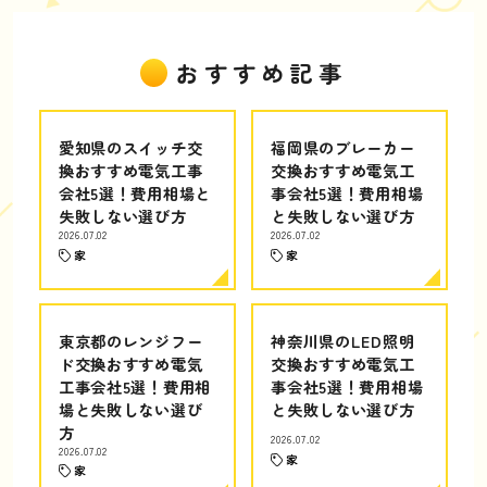
おすすめ記事
愛知県のスイッチ交
福岡県のブレーカー
換おすすめ電気工事
交換おすすめ電気工
会社5選！費用相場と
事会社5選！費用相場
失敗しない選び方
と失敗しない選び方
2026.07.02
2026.07.02
家
家
東京都のレンジフー
神奈川県のLED照明
ド交換おすすめ電気
交換おすすめ電気工
工事会社5選！費用相
事会社5選！費用相場
場と失敗しない選び
と失敗しない選び方
方
2026.07.02
2026.07.02
家
家