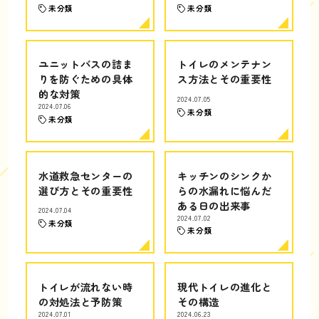
未分類
未分類
ユニットバスの詰ま
トイレのメンテナン
りを防ぐための具体
ス方法とその重要性
的な対策
2024.07.05
2024.07.06
未分類
未分類
水道救急センターの
キッチンのシンクか
選び方とその重要性
らの水漏れに悩んだ
ある日の出来事
2024.07.04
2024.07.02
未分類
未分類
トイレが流れない時
現代トイレの進化と
の対処法と予防策
その構造
2024.07.01
2024.06.23