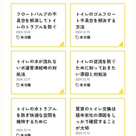
フロートバルブの不
トイレのゴムフロー
具合を解消してトイ
ト不具合を解決する
レのトラブルを防ぐ
方法
2024.12.20
2024.12.19
未分類
未分類
トイレの水が流れな
トイレの逆流を防ぐ
い水道管凍結時の対
ために知っておきた
処法
い原因と対処法
2024.12.17
2024.12.15
未分類
未分類
トイレの水トラブル
賃貸のトイレ交換は
を防ぎ快適な空間を
経年劣化の原因をし
維持するために
っかり確認すること
が大切
2024.12.14
2024.12.12
未分類