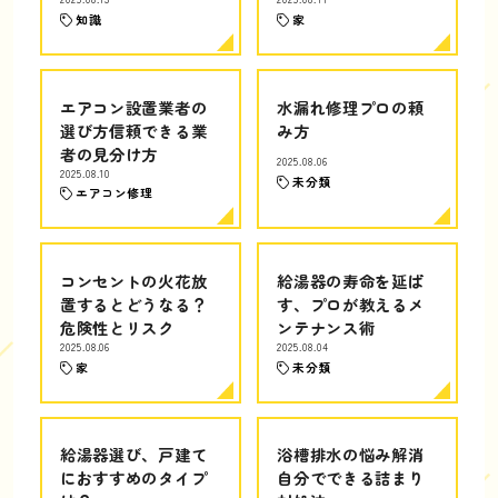
知識
家
エアコン設置業者の
水漏れ修理プロの頼
選び方信頼できる業
み方
者の見分け方
2025.08.06
2025.08.10
未分類
エアコン修理
コンセントの火花放
給湯器の寿命を延ば
置するとどうなる？
す、プロが教えるメ
危険性とリスク
ンテナンス術
2025.08.06
2025.08.04
家
未分類
給湯器選び、戸建て
浴槽排水の悩み解消
におすすめのタイプ
自分でできる詰まり