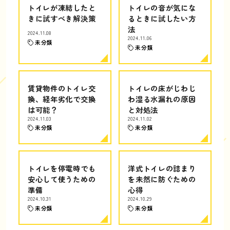
トイレが凍結したと
トイレの音が気にな
きに試すべき解決策
るときに試したい方
法
2024.11.08
2024.11.06
未分類
未分類
賃貸物件のトイレ交
トイレの床がじわじ
換、経年劣化で交換
わ湿る水漏れの原因
は可能？
と対処法
2024.11.03
2024.11.02
未分類
未分類
トイレを停電時でも
洋式トイレの詰まり
安心して使うための
を未然に防ぐための
準備
心得
2024.10.31
2024.10.29
未分類
未分類