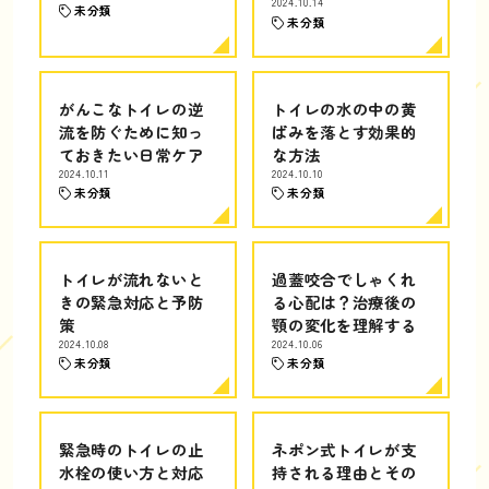
2024.10.14
未分類
未分類
がんこなトイレの逆
トイレの水の中の黄
流を防ぐために知っ
ばみを落とす効果的
ておきたい日常ケア
な方法
2024.10.11
2024.10.10
未分類
未分類
トイレが流れないと
過蓋咬合でしゃくれ
きの緊急対応と予防
る心配は？治療後の
策
顎の変化を理解する
2024.10.08
2024.10.06
未分類
未分類
緊急時のトイレの止
ネポン式トイレが支
水栓の使い方と対応
持される理由とその