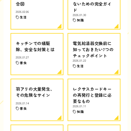
合図
ないための完全ガイ
ド
2026.02.06
2026.01.30
生活
知識
キッチンでの蟻駆
電気給湯器交換前に
除、安全な対策とは
知っておきたい7つの
チェックポイント
2026.01.27
2026.01.22
害虫
生活
羽アリの大量発生、
レクサスカードキー
その危険なサイン
の再発行と登録に必
要なもの
2026.01.14
2026.01.11
害虫
知識