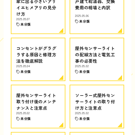
家に出る小さいアリ
戸建て給湯器、交換
イエヒメアリの見分
費用の相場と内訳
け方
2025.05.06
2025.05.07
未分類
未分類
コンセントがグラグ
屋外センサーライト
ラする原因と修理方
の配線方法と電気工
法を徹底解説
事の必要性
2025.05.04
2025.05.02
未分類
未分類
屋外センサーライト
ソーラー式屋外セン
取り付け後のメンテ
サーライトの取り付
ナンスと注意点
け方と注意点
2025.05.02
2025.05.02
未分類
未分類