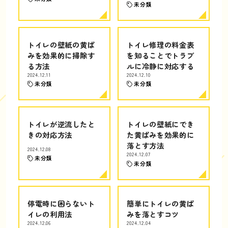
未分類
トイレの壁紙の黄ば
トイレ修理の料金表
みを効果的に掃除す
を知ることでトラブ
る方法
ルに冷静に対応する
2024.12.11
2024.12.10
未分類
未分類
トイレが逆流したと
トイレの壁紙にでき
きの対応方法
た黄ばみを効果的に
落とす方法
2024.12.08
2024.12.07
未分類
未分類
停電時に困らないト
簡単にトイレの黄ば
イレの利用法
みを落とすコツ
2024.12.06
2024.12.04