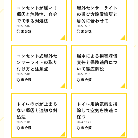
コンセントが緩い！
屋外センサーライト
原因と危険性、自分
の選び方設置場所と
でできる対処法
目的に合わせて
2025.05.02
2025.05.01
未分類
未分類
コンセント式屋外セ
漏水による損害賠償
ンサーライトの取り
責任と保険適用につ
付け方と注意点
いて徹底解説
2025.05.01
2025.02.01
未分類
未分類
トイレの水が止まら
トイレ用換気扇を掃
ない原因と適切な対
除して空気を快適に
処法
保つ
2025.01.01
2024.12.29
未分類
未分類