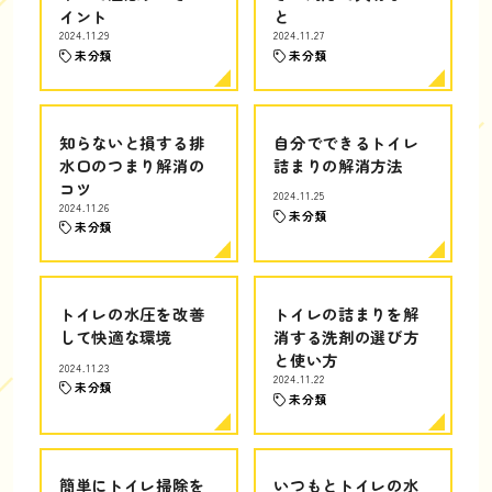
イント
と
2024.11.29
2024.11.27
未分類
未分類
知らないと損する排
自分でできるトイレ
水口のつまり解消の
詰まりの解消方法
コツ
2024.11.25
2024.11.26
未分類
未分類
トイレの水圧を改善
トイレの詰まりを解
して快適な環境
消する洗剤の選び方
と使い方
2024.11.23
2024.11.22
未分類
未分類
簡単にトイレ掃除を
いつもとトイレの水