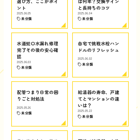
選び方、ここがポイ
は何年？交換サイン
ント
と長持ちのコツ
2025.06.05
2025.06.04
未分類
未分類
水道蛇口水漏れ修理
自宅で挑戦水栓ハン
完了その後の安心確
ドルのリフレッシュ
認
2025.06.02
2025.06.03
未分類
未分類
配管つまり日常の困
給湯器の寿命、戸建
りごと対処法
てとマンションの違
いは？
2025.05.26
2025.05.22
未分類
未分類