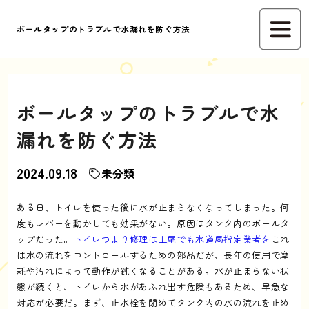
ボールタップのトラブルで水漏れを防ぐ方法
ボールタップのトラブルで水
漏れを防ぐ方法
2024.09.18
未分類
ある日、トイレを使った後に水が止まらなくなってしまった。何
度もレバーを動かしても効果がない。原因はタンク内のボールタ
ップだった。
トイレつまり修理は上尾でも水道局指定業者を
これ
は水の流れをコントロールするための部品だが、長年の使用で摩
耗や汚れによって動作が鈍くなることがある。水が止まらない状
態が続くと、トイレから水があふれ出す危険もあるため、早急な
対応が必要だ。まず、止水栓を閉めてタンク内の水の流れを止め