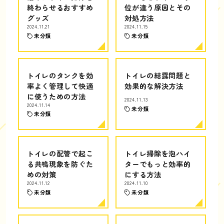
終わらせるおすすめ
位が違う原因とその
グッズ
対処方法
2024.11.21
2024.11.15
未分類
未分類
トイレのタンクを効
トイレの結露問題と
率よく管理して快適
効果的な解決方法
に使うための方法
2024.11.13
2024.11.14
未分類
未分類
トイレの配管で起こ
トイレ掃除を泡ハイ
る共鳴現象を防ぐた
ターでもっと効率的
めの対策
にする方法
2024.11.12
2024.11.10
未分類
未分類