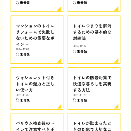
未分類
未分類
マンションのトイレ
トイレつまりを解消
リフォームで失敗し
するための基本的な
ないための重要なポ
対処法
イント
2024.12.02
2024.12.03
未分類
未分類
ウォシュレット付き
トイレの防音対策で
トイレの魅力と正し
快適な暮らしを実現
い使い方
する方法
2024.11.30
2024.11.29
未分類
未分類
バリウム検査後のト
トイレが詰まったと
イレで注意すべきポ
きの対応で大切なこ