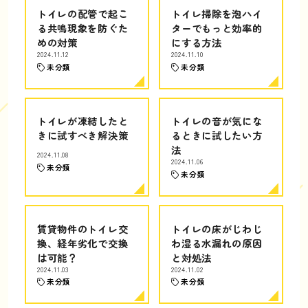
トイレの配管で起こ
トイレ掃除を泡ハイ
る共鳴現象を防ぐた
ターでもっと効率的
めの対策
にする方法
2024.11.12
2024.11.10
未分類
未分類
トイレが凍結したと
トイレの音が気にな
きに試すべき解決策
るときに試したい方
法
2024.11.08
2024.11.06
未分類
未分類
賃貸物件のトイレ交
トイレの床がじわじ
換、経年劣化で交換
わ湿る水漏れの原因
は可能？
と対処法
2024.11.03
2024.11.02
未分類
未分類