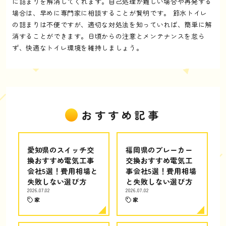
に詰まりを解消してくれます。自己処理が難しい場合や再発する
場合は、早めに専門家に相談することが賢明です。 節水トイレ
の詰まりは不便ですが、適切な対処法を知っていれば、簡単に解
消することができます。日頃からの注意とメンテナンスを怠ら
ず、快適なトイレ環境を維持しましょう。
おすすめ記事
愛知県のスイッチ交
福岡県のブレーカー
換おすすめ電気工事
交換おすすめ電気工
会社5選！費用相場と
事会社5選！費用相場
失敗しない選び方
と失敗しない選び方
2026.07.02
2026.07.02
家
家