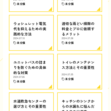
未分類
未分類
ウォシュレット電気
適切な雨どい掃除の
代を抑えるための実
料金とプロに依頼す
践的な方法
るメリット
2024.07.10
2024.07.08
未分類
未分類
ユニットバスの詰ま
トイレのメンテナン
りを防ぐための具体
ス方法とその重要性
的な対策
2024.07.05
2024.07.06
未分類
未分類
水道救急センターの
キッチンのシンクか
選び方とその重要性
らの水漏れに悩んだ