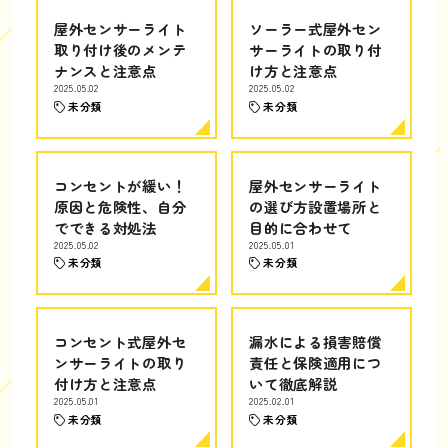
屋外センサーライト
ソーラー式屋外セン
取り付け後のメンテ
サーライトの取り付
ナンスと注意点
け方と注意点
2025.05.02
2025.05.02
未分類
未分類
コンセントが緩い！
屋外センサーライト
原因と危険性、自分
の選び方設置場所と
でできる対処法
目的に合わせて
2025.05.02
2025.05.01
未分類
未分類
コンセント式屋外セ
漏水による損害賠償
ンサーライトの取り
責任と保険適用につ
付け方と注意点
いて徹底解説
2025.05.01
2025.02.01
未分類
未分類