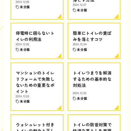
2024.12.08
2024.12.07
未分類
未分類
停電時に困らないト
簡単にトイレの黄ば
イレの利用法
みを落とすコツ
2024.12.06
2024.12.04
未分類
未分類
マンションのトイレ
トイレつまりを解消
リフォームで失敗し
するための基本的な
ないための重要なポ
対処法
イント
2024.12.02
2024.12.03
未分類
未分類
ウォシュレット付き
トイレの防音対策で
トイレの魅力と正し
快適な暮らしを実現