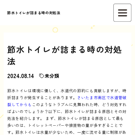
節水トイレが詰まる時の対処法
節水トイレが詰まる時の対処
法
2024.08.14
未分類
節水トイレは環境に優しく、水道代の節約にも貢献しますが、時
折詰まりが発生することがあります。
さいたま市南区で水道管破
裂してからも
このようなトラブルに見舞われた時、どう対処すれ
ばよいのでしょうか？以下に、節水トイレが詰まる原因とその対
処法を紹介します。 まず、節水トイレが詰まる原因として最も
多いのは、トイレットペーパーや排泄物の量が多すぎることで
す。節水トイレは水量が少ないため、一度に流せる量に制限があ