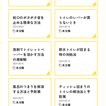
蛇口のポタポタ音を
トイレのレバーが戻
止める簡単な方法
らないとき
2024.08.20
2024.08.18
未分類
未分類
洗剤でトイレットペ
節水トイレが詰まる
ーパーを溶かす方法
時の対処法
の実体験
2024.08.14
2024.08.16
未分類
未分類
風呂のつまりを解消
ティッシュ詰まりの
する方法と予防策
トイレの解決法と予
防策
2024.08.12
2024.08.10
未分類
未分類