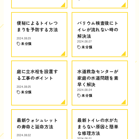
便秘によるトイレつ
バリウム検査後にト
まりを予防する方法
イレが流れない時の
解決法
2024.08.09
2024.08.07
未分類
未分類
庭に立水栓を設置す
水道救急センターが
る工事のポイント
家庭の水道問題を素
早く解決
2024.08.05
2024.08.04
未分類
未分類
最新ウォシュレット
最新トイレの水がた
の寿命と延命方法
まらない原因と簡単
な修理方法
2024.08.02
2024.08.01