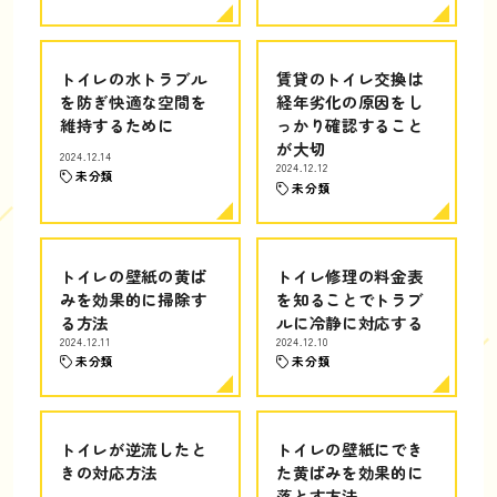
トイレの水トラブル
賃貸のトイレ交換は
を防ぎ快適な空間を
経年劣化の原因をし
維持するために
っかり確認すること
が大切
2024.12.14
2024.12.12
未分類
未分類
トイレの壁紙の黄ば
トイレ修理の料金表
みを効果的に掃除す
を知ることでトラブ
る方法
ルに冷静に対応する
2024.12.11
2024.12.10
未分類
未分類
トイレが逆流したと
トイレの壁紙にでき
きの対応方法
た黄ばみを効果的に
落とす方法