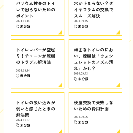
バリウム検査のトイ
水が止まらない？ダ
レで困らないための
イヤフラムの交換で
ポイント
スムーズ解決
2024.09.16
2024.09.15
未分類
未分類
トイレレバーが空回
頑固なトイレのにお
り！チェーンが原因
い、原因は「ウォシ
のトラブル解消法
ュレットのノズル汚
れ」かも？
2024.09.14
2024.09.13
未分類
未分類
トイレの吸い込みが
便座交換で失敗しな
弱いと感じたときの
いための費用計画
解決策
2024.09.05
2024.09.07
未分類
未分類