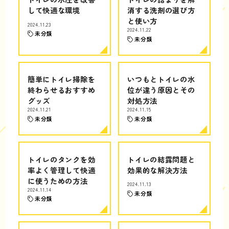
して快適な環境
消する洗剤の選び方
と使い方
2024.11.23
2024.11.22
未分類
未分類
簡単にトイレ掃除を
いつもとトイレの水
終わらせるおすすめ
位が違う原因とその
グッズ
対処方法
2024.11.21
2024.11.15
未分類
未分類
トイレのタンクを効
トイレの結露問題と
率よく管理して快適
効果的な解決方法
に使うための方法
2024.11.13
2024.11.14
未分類
未分類