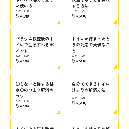
い使い方
する方法
2024.11.30
2024.11.29
未分類
未分類
バリウム検査後のト
トイレが詰まったと
イレで注意すべきポ
きの対応で大切なこ
イント
と
2024.11.29
2024.11.27
未分類
未分類
知らないと損する排
自分でできるトイレ
水口のつまり解消の
詰まりの解消方法
コツ
2024.11.25
2024.11.26
未分類
未分類
トイレの水圧を改善
トイレの詰まりを解