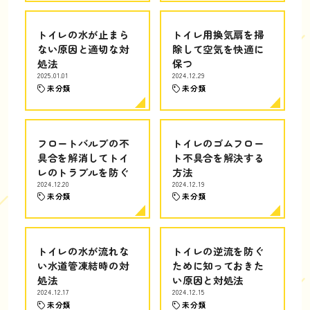
トイレの水が止まら
トイレ用換気扇を掃
ない原因と適切な対
除して空気を快適に
処法
保つ
2025.01.01
2024.12.29
未分類
未分類
フロートバルブの不
トイレのゴムフロー
具合を解消してトイ
ト不具合を解決する
レのトラブルを防ぐ
方法
2024.12.20
2024.12.19
未分類
未分類
トイレの水が流れな
トイレの逆流を防ぐ
い水道管凍結時の対
ために知っておきた
処法
い原因と対処法
2024.12.17
2024.12.15
未分類
未分類