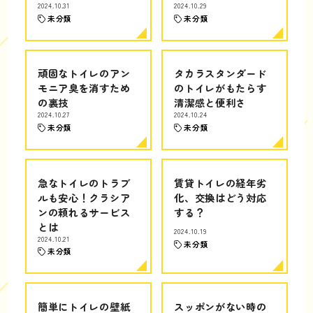
2024.10.31
2024.10.29
未分類
未分類
頑固なトイレのアン
タカラスタンダード
モニア臭を消すため
のトイレがもたらす
の裏技
清潔感と便利さ
2024.10.27
2024.10.24
未分類
未分類
急なトイレのトラブ
賃貸トイレの経年劣
ルも安心！クラシア
化、交換はどう対応
ンの頼れるサービス
する？
とは
2024.10.19
2024.10.21
未分類
未分類
簡単にトイレの壁紙
スッポンがない時の