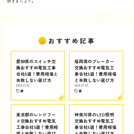
防ぎましょう。
おすすめ記事
愛知県のスイッチ交
福岡県のブレーカー
換おすすめ電気工事
交換おすすめ電気工
会社5選！費用相場と
事会社5選！費用相場
失敗しない選び方
と失敗しない選び方
2026.07.02
2026.07.02
家
家
東京都のレンジフー
神奈川県のLED照明
ド交換おすすめ電気
交換おすすめ電気工
工事会社5選！費用相
事会社5選！費用相場
場と失敗しない選び
と失敗しない選び方