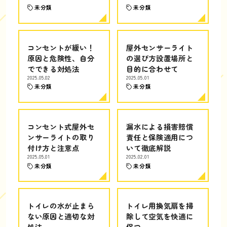
未分類
未分類
コンセントが緩い！
屋外センサーライト
原因と危険性、自分
の選び方設置場所と
でできる対処法
目的に合わせて
2025.05.02
2025.05.01
未分類
未分類
コンセント式屋外セ
漏水による損害賠償
ンサーライトの取り
責任と保険適用につ
付け方と注意点
いて徹底解説
2025.05.01
2025.02.01
未分類
未分類
トイレの水が止まら
トイレ用換気扇を掃
ない原因と適切な対
除して空気を快適に
処法
保つ