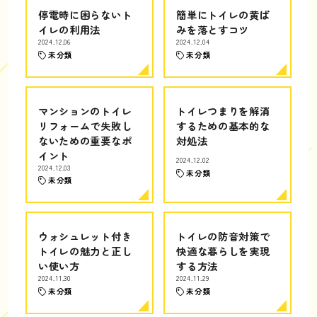
停電時に困らないト
簡単にトイレの黄ば
イレの利用法
みを落とすコツ
2024.12.06
2024.12.04
未分類
未分類
マンションのトイレ
トイレつまりを解消
リフォームで失敗し
するための基本的な
ないための重要なポ
対処法
イント
2024.12.02
2024.12.03
未分類
未分類
ウォシュレット付き
トイレの防音対策で
トイレの魅力と正し
快適な暮らしを実現
い使い方
する方法
2024.11.30
2024.11.29
未分類
未分類