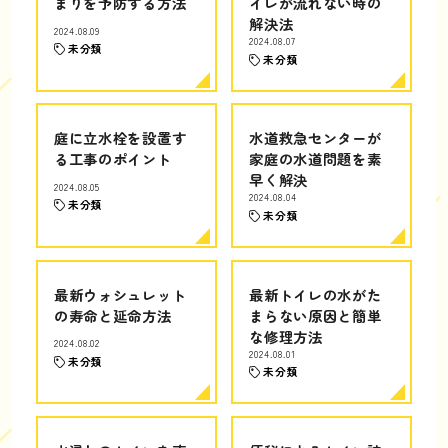
まりを予防する方法
イレが流れない時の
解決法
2024.08.09
2024.08.07
未分類
未分類
庭に立水栓を設置す
水道救急センターが
る工事のポイント
家庭の水道問題を素
早く解決
2024.08.05
2024.08.04
未分類
未分類
最新ウォシュレット
最新トイレの水がた
の寿命と延命方法
まらない原因と簡単
な修理方法
2024.08.02
2024.08.01
未分類
未分類