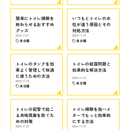
簡単にトイレ掃除を
いつもとトイレの水
終わらせるおすすめ
位が違う原因とその
グッズ
対処方法
2024.11.21
2024.11.15
未分類
未分類
トイレのタンクを効
トイレの結露問題と
率よく管理して快適
効果的な解決方法
に使うための方法
2024.11.13
2024.11.14
未分類
未分類
トイレの配管で起こ
トイレ掃除を泡ハイ
る共鳴現象を防ぐた
ターでもっと効率的
めの対策
にする方法
2024.11.12
2024.11.10