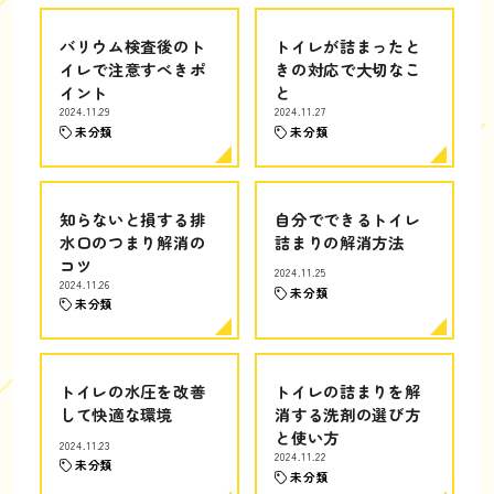
バリウム検査後のト
トイレが詰まったと
イレで注意すべきポ
きの対応で大切なこ
イント
と
2024.11.29
2024.11.27
未分類
未分類
知らないと損する排
自分でできるトイレ
水口のつまり解消の
詰まりの解消方法
コツ
2024.11.25
2024.11.26
未分類
未分類
トイレの水圧を改善
トイレの詰まりを解
して快適な環境
消する洗剤の選び方
と使い方
2024.11.23
2024.11.22
未分類
未分類