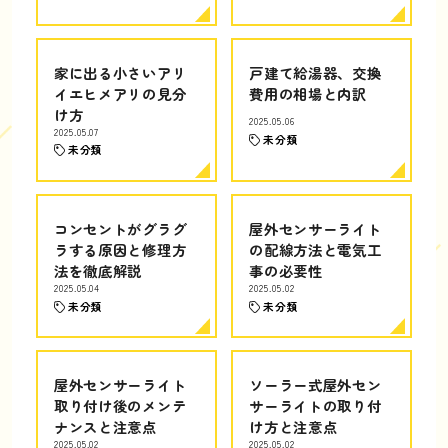
家に出る小さいアリ
戸建て給湯器、交換
イエヒメアリの見分
費用の相場と内訳
け方
2025.05.06
2025.05.07
未分類
未分類
コンセントがグラグ
屋外センサーライト
ラする原因と修理方
の配線方法と電気工
法を徹底解説
事の必要性
2025.05.04
2025.05.02
未分類
未分類
屋外センサーライト
ソーラー式屋外セン
取り付け後のメンテ
サーライトの取り付
ナンスと注意点
け方と注意点
2025.05.02
2025.05.02