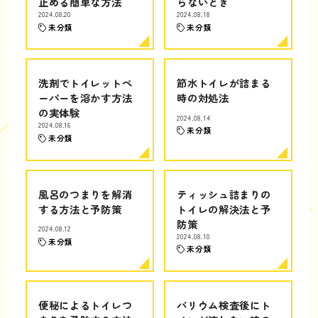
止める簡単な方法
らないとき
2024.08.20
2024.08.18
未分類
未分類
洗剤でトイレットペ
節水トイレが詰まる
ーパーを溶かす方法
時の対処法
の実体験
2024.08.14
2024.08.16
未分類
未分類
風呂のつまりを解消
ティッシュ詰まりの
する方法と予防策
トイレの解決法と予
防策
2024.08.12
2024.08.10
未分類
未分類
便秘によるトイレつ
バリウム検査後にト