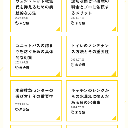
ウォシュレット電気
適切な雨どい掃除の
代を抑えるための実
料金とプロに依頼す
践的な方法
るメリット
2024.07.10
2024.07.08
未分類
未分類
ユニットバスの詰ま
トイレのメンテナン
りを防ぐための具体
ス方法とその重要性
的な対策
2024.07.05
2024.07.06
未分類
未分類
水道救急センターの
キッチンのシンクか
選び方とその重要性
らの水漏れに悩んだ
ある日の出来事
2024.07.04
2024.07.02
未分類
未分類