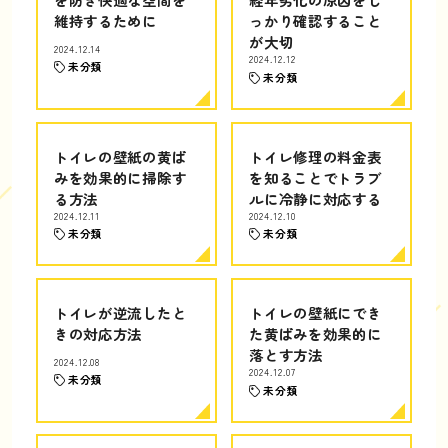
維持するために
っかり確認すること
が大切
2024.12.14
2024.12.12
未分類
未分類
トイレの壁紙の黄ば
トイレ修理の料金表
みを効果的に掃除す
を知ることでトラブ
る方法
ルに冷静に対応する
2024.12.11
2024.12.10
未分類
未分類
トイレが逆流したと
トイレの壁紙にでき
きの対応方法
た黄ばみを効果的に
落とす方法
2024.12.08
2024.12.07
未分類
未分類