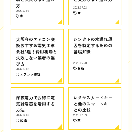
方
2026.07.02
2026.07.02
家
家
大阪府のエアコン交
シンク下の水漏れ原
換おすすめ電気工事
因を特定するための
会社5選！費用相場と
基礎知識
失敗しない業者の選
び方
2026.06.28
台所
2026.07.02
エアコン修理
深夜電力でお得に電
レクサスカードキー
気給湯器を活用する
と他のスマートキー
方法
との比較
2026.02.09
2026.02.09
知識
車