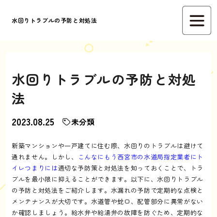
水回りトラブルの予防と対処法
水回りトラブルの予防と対処
法
2023.08.25
未分類
新築マンションや一戸建てに住む際、水回りのトラブルは避けて
通れません。しかし、
こんなにもう西宮市の水道局指定業者にト
イレつまりには
適切な予防策と対処法を知っておくことで、トラ
ブルを最小限に抑えることができます。以下に、水回りトラブル
の予防と対処法をご紹介します。水漏れの予防で定期的な点検と
メンテナンスが大切です。水道管や蛇口、配管部分に異常がない
か確認しましょう。給水弁や給湯弁の故障を防ぐため、定期的な