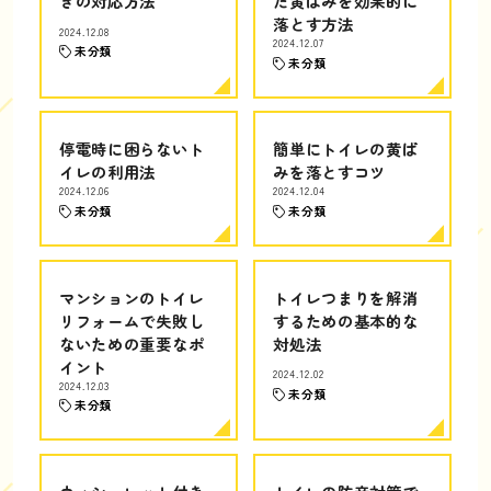
きの対応方法
た黄ばみを効果的に
落とす方法
2024.12.08
2024.12.07
未分類
未分類
停電時に困らないト
簡単にトイレの黄ば
イレの利用法
みを落とすコツ
2024.12.06
2024.12.04
未分類
未分類
マンションのトイレ
トイレつまりを解消
リフォームで失敗し
するための基本的な
ないための重要なポ
対処法
イント
2024.12.02
2024.12.03
未分類
未分類