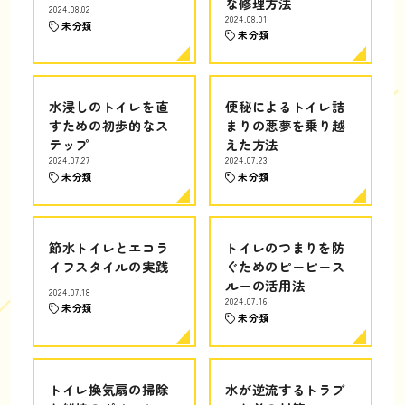
な修理方法
2024.08.02
2024.08.01
未分類
未分類
水浸しのトイレを直
便秘によるトイレ詰
すための初歩的なス
まりの悪夢を乗り越
テップ
えた方法
2024.07.27
2024.07.23
未分類
未分類
節水トイレとエコラ
トイレのつまりを防
イフスタイルの実践
ぐためのピーピース
ルーの活用法
2024.07.18
2024.07.16
未分類
未分類
トイレ換気扇の掃除
水が逆流するトラブ