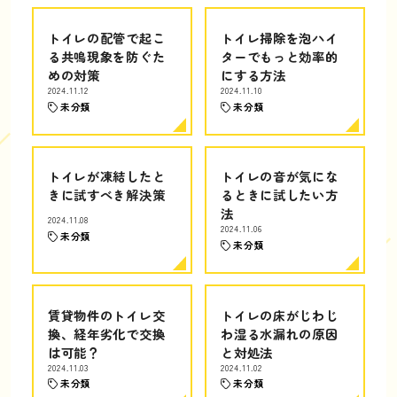
トイレの配管で起こ
トイレ掃除を泡ハイ
る共鳴現象を防ぐた
ターでもっと効率的
めの対策
にする方法
2024.11.12
2024.11.10
未分類
未分類
トイレが凍結したと
トイレの音が気にな
きに試すべき解決策
るときに試したい方
法
2024.11.08
2024.11.06
未分類
未分類
賃貸物件のトイレ交
トイレの床がじわじ
換、経年劣化で交換
わ湿る水漏れの原因
は可能？
と対処法
2024.11.03
2024.11.02
未分類
未分類