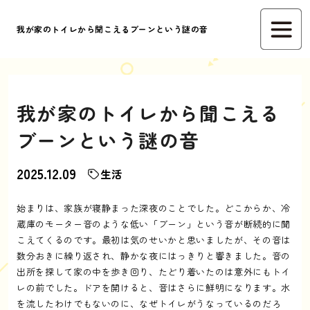
我が家のトイレから聞こえるブーンという謎の音
我が家のトイレから聞こえる
ブーンという謎の音
2025.12.09
生活
始まりは、家族が寝静まった深夜のことでした。どこからか、冷
蔵庫のモーター音のような低い「ブーン」という音が断続的に聞
こえてくるのです。最初は気のせいかと思いましたが、その音は
数分おきに繰り返され、静かな夜にはっきりと響きました。音の
出所を探して家の中を歩き回り、たどり着いたのは意外にもトイ
レの前でした。ドアを開けると、音はさらに鮮明になります。水
を流したわけでもないのに、なぜトイレがうなっているのだろ