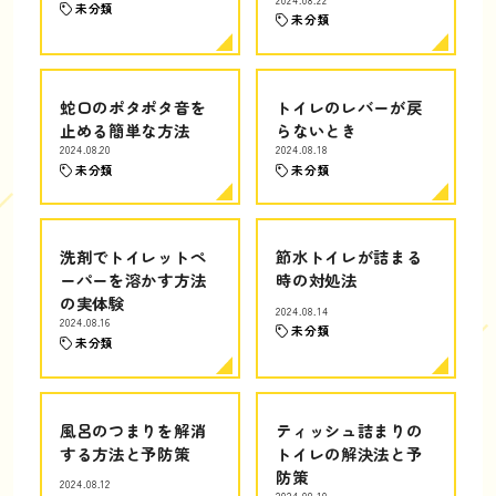
未分類
未分類
蛇口のポタポタ音を
トイレのレバーが戻
止める簡単な方法
らないとき
2024.08.20
2024.08.18
未分類
未分類
洗剤でトイレットペ
節水トイレが詰まる
ーパーを溶かす方法
時の対処法
の実体験
2024.08.14
2024.08.16
未分類
未分類
風呂のつまりを解消
ティッシュ詰まりの
する方法と予防策
トイレの解決法と予
防策
2024.08.12
2024.08.10