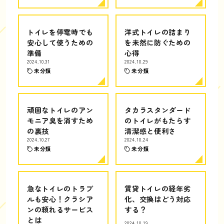
トイレを停電時でも
洋式トイレの詰まり
安心して使うための
を未然に防ぐための
準備
心得
2024.10.31
2024.10.29
未分類
未分類
頑固なトイレのアン
タカラスタンダード
モニア臭を消すため
のトイレがもたらす
の裏技
清潔感と便利さ
2024.10.27
2024.10.24
未分類
未分類
急なトイレのトラブ
賃貸トイレの経年劣
ルも安心！クラシア
化、交換はどう対応
ンの頼れるサービス
する？
とは
2024.10.19