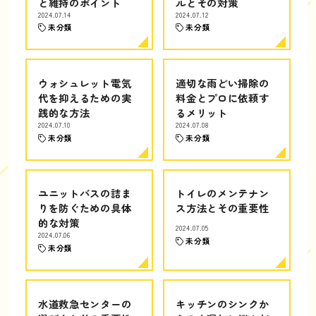
と維持のポイント
ルとその対策
2024.07.14
2024.07.12
未分類
未分類
ウォシュレット電気
適切な雨どい掃除の
代を抑えるための実
料金とプロに依頼す
践的な方法
るメリット
2024.07.10
2024.07.08
未分類
未分類
ユニットバスの詰ま
トイレのメンテナン
りを防ぐための具体
ス方法とその重要性
的な対策
2024.07.05
2024.07.06
未分類
未分類
水道救急センターの
キッチンのシンクか