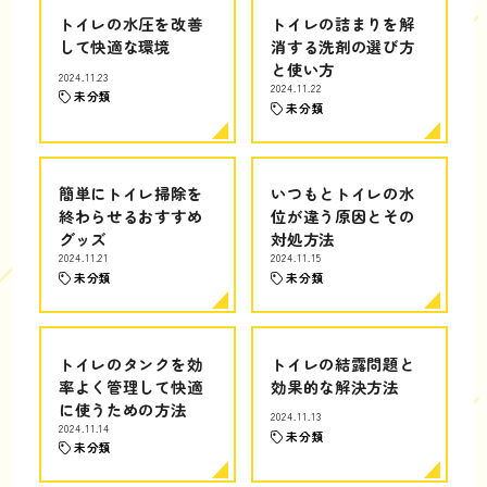
トイレの水圧を改善
トイレの詰まりを解
して快適な環境
消する洗剤の選び方
と使い方
2024.11.23
2024.11.22
未分類
未分類
簡単にトイレ掃除を
いつもとトイレの水
終わらせるおすすめ
位が違う原因とその
グッズ
対処方法
2024.11.21
2024.11.15
未分類
未分類
トイレのタンクを効
トイレの結露問題と
率よく管理して快適
効果的な解決方法
に使うための方法
2024.11.13
2024.11.14
未分類
未分類