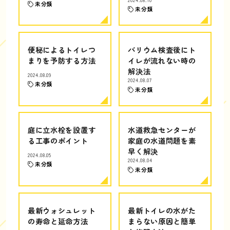
未分類
未分類
便秘によるトイレつ
バリウム検査後にト
まりを予防する方法
イレが流れない時の
解決法
2024.08.09
2024.08.07
未分類
未分類
庭に立水栓を設置す
水道救急センターが
る工事のポイント
家庭の水道問題を素
早く解決
2024.08.05
2024.08.04
未分類
未分類
最新ウォシュレット
最新トイレの水がた
の寿命と延命方法
まらない原因と簡単