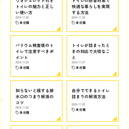
ウォシュレット付き
トイレの防音対策で
トイレの魅力と正し
快適な暮らしを実現
い使い方
する方法
2024.11.30
2024.11.29
未分類
未分類
バリウム検査後のト
トイレが詰まったと
イレで注意すべきポ
きの対応で大切なこ
イント
と
2024.11.29
2024.11.27
未分類
未分類
知らないと損する排
自分でできるトイレ
水口のつまり解消の
詰まりの解消方法
コツ
2024.11.25
2024.11.26
未分類
未分類