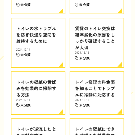
未分類
未分類
トイレの水トラブル
賃貸のトイレ交換は
を防ぎ快適な空間を
経年劣化の原因をし
維持するために
っかり確認すること
が大切
2024.12.14
2024.12.12
未分類
未分類
トイレの壁紙の黄ば
トイレ修理の料金表
みを効果的に掃除す
を知ることでトラブ
る方法
ルに冷静に対応する
2024.12.11
2024.12.10
未分類
未分類
トイレが逆流したと
トイレの壁紙にでき