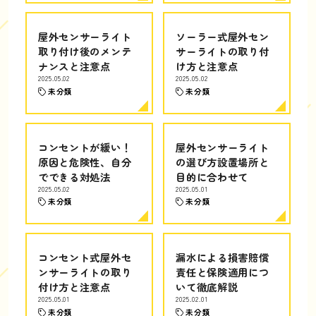
屋外センサーライト
ソーラー式屋外セン
取り付け後のメンテ
サーライトの取り付
ナンスと注意点
け方と注意点
2025.05.02
2025.05.02
未分類
未分類
コンセントが緩い！
屋外センサーライト
原因と危険性、自分
の選び方設置場所と
でできる対処法
目的に合わせて
2025.05.02
2025.05.01
未分類
未分類
コンセント式屋外セ
漏水による損害賠償
ンサーライトの取り
責任と保険適用につ
付け方と注意点
いて徹底解説
2025.05.01
2025.02.01
未分類
未分類