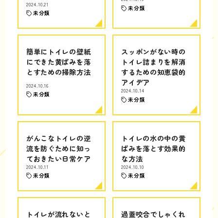
2024.10.21
未分類
未分類
簡単にトイレの壁紙
スッポンがない時の
にできた黄ばみを落
トイレ詰まりを解消
とすための掃除方法
するための知恵袋的
アイデア
2024.10.16
2024.10.14
未分類
未分類
がんこなトイレの逆
トイレの水の中の黄
流を防ぐために知っ
ばみを落とす効果的
ておきたい日常ケア
な方法
2024.10.11
2024.10.10
未分類
未分類
トイレが流れないと
過蓋咬合でしゃくれ