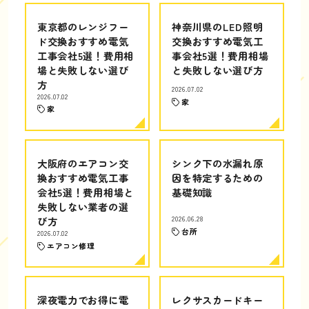
東京都のレンジフー
神奈川県のLED照明
ド交換おすすめ電気
交換おすすめ電気工
工事会社5選！費用相
事会社5選！費用相場
場と失敗しない選び
と失敗しない選び方
方
2026.07.02
2026.07.02
家
家
大阪府のエアコン交
シンク下の水漏れ原
換おすすめ電気工事
因を特定するための
会社5選！費用相場と
基礎知識
失敗しない業者の選
び方
2026.06.28
台所
2026.07.02
エアコン修理
深夜電力でお得に電
レクサスカードキー