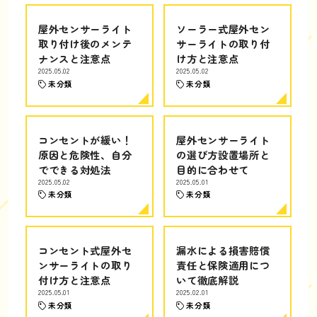
屋外センサーライト
ソーラー式屋外セン
取り付け後のメンテ
サーライトの取り付
ナンスと注意点
け方と注意点
2025.05.02
2025.05.02
未分類
未分類
コンセントが緩い！
屋外センサーライト
原因と危険性、自分
の選び方設置場所と
でできる対処法
目的に合わせて
2025.05.02
2025.05.01
未分類
未分類
コンセント式屋外セ
漏水による損害賠償
ンサーライトの取り
責任と保険適用につ
付け方と注意点
いて徹底解説
2025.05.01
2025.02.01
未分類
未分類