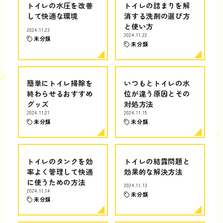
トイレの水圧を改善
トイレの詰まりを解
して快適な環境
消する洗剤の選び方
と使い方
2024.11.23
2024.11.22
未分類
未分類
簡単にトイレ掃除を
いつもとトイレの水
終わらせるおすすめ
位が違う原因とその
グッズ
対処方法
2024.11.21
2024.11.15
未分類
未分類
トイレのタンクを効
トイレの結露問題と
率よく管理して快適
効果的な解決方法
に使うための方法
2024.11.13
2024.11.14
未分類
未分類