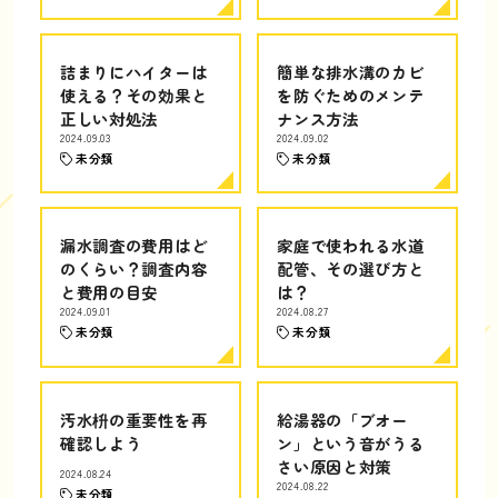
詰まりにハイターは
簡単な排水溝のカビ
使える？その効果と
を防ぐためのメンテ
正しい対処法
ナンス方法
2024.09.03
2024.09.02
未分類
未分類
漏水調査の費用はど
家庭で使われる水道
のくらい？調査内容
配管、その選び方と
と費用の目安
は？
2024.09.01
2024.08.27
未分類
未分類
汚水枡の重要性を再
給湯器の「ブオー
確認しよう
ン」という音がうる
さい原因と対策
2024.08.24
2024.08.22
未分類