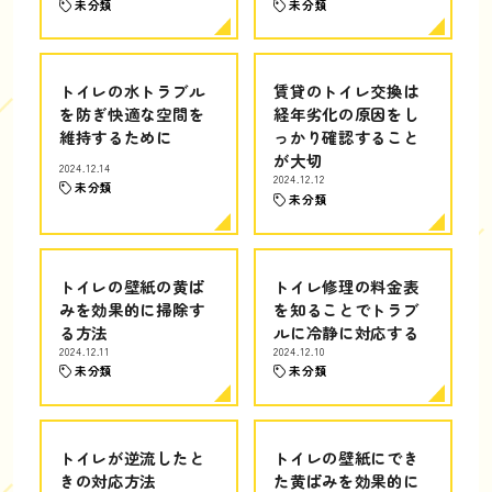
未分類
未分類
トイレの水トラブル
賃貸のトイレ交換は
を防ぎ快適な空間を
経年劣化の原因をし
維持するために
っかり確認すること
が大切
2024.12.14
2024.12.12
未分類
未分類
トイレの壁紙の黄ば
トイレ修理の料金表
みを効果的に掃除す
を知ることでトラブ
る方法
ルに冷静に対応する
2024.12.11
2024.12.10
未分類
未分類
トイレが逆流したと
トイレの壁紙にでき
きの対応方法
た黄ばみを効果的に