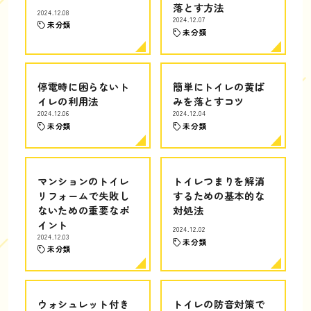
落とす方法
2024.12.08
2024.12.07
未分類
未分類
停電時に困らないト
簡単にトイレの黄ば
イレの利用法
みを落とすコツ
2024.12.06
2024.12.04
未分類
未分類
マンションのトイレ
トイレつまりを解消
リフォームで失敗し
するための基本的な
ないための重要なポ
対処法
イント
2024.12.02
2024.12.03
未分類
未分類
ウォシュレット付き
トイレの防音対策で