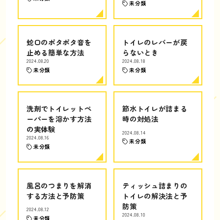
未分類
蛇口のポタポタ音を
トイレのレバーが戻
止める簡単な方法
らないとき
2024.08.20
2024.08.18
未分類
未分類
洗剤でトイレットペ
節水トイレが詰まる
ーパーを溶かす方法
時の対処法
の実体験
2024.08.14
2024.08.16
未分類
未分類
風呂のつまりを解消
ティッシュ詰まりの
する方法と予防策
トイレの解決法と予
防策
2024.08.12
2024.08.10
未分類