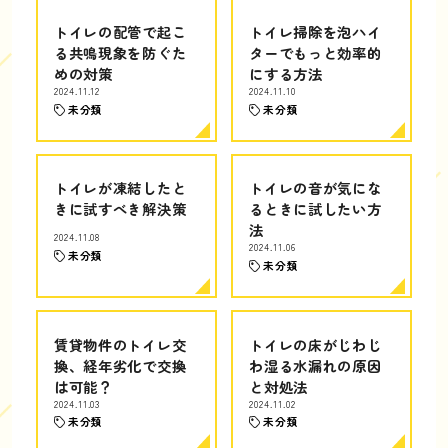
トイレの配管で起こ
トイレ掃除を泡ハイ
る共鳴現象を防ぐた
ターでもっと効率的
めの対策
にする方法
2024.11.12
2024.11.10
未分類
未分類
トイレが凍結したと
トイレの音が気にな
きに試すべき解決策
るときに試したい方
法
2024.11.08
2024.11.06
未分類
未分類
賃貸物件のトイレ交
トイレの床がじわじ
換、経年劣化で交換
わ湿る水漏れの原因
は可能？
と対処法
2024.11.03
2024.11.02
未分類
未分類