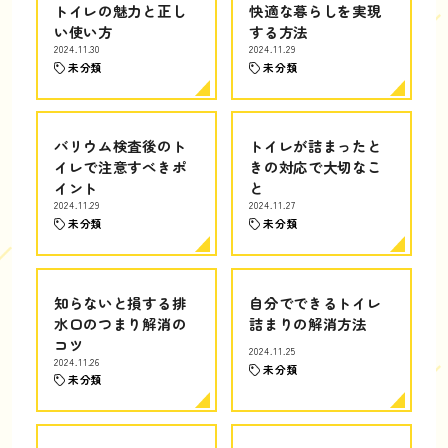
トイレの魅力と正し
快適な暮らしを実現
い使い方
する方法
2024.11.30
2024.11.29
未分類
未分類
バリウム検査後のト
トイレが詰まったと
イレで注意すべきポ
きの対応で大切なこ
イント
と
2024.11.29
2024.11.27
未分類
未分類
知らないと損する排
自分でできるトイレ
水口のつまり解消の
詰まりの解消方法
コツ
2024.11.25
2024.11.26
未分類
未分類