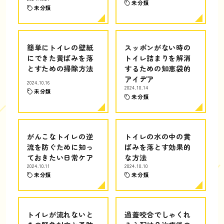
未分類
未分類
簡単にトイレの壁紙
スッポンがない時の
にできた黄ばみを落
トイレ詰まりを解消
とすための掃除方法
するための知恵袋的
アイデア
2024.10.16
2024.10.14
未分類
未分類
がんこなトイレの逆
トイレの水の中の黄
流を防ぐために知っ
ばみを落とす効果的
ておきたい日常ケア
な方法
2024.10.11
2024.10.10
未分類
未分類
トイレが流れないと
過蓋咬合でしゃくれ