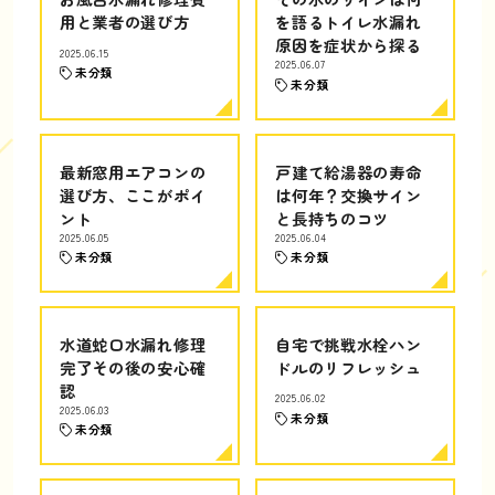
用と業者の選び方
を語るトイレ水漏れ
原因を症状から探る
2025.06.15
2025.06.07
未分類
未分類
最新窓用エアコンの
戸建て給湯器の寿命
選び方、ここがポイ
は何年？交換サイン
ント
と長持ちのコツ
2025.06.05
2025.06.04
未分類
未分類
水道蛇口水漏れ修理
自宅で挑戦水栓ハン
完了その後の安心確
ドルのリフレッシュ
認
2025.06.02
2025.06.03
未分類
未分類