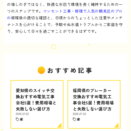
の場しのぎではなく、快適な水回り環境を長く維持するための一
つのステップです。
コンセント工事・修理で人気の鶴見区のプロ
の
修理後の適切な確認と、日頃からのちょっとした注意やメンテ
ナンスを心がけることで、予期せぬ水道トラブルからご家庭を守
り、安心して日々を過ごすことができるはずです。
おすすめ記事
愛知県のスイッチ交
福岡県のブレーカー
換おすすめ電気工事
交換おすすめ電気工
会社5選！費用相場と
事会社5選！費用相場
失敗しない選び方
と失敗しない選び方
2026.07.02
2026.07.02
家
家