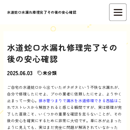
水道蛇口水漏れ修理完了その後の安心確認
水道蛇口水漏れ修理完了その
後の安心確認
2025.06.03
未分類
ご自宅の水道蛇口から出ていたポタポタという不快な水漏れが、
自分で修理したにせよ、プロの業者に依頼したにせよ、ようやく
止まって一安心。
排水管つまりで漏水を水道修理できる西脇は
こ
れでストレスから解放されると感じる瞬間ですが、実は修理が完
了した直後こそ、いくつかの重要な確認を怠らないことが、その
後の安心を確実にするために非常に大切です。単に水が止まった
ように見えても、実はまだ完全に問題が解消されていなかった