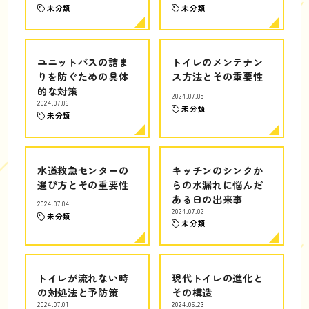
未分類
未分類
ユニットバスの詰ま
トイレのメンテナン
りを防ぐための具体
ス方法とその重要性
的な対策
2024.07.05
2024.07.06
未分類
未分類
水道救急センターの
キッチンのシンクか
選び方とその重要性
らの水漏れに悩んだ
ある日の出来事
2024.07.04
2024.07.02
未分類
未分類
トイレが流れない時
現代トイレの進化と
の対処法と予防策
その構造
2024.07.01
2024.06.23