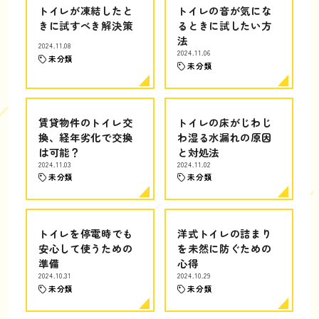
トイレが凍結したと
トイレの音が気にな
きに試すべき解決策
るときに試したい方
法
2024.11.08
2024.11.06
未分類
未分類
賃貸物件のトイレ交
トイレの床がじわじ
換、経年劣化で交換
わ湿る水漏れの原因
は可能？
と対処法
2024.11.03
2024.11.02
未分類
未分類
トイレを停電時でも
洋式トイレの詰まり
安心して使うための
を未然に防ぐための
準備
心得
2024.10.31
2024.10.29
未分類
未分類