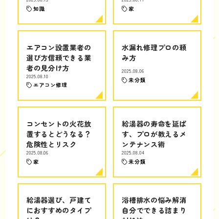
知識
家
エアコン設置業者の
水漏れ修理プロの頼
選び方信頼できる業
み方
者の見分け方
2025.08.06
2025.08.10
未分類
エアコン修理
コンセントの火花放
給湯器の寿命を延ば
置するとどうなる？
す、プロが教えるメ
危険性とリスク
ンテナンス術
2025.08.06
2025.08.04
家
未分類
給湯器選び、戸建て
浴槽排水の悩み解消
におすすめのタイプ
自分でできる詰まり