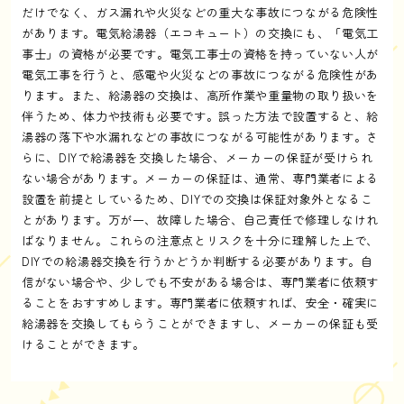
だけでなく、ガス漏れや火災などの重大な事故につながる危険性
があります。電気給湯器（エコキュート）の交換にも、「電気工
事士」の資格が必要です。電気工事士の資格を持っていない人が
電気工事を行うと、感電や火災などの事故につながる危険性があ
ります。また、給湯器の交換は、高所作業や重量物の取り扱いを
伴うため、体力や技術も必要です。誤った方法で設置すると、給
湯器の落下や水漏れなどの事故につながる可能性があります。さ
らに、DIYで給湯器を交換した場合、メーカーの保証が受けられ
ない場合があります。メーカーの保証は、通常、専門業者による
設置を前提としているため、DIYでの交換は保証対象外となるこ
とがあります。万が一、故障した場合、自己責任で修理しなけれ
ばなりません。これらの注意点とリスクを十分に理解した上で、
DIYでの給湯器交換を行うかどうか判断する必要があります。自
信がない場合や、少しでも不安がある場合は、専門業者に依頼す
ることをおすすめします。専門業者に依頼すれば、安全・確実に
給湯器を交換してもらうことができますし、メーカーの保証も受
けることができます。