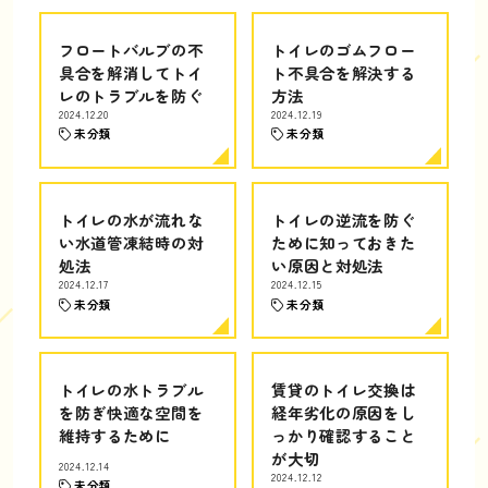
フロートバルブの不
トイレのゴムフロー
具合を解消してトイ
ト不具合を解決する
レのトラブルを防ぐ
方法
2024.12.20
2024.12.19
未分類
未分類
トイレの水が流れな
トイレの逆流を防ぐ
い水道管凍結時の対
ために知っておきた
処法
い原因と対処法
2024.12.17
2024.12.15
未分類
未分類
トイレの水トラブル
賃貸のトイレ交換は
を防ぎ快適な空間を
経年劣化の原因をし
維持するために
っかり確認すること
が大切
2024.12.14
2024.12.12
未分類