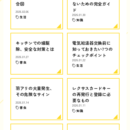
合図
ないための完全ガイ
ド
2026.02.06
2026.01.30
生活
知識
キッチンでの蟻駆
電気給湯器交換前に
除、安全な対策とは
知っておきたい7つの
チェックポイント
2026.01.27
2026.01.22
害虫
生活
羽アリの大量発生、
レクサスカードキー
その危険なサイン
の再発行と登録に必
要なもの
2026.01.14
2026.01.11
害虫
知識