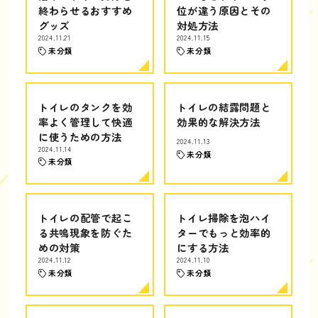
終わらせるおすすめ
位が違う原因とその
グッズ
対処方法
2024.11.21
2024.11.15
未分類
未分類
トイレのタンクを効
トイレの結露問題と
率よく管理して快適
効果的な解決方法
に使うための方法
2024.11.13
2024.11.14
未分類
未分類
トイレの配管で起こ
トイレ掃除を泡ハイ
る共鳴現象を防ぐた
ターでもっと効率的
めの対策
にする方法
2024.11.12
2024.11.10
未分類
未分類