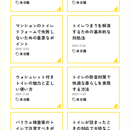
未分類
未分類
マンションのトイレ
トイレつまりを解消
リフォームで失敗し
するための基本的な
ないための重要なポ
対処法
イント
2024.12.02
2024.12.03
未分類
未分類
ウォシュレット付き
トイレの防音対策で
トイレの魅力と正し
快適な暮らしを実現
い使い方
する方法
2024.11.30
2024.11.29
未分類
未分類
バリウム検査後のト
トイレが詰まったと
イレで注意すべきポ
きの対応で大切なこ