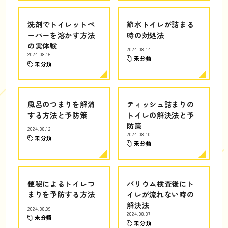
洗剤でトイレットペ
節水トイレが詰まる
ーパーを溶かす方法
時の対処法
の実体験
2024.08.14
2024.08.16
未分類
未分類
風呂のつまりを解消
ティッシュ詰まりの
する方法と予防策
トイレの解決法と予
防策
2024.08.12
2024.08.10
未分類
未分類
便秘によるトイレつ
バリウム検査後にト
まりを予防する方法
イレが流れない時の
解決法
2024.08.09
2024.08.07
未分類
未分類