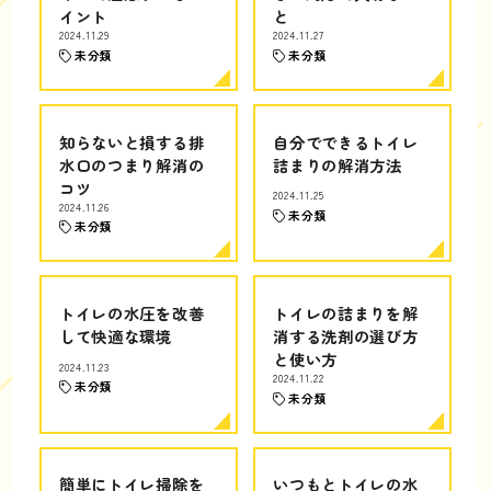
イント
と
2024.11.29
2024.11.27
未分類
未分類
知らないと損する排
自分でできるトイレ
水口のつまり解消の
詰まりの解消方法
コツ
2024.11.25
2024.11.26
未分類
未分類
トイレの水圧を改善
トイレの詰まりを解
して快適な環境
消する洗剤の選び方
と使い方
2024.11.23
2024.11.22
未分類
未分類
簡単にトイレ掃除を
いつもとトイレの水