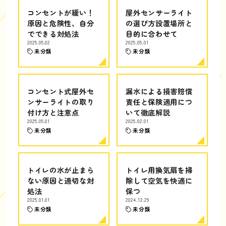
コンセントが緩い！
屋外センサーライト
原因と危険性、自分
の選び方設置場所と
でできる対処法
目的に合わせて
2025.05.02
2025.05.01
未分類
未分類
コンセント式屋外セ
漏水による損害賠償
ンサーライトの取り
責任と保険適用につ
付け方と注意点
いて徹底解説
2025.05.01
2025.02.01
未分類
未分類
トイレの水が止まら
トイレ用換気扇を掃
ない原因と適切な対
除して空気を快適に
処法
保つ
2025.01.01
2024.12.29
未分類
未分類