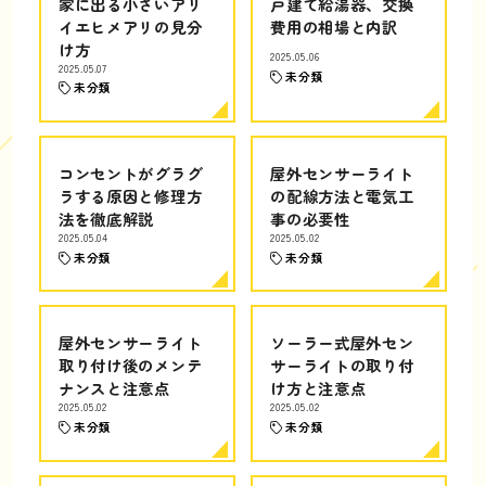
家に出る小さいアリ
戸建て給湯器、交換
イエヒメアリの見分
費用の相場と内訳
け方
2025.05.06
2025.05.07
未分類
未分類
コンセントがグラグ
屋外センサーライト
ラする原因と修理方
の配線方法と電気工
法を徹底解説
事の必要性
2025.05.04
2025.05.02
未分類
未分類
屋外センサーライト
ソーラー式屋外セン
取り付け後のメンテ
サーライトの取り付
ナンスと注意点
け方と注意点
2025.05.02
2025.05.02
未分類
未分類