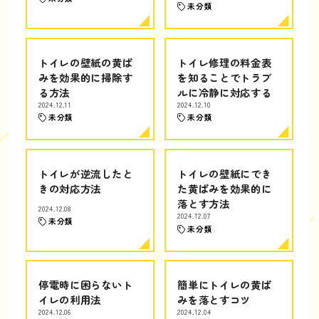
未分類
トイレの壁紙の黄ば
トイレ修理の料金表
みを効果的に掃除す
を知ることでトラブ
る方法
ルに冷静に対応する
2024.12.11
2024.12.10
未分類
未分類
トイレが逆流したと
トイレの壁紙にでき
きの対応方法
た黄ばみを効果的に
落とす方法
2024.12.08
2024.12.07
未分類
未分類
停電時に困らないト
簡単にトイレの黄ば
イレの利用法
みを落とすコツ
2024.12.06
2024.12.04