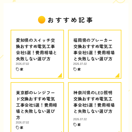
おすすめ記事
愛知県のスイッチ交
福岡県のブレーカー
換おすすめ電気工事
交換おすすめ電気工
会社5選！費用相場と
事会社5選！費用相場
失敗しない選び方
と失敗しない選び方
2026.07.02
2026.07.02
家
家
東京都のレンジフー
神奈川県のLED照明
ド交換おすすめ電気
交換おすすめ電気工
工事会社5選！費用相
事会社5選！費用相場
場と失敗しない選び
と失敗しない選び方
方
2026.07.02
2026.07.02
家
家