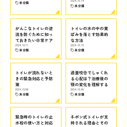
2024.10.14
未分類
未分類
がんこなトイレの逆
トイレの水の中の黄
流を防ぐために知っ
ばみを落とす効果的
ておきたい日常ケア
な方法
2024.10.11
2024.10.10
未分類
未分類
トイレが流れないと
過蓋咬合でしゃくれ
きの緊急対応と予防
る心配は？治療後の
策
顎の変化を理解する
2024.10.08
2024.10.06
未分類
未分類
緊急時のトイレの止
ネポン式トイレが支
水栓の使い方と対応
持される理由とその