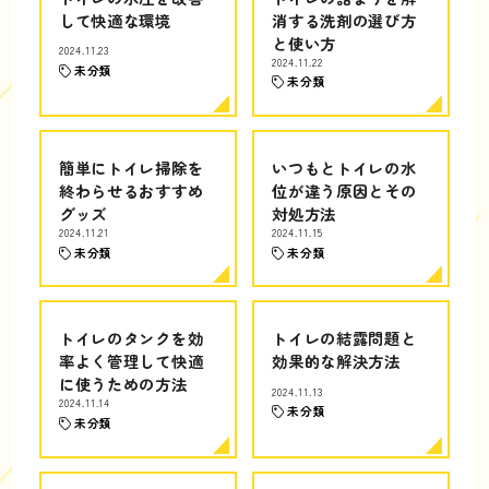
して快適な環境
消する洗剤の選び方
と使い方
2024.11.23
2024.11.22
未分類
未分類
簡単にトイレ掃除を
いつもとトイレの水
終わらせるおすすめ
位が違う原因とその
グッズ
対処方法
2024.11.21
2024.11.15
未分類
未分類
トイレのタンクを効
トイレの結露問題と
率よく管理して快適
効果的な解決方法
に使うための方法
2024.11.13
2024.11.14
未分類
未分類