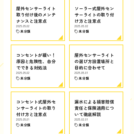
屋外センサーライト
ソーラー式屋外セン
取り付け後のメンテ
サーライトの取り付
ナンスと注意点
け方と注意点
2025.05.02
2025.05.02
未分類
未分類
コンセントが緩い！
屋外センサーライト
原因と危険性、自分
の選び方設置場所と
でできる対処法
目的に合わせて
2025.05.02
2025.05.01
未分類
未分類
コンセント式屋外セ
漏水による損害賠償
ンサーライトの取り
責任と保険適用につ
付け方と注意点
いて徹底解説
2025.05.01
2025.02.01
未分類
未分類