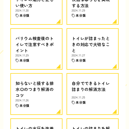
い使い方
する方法
2024.11.30
2024.11.29
未分類
未分類
バリウム検査後のト
トイレが詰まったと
イレで注意すべきポ
きの対応で大切なこ
イント
と
2024.11.29
2024.11.27
未分類
未分類
知らないと損する排
自分でできるトイレ
水口のつまり解消の
詰まりの解消方法
コツ
2024.11.25
2024.11.26
未分類
未分類
トイレの水圧を改善
トイレの詰まりを解