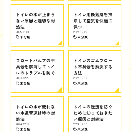
トイレの水が止まら
トイレ用換気扇を掃
ない原因と適切な対
除して空気を快適に
処法
保つ
2025.01.01
2024.12.29
未分類
未分類
フロートバルブの不
トイレのゴムフロー
具合を解消してトイ
ト不具合を解決する
レのトラブルを防ぐ
方法
2024.12.20
2024.12.19
未分類
未分類
トイレの水が流れな
トイレの逆流を防ぐ
い水道管凍結時の対
ために知っておきた
処法
い原因と対処法
2024.12.17
2024.12.15
未分類
未分類