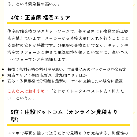
る」という緊急性の高い方。
4位：正直屋 福岡エリア
住宅設備交換の全国ネットワークで、福岡県内にも複数の施工拠
点を構えています。メーカーから直接大量仕入れを行うことによ
る部材の安さが特徴です。分電盤の交換だけでなく、キッチンや
浴室のリフォームと併せて電気環境を整えたい場合に、高いコス
トパフォーマンスを発揮します。
特徴：部材価格の割引率が高い、工事費込みのパッケージ料金設定
対応エリア：福岡市周辺、北九州エリアほか
強み：予算重視で分電盤を最新のモデルに交換したい場合に最適
こんな人におすすめ：
「とにかくトータルコストを安く抑えた
い」という方。
5位：住設ドットコム（オンライン見積もり
型）
スマホで写真を撮って送るだけで見積もりが完結する、利便性の