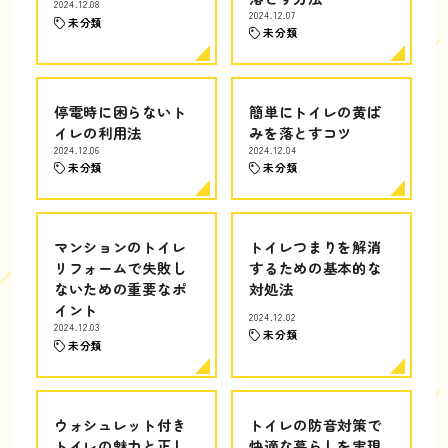
2024.12.08
2024.12.07
未分類
未分類
停電時に困らないト
簡単にトイレの黄ば
イレの利用法
みを落とすコツ
2024.12.06
2024.12.04
未分類
未分類
マンションのトイレ
トイレつまりを解消
リフォームで失敗し
するための基本的な
ないための重要なポ
対処法
イント
2024.12.02
2024.12.03
未分類
未分類
ウォシュレット付き
トイレの防音対策で
トイレの魅力と正し
快適な暮らしを実現