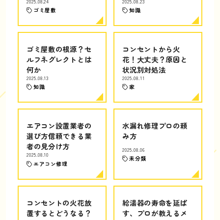
2025.08.24
2025.08.23
ゴミ屋敷
知識
ゴミ屋敷の根源？セ
コンセントから火
ルフネグレクトとは
花！大丈夫？原因と
何か
状況別対処法
2025.08.13
2025.08.11
知識
家
エアコン設置業者の
水漏れ修理プロの頼
選び方信頼できる業
み方
者の見分け方
2025.08.06
2025.08.10
未分類
エアコン修理
コンセントの火花放
給湯器の寿命を延ば
置するとどうなる？
す、プロが教えるメ