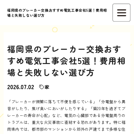
福岡県のブレーカー交換おすすめ電気工事会社5選！費用相
場と失敗しない選び方
福岡県のブレーカー交換おす
すめ電気工事会社5選！費用相
場と失敗しない選び方
2026.07.02
家
「ブレーカーが頻繁に落ちて不便を感じている」「分電盤から異
音がしたり、焦げ臭いにおいがしたりする」「築20年を過ぎてブ
レーカーの寿命が心配」など、電気の心臓部である分電盤周りの
トラブルは、重大な火災事故に直結する恐れがあります。特に福
岡県内では、都市部のマンションから郊外の戸建てまで多様な住