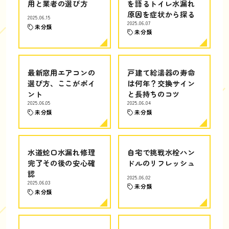
用と業者の選び方
を語るトイレ水漏れ
原因を症状から探る
2025.06.15
2025.06.07
未分類
未分類
最新窓用エアコンの
戸建て給湯器の寿命
選び方、ここがポイ
は何年？交換サイン
ント
と長持ちのコツ
2025.06.05
2025.06.04
未分類
未分類
水道蛇口水漏れ修理
自宅で挑戦水栓ハン
完了その後の安心確
ドルのリフレッシュ
認
2025.06.02
2025.06.03
未分類
未分類