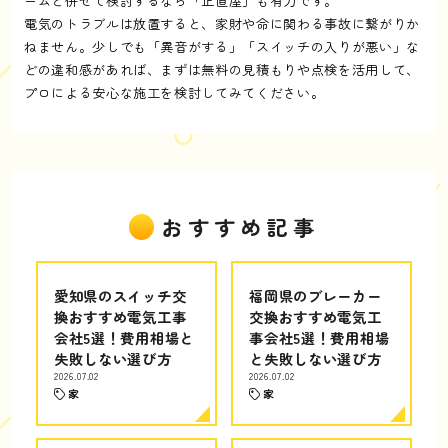
ームと併せて検討するなら「正直屋」も有力です。
電気のトラブルは放置すると、家財や命に関わる事故に繋がりか
ねません。少しでも「異音がする」「スイッチの入りが悪い」な
どの違和感があれば、まずは無料の見積もりや点検を活用して、
プロによる安心な施工を検討してみてください。
おすすめ記事
愛知県のスイッチ交
福岡県のブレーカー
換おすすめ電気工事
交換おすすめ電気工
会社5選！費用相場と
事会社5選！費用相場
失敗しない選び方
と失敗しない選び方
2026.07.02
2026.07.02
家
家