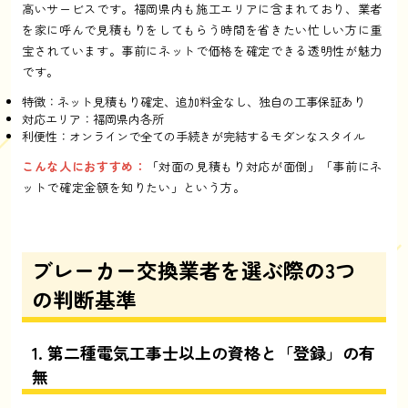
高いサービスです。福岡県内も施工エリアに含まれており、業者
を家に呼んで見積もりをしてもらう時間を省きたい忙しい方に重
宝されています。事前にネットで価格を確定できる透明性が魅力
です。
特徴：ネット見積もり確定、追加料金なし、独自の工事保証あり
対応エリア：福岡県内各所
利便性：オンラインで全ての手続きが完結するモダンなスタイル
こんな人におすすめ：
「対面の見積もり対応が面倒」「事前にネ
ットで確定金額を知りたい」という方。
ブレーカー交換業者を選ぶ際の3つ
の判断基準
1. 第二種電気工事士以上の資格と「登録」の有
無