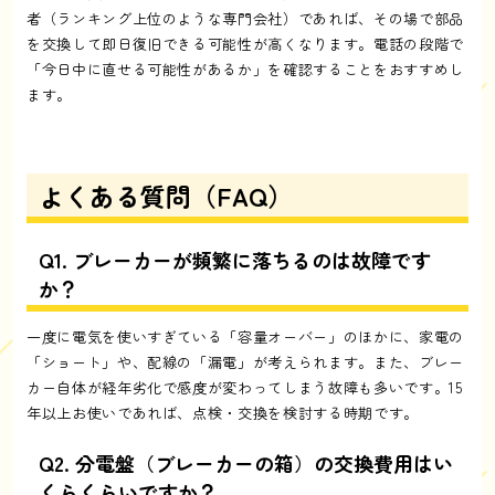
者（ランキング上位のような専門会社）であれば、その場で部品
を交換して即日復旧できる可能性が高くなります。電話の段階で
「今日中に直せる可能性があるか」を確認することをおすすめし
ます。
よくある質問（FAQ）
Q1. ブレーカーが頻繁に落ちるのは故障です
か？
一度に電気を使いすぎている「容量オーバー」のほかに、家電の
「ショート」や、配線の「漏電」が考えられます。また、ブレー
カー自体が経年劣化で感度が変わってしまう故障も多いです。15
年以上お使いであれば、点検・交換を検討する時期です。
Q2. 分電盤（ブレーカーの箱）の交換費用はい
くらくらいですか？