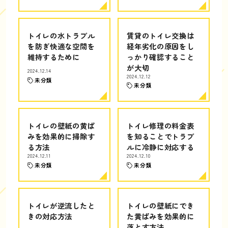
トイレの水トラブル
賃貸のトイレ交換は
を防ぎ快適な空間を
経年劣化の原因をし
維持するために
っかり確認すること
が大切
2024.12.14
2024.12.12
未分類
未分類
トイレの壁紙の黄ば
トイレ修理の料金表
みを効果的に掃除す
を知ることでトラブ
る方法
ルに冷静に対応する
2024.12.11
2024.12.10
未分類
未分類
トイレが逆流したと
トイレの壁紙にでき
きの対応方法
た黄ばみを効果的に
落とす方法