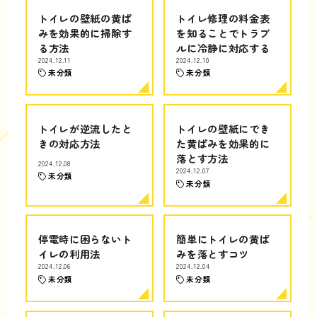
トイレの壁紙の黄ば
トイレ修理の料金表
みを効果的に掃除す
を知ることでトラブ
る方法
ルに冷静に対応する
2024.12.11
2024.12.10
未分類
未分類
トイレが逆流したと
トイレの壁紙にでき
きの対応方法
た黄ばみを効果的に
落とす方法
2024.12.08
2024.12.07
未分類
未分類
停電時に困らないト
簡単にトイレの黄ば
イレの利用法
みを落とすコツ
2024.12.06
2024.12.04
未分類
未分類