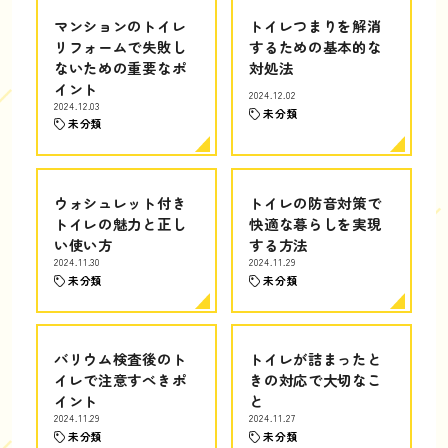
マンションのトイレ
トイレつまりを解消
リフォームで失敗し
するための基本的な
ないための重要なポ
対処法
イント
2024.12.02
2024.12.03
未分類
未分類
ウォシュレット付き
トイレの防音対策で
トイレの魅力と正し
快適な暮らしを実現
い使い方
する方法
2024.11.30
2024.11.29
未分類
未分類
バリウム検査後のト
トイレが詰まったと
イレで注意すべきポ
きの対応で大切なこ
イント
と
2024.11.29
2024.11.27
未分類
未分類