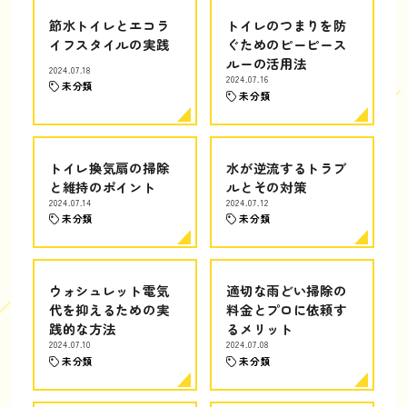
節水トイレとエコラ
トイレのつまりを防
イフスタイルの実践
ぐためのピーピース
ルーの活用法
2024.07.18
2024.07.16
未分類
未分類
トイレ換気扇の掃除
水が逆流するトラブ
と維持のポイント
ルとその対策
2024.07.14
2024.07.12
未分類
未分類
ウォシュレット電気
適切な雨どい掃除の
代を抑えるための実
料金とプロに依頼す
践的な方法
るメリット
2024.07.10
2024.07.08
未分類
未分類