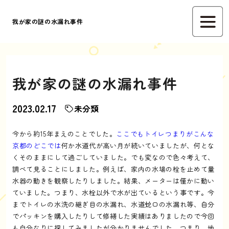
我が家の謎の水漏れ事件
我が家の謎の水漏れ事件
2023.02.17
未分類
今から約15年まえのことでした。
ここでもトイレつまりがこんな
京都のどこでは
何か水道代が高い月が続いていましたが、何とな
くそのままにして過ごしていました。でも変なので色々考えて、
調べて見ることにしました。例えば、家内の水場の栓を止めて量
水器の動きを観察したりしました。結果、メーターは僅かに動い
ていました。つまり、水栓以外で水が出ているという事です。今
までトイレの水洗の継ぎ目の水漏れ、水道蛇口の水漏れ等、自分
でパッキンを購入したりして修繕した実績はありましたので今回
も自分なりに探してみましたが分かりませんでした。つまり、地