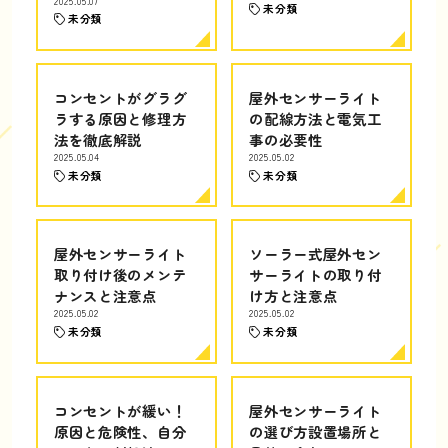
2025.05.07
未分類
未分類
コンセントがグラグ
屋外センサーライト
ラする原因と修理方
の配線方法と電気工
法を徹底解説
事の必要性
2025.05.04
2025.05.02
未分類
未分類
屋外センサーライト
ソーラー式屋外セン
取り付け後のメンテ
サーライトの取り付
ナンスと注意点
け方と注意点
2025.05.02
2025.05.02
未分類
未分類
コンセントが緩い！
屋外センサーライト
原因と危険性、自分
の選び方設置場所と