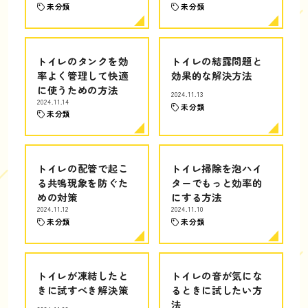
未分類
未分類
トイレのタンクを効
トイレの結露問題と
率よく管理して快適
効果的な解決方法
に使うための方法
2024.11.13
2024.11.14
未分類
未分類
トイレの配管で起こ
トイレ掃除を泡ハイ
る共鳴現象を防ぐた
ターでもっと効率的
めの対策
にする方法
2024.11.12
2024.11.10
未分類
未分類
トイレが凍結したと
トイレの音が気にな
きに試すべき解決策
るときに試したい方
法