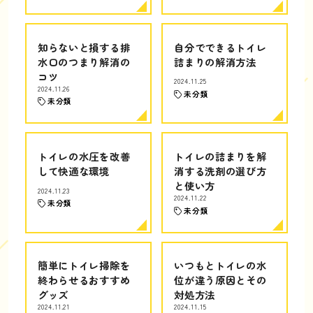
知らないと損する排
自分でできるトイレ
水口のつまり解消の
詰まりの解消方法
コツ
2024.11.25
2024.11.26
未分類
未分類
トイレの水圧を改善
トイレの詰まりを解
して快適な環境
消する洗剤の選び方
と使い方
2024.11.23
2024.11.22
未分類
未分類
簡単にトイレ掃除を
いつもとトイレの水
終わらせるおすすめ
位が違う原因とその
グッズ
対処方法
2024.11.21
2024.11.15