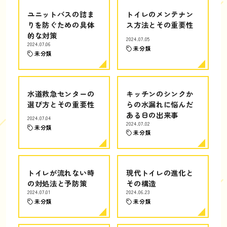
ユニットバスの詰ま
トイレのメンテナン
りを防ぐための具体
ス方法とその重要性
的な対策
2024.07.05
2024.07.06
未分類
未分類
水道救急センターの
キッチンのシンクか
選び方とその重要性
らの水漏れに悩んだ
ある日の出来事
2024.07.04
2024.07.02
未分類
未分類
トイレが流れない時
現代トイレの進化と
の対処法と予防策
その構造
2024.07.01
2024.06.23
未分類
未分類