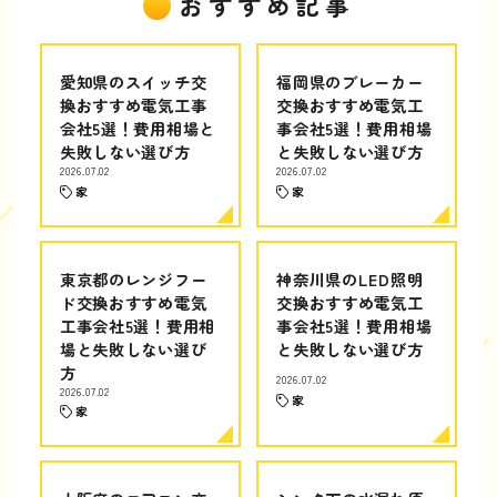
おすすめ記事
愛知県のスイッチ交
福岡県のブレーカー
換おすすめ電気工事
交換おすすめ電気工
会社5選！費用相場と
事会社5選！費用相場
失敗しない選び方
と失敗しない選び方
2026.07.02
2026.07.02
家
家
東京都のレンジフー
神奈川県のLED照明
ド交換おすすめ電気
交換おすすめ電気工
工事会社5選！費用相
事会社5選！費用相場
場と失敗しない選び
と失敗しない選び方
方
2026.07.02
2026.07.02
家
家