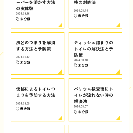
ーパーを溶かす方法
時の対処法
の実体験
2024.08.14
2024.08.16
未分類
未分類
風呂のつまりを解消
ティッシュ詰まりの
する方法と予防策
トイレの解決法と予
防策
2024.08.12
2024.08.10
未分類
未分類
便秘によるトイレつ
バリウム検査後にト
まりを予防する方法
イレが流れない時の
解決法
2024.08.09
2024.08.07
未分類
未分類