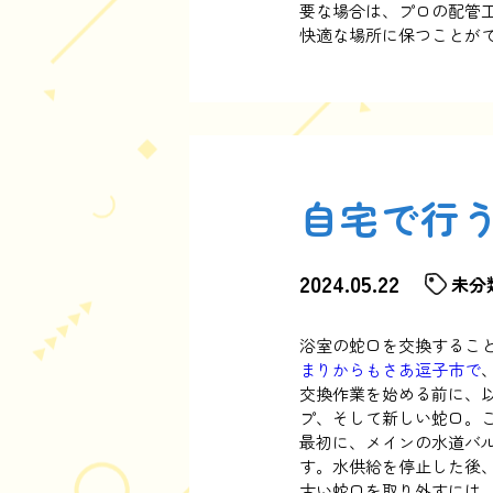
要な場合は、プロの配管
快適な場所に保つことが
自宅で行
2024.05.22
未分
浴室の蛇口を交換するこ
まりからもさあ逗子市で
交換作業を始める前に、
プ、そして新しい蛇口。
最初に、メインの水道バ
す。水供給を停止した後
古い蛇口を取り外すには