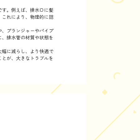
です。例えば、排水口に髪
。これにより、物理的に詰
や、プランジャーやパイプ
に、排水管の材質や状態を
大幅に減らし、より快適で
ことが、大きなトラブルを
法