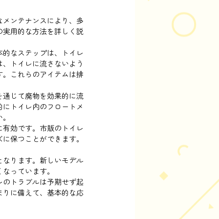
なメンテナンスにより、多
の実用的な方法を詳しく説
本的なステップは、トイレ
は、トイレに流さないよう
す。これらのアイテムは排
を通じて廃物を効果的に流
的にトイレ内のフロートメ
い。
に有効です。市販のトイレ
ズに保つことができます。
となります。新しいモデル
くなっています。
レのトラブルは予期せず起
まりに備えて、基本的な応