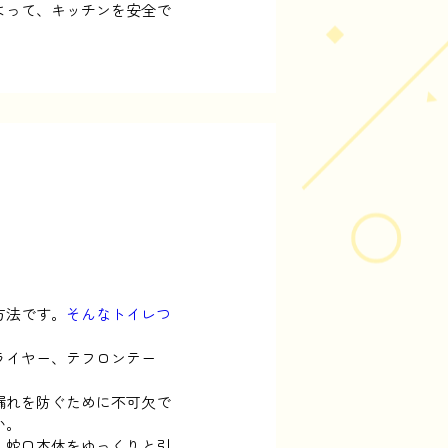
よって、キッチンを安全で
方法です。
そんなトイレつ
。
ライヤー、テフロンテー
。
漏れを防ぐために不可欠で
い。
、蛇口本体をゆっくりと引