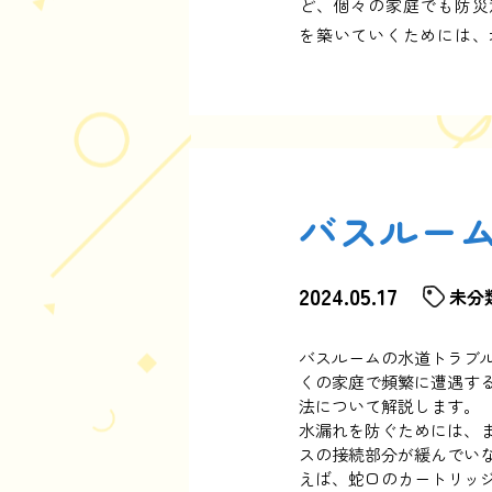
ど、個々の家庭でも防災
を築いていくためには、
バスルー
2024.05.17
未分
バスルームの水道トラブ
くの家庭で頻繁に遭遇す
法について解説します。
水漏れを防ぐためには、
スの接続部分が緩んでい
えば、蛇口のカートリッ