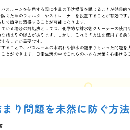
。
、バスルームを使用する際に少量の予防措置を講じることが効果的
を防ぐためのフィルターやストレーナーを設置することが有効です
応じて簡単に清掃することが可能になります。
している場合の対処法としては、化学的な排水管クリーナーの使用
的な詰まりの除去があります。しかし、これらの方法を使用する前
択することが重要です。
行することで、バスルームの水漏れや排水の詰まりといった問題を
ることができます。日常生活の中でこれらの小さな対策を心掛ける
。
詰まり問題を未然に防ぐ方
類