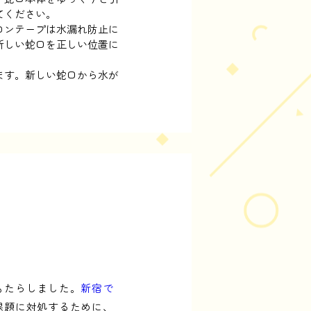
てください。
ロンテープは水漏れ防止に
新しい蛇口を正しい位置に
ます。新しい蛇口から水が
もたらしました。
新宿で
課題に対処するために、