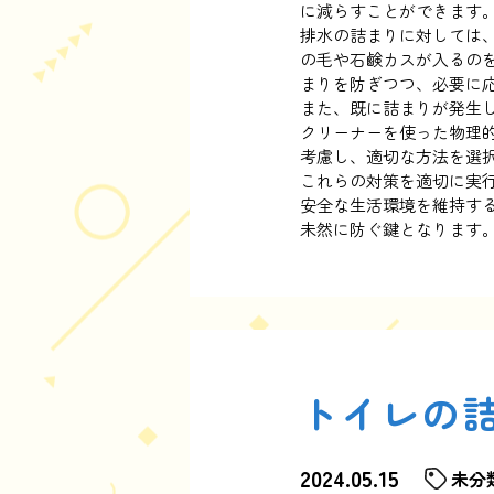
に減らすことができます
排水の詰まりに対しては
の毛や石鹸カスが入るの
まりを防ぎつつ、必要に
また、既に詰まりが発生
クリーナーを使った物理
考慮し、適切な方法を選
これらの対策を適切に実
安全な生活環境を維持す
未然に防ぐ鍵となります
トイレの
2024.05.15
未分