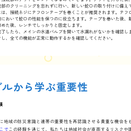
続部のクリーニングを忘れずに行い、新しい蛇口の取り付けに備え
には、接続ネジにテフロンテープを巻くことが推奨されます。テフ
用において蛇口の性能を保つのに役立ちます。テープを巻いた後、
締めた後、レンチでしっかりと固定します。
完了したら、メインの水道バルブを開いて水漏れがないかを確認し
クし、全ての機能が正常に動作するかを確認してください。
ブルから学ぶ重要性
類
に地域の防災意識と連帯の重要性を再認識させる貴重な機会を
こで
この経験を通じて、私たちは地域社会が直面するリスクや