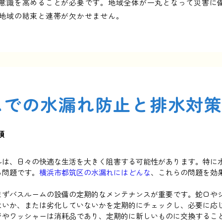
意識を高めることが必要です。地域全体が一丸となって災害に
地域の結束と連帯が欠かせません。
ムでの水漏れ防止と排水対
類
ルは、日々の快適な生活を大きく阻害する可能性があります。特に
る問題です。
横浜市都筑区の水漏れにはどんな
、これらの問題を効
まずバスルームの設備の定期的なメンテナンスが重要です。蛇口や
ないか、または劣化していないかを定期的にチェックし、必要に応
ジやワッシャーは消耗品であり、定期的に新しいものに交換するこ