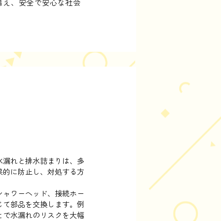
備え、安全で安心な社会
策
水漏れと排水詰まりは、多
果的に防止し、対処する方
シャワーヘッド、接続ホー
じて部品を交換します。例
とで水漏れのリスクを大幅