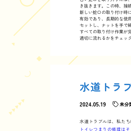
き抜きます。この時、接
新しい蛇口の取り付け時
有効であり、長期的な使
セットし、ナットを手で
すべての取り付け作業が
適切に流れるかをチェッ
水道トラ
2024.05.19
未分
水道トラブルは、私たち
トイレつまりの修理はそ