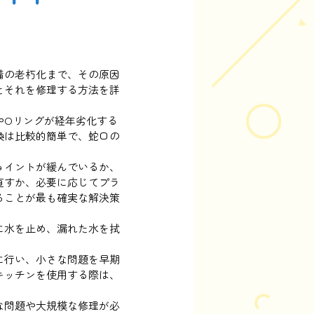
備の老朽化まで、その原因
とそれを修理する方法を詳
やOリングが経年劣化する
換は比較的簡単で、蛇口の
ョイントが緩んでいるか、
直すか、必要に応じてプラ
ることが最も確実な解決策
に水を止め、漏れた水を拭
に行い、小さな問題を早期
キッチンを使用する際は、
な問題や大規模な修理が必