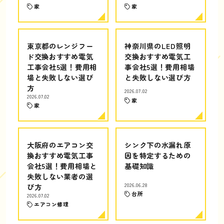
家
家
東京都のレンジフー
神奈川県のLED照明
ド交換おすすめ電気
交換おすすめ電気工
工事会社5選！費用相
事会社5選！費用相場
場と失敗しない選び
と失敗しない選び方
方
2026.07.02
2026.07.02
家
家
大阪府のエアコン交
シンク下の水漏れ原
換おすすめ電気工事
因を特定するための
会社5選！費用相場と
基礎知識
失敗しない業者の選
び方
2026.06.28
台所
2026.07.02
エアコン修理