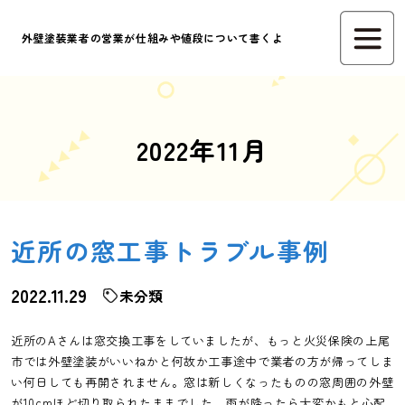
外壁塗装業者の営業が仕組みや値段について書くよ
2022年11月
近所の窓工事トラブル事例
2022.11.29
未分類
近所のAさんは窓交換工事をしていましたが、もっと火災保険の上尾
市では外壁塗装がいいねかと何故か工事途中で業者の方が帰ってしま
い何日しても再開されません。窓は新しくなったものの窓周囲の外壁
が10cmほど切り取られたままでした。雨が降ったら大変かもと心配