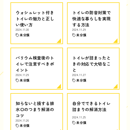
ウォシュレット付き
トイレの防音対策で
トイレの魅力と正し
快適な暮らしを実現
い使い方
する方法
2024.11.30
2024.11.29
未分類
未分類
バリウム検査後のト
トイレが詰まったと
イレで注意すべきポ
きの対応で大切なこ
イント
と
2024.11.29
2024.11.27
未分類
未分類
知らないと損する排
自分でできるトイレ
水口のつまり解消の
詰まりの解消方法
コツ
2024.11.25
2024.11.26
未分類
未分類