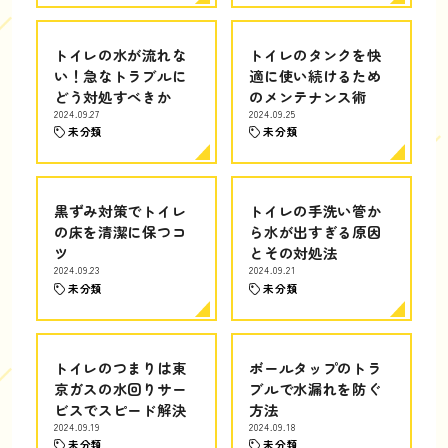
トイレの水が流れな
トイレのタンクを快
い！急なトラブルに
適に使い続けるため
どう対処すべきか
のメンテナンス術
2024.09.27
2024.09.25
未分類
未分類
黒ずみ対策でトイレ
トイレの手洗い管か
の床を清潔に保つコ
ら水が出すぎる原因
ツ
とその対処法
2024.09.23
2024.09.21
未分類
未分類
トイレのつまりは東
ボールタップのトラ
京ガスの水回りサー
ブルで水漏れを防ぐ
ビスでスピード解決
方法
2024.09.19
2024.09.18
未分類
未分類