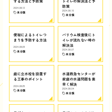
する方法と予防策
トイレの解決法と予
防策
2024.08.12
2024.08.10
未分類
未分類
便秘によるトイレつ
バリウム検査後にト
まりを予防する方法
イレが流れない時の
解決法
2024.08.09
2024.08.07
未分類
未分類
庭に立水栓を設置す
水道救急センターが
る工事のポイント
家庭の水道問題を素
早く解決
2024.08.05
2024.08.04
未分類
未分類