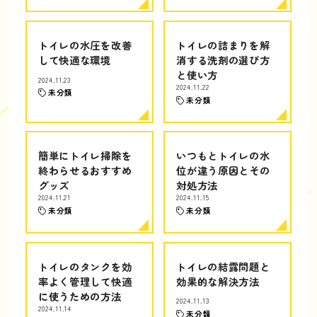
トイレの水圧を改善
トイレの詰まりを解
して快適な環境
消する洗剤の選び方
と使い方
2024.11.23
2024.11.22
未分類
未分類
簡単にトイレ掃除を
いつもとトイレの水
終わらせるおすすめ
位が違う原因とその
グッズ
対処方法
2024.11.21
2024.11.15
未分類
未分類
トイレのタンクを効
トイレの結露問題と
率よく管理して快適
効果的な解決方法
に使うための方法
2024.11.13
2024.11.14
未分類