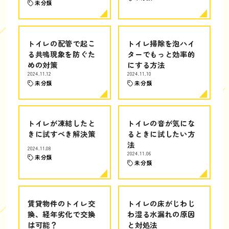
未分類
トイレの配管で起こ
トイレ掃除を泡ハイ
る共鳴現象を防ぐた
ターでもっと効率的
めの対策
にする方法
2024.11.12
2024.11.10
未分類
未分類
トイレが凍結したと
トイレの音が気にな
きに試すべき解決策
るときに試したい方
法
2024.11.08
2024.11.06
未分類
未分類
賃貸物件のトイレ交
トイレの床がじわじ
換、経年劣化で交換
わ湿る水漏れの原因
は可能？
と対処法