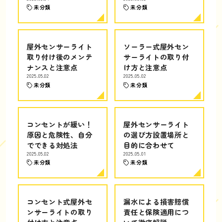
未分類
未分類
屋外センサーライト
ソーラー式屋外セン
取り付け後のメンテ
サーライトの取り付
ナンスと注意点
け方と注意点
2025.05.02
2025.05.02
未分類
未分類
コンセントが緩い！
屋外センサーライト
原因と危険性、自分
の選び方設置場所と
でできる対処法
目的に合わせて
2025.05.02
2025.05.01
未分類
未分類
コンセント式屋外セ
漏水による損害賠償
ンサーライトの取り
責任と保険適用につ