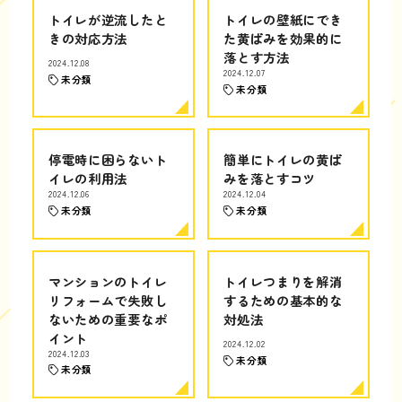
トイレが逆流したと
トイレの壁紙にでき
きの対応方法
た黄ばみを効果的に
落とす方法
2024.12.08
2024.12.07
未分類
未分類
停電時に困らないト
簡単にトイレの黄ば
イレの利用法
みを落とすコツ
2024.12.06
2024.12.04
未分類
未分類
マンションのトイレ
トイレつまりを解消
リフォームで失敗し
するための基本的な
ないための重要なポ
対処法
イント
2024.12.02
2024.12.03
未分類
未分類