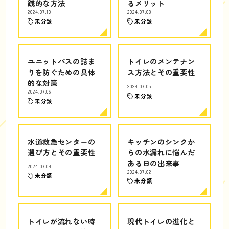
践的な方法
るメリット
2024.07.10
2024.07.08
未分類
未分類
ユニットバスの詰ま
トイレのメンテナン
りを防ぐための具体
ス方法とその重要性
的な対策
2024.07.05
2024.07.06
未分類
未分類
水道救急センターの
キッチンのシンクか
選び方とその重要性
らの水漏れに悩んだ
ある日の出来事
2024.07.04
2024.07.02
未分類
未分類
トイレが流れない時
現代トイレの進化と