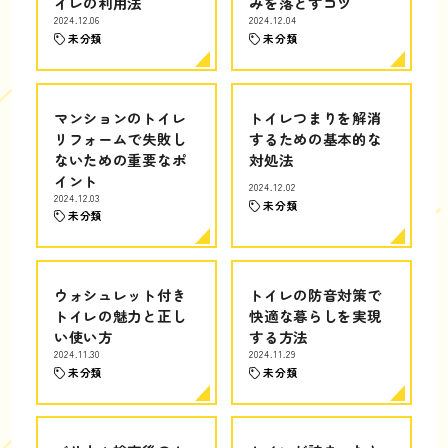
イレの利用法
みを落とすコツ
2024.12.06
2024.12.04
未分類
未分類
マンションのトイレ
トイレつまりを解消
リフォームで失敗し
するための基本的な
ないための重要なポ
対処法
イント
2024.12.02
2024.12.03
未分類
未分類
ウォシュレット付き
トイレの防音対策で
トイレの魅力と正し
快適な暮らしを実現
い使い方
する方法
2024.11.30
2024.11.29
未分類
未分類