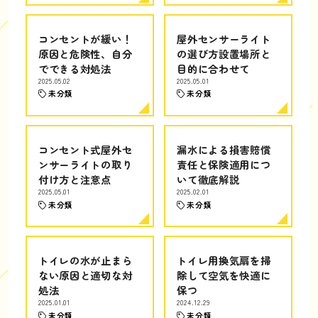
コンセントが緩い！
屋外センサーライト
原因と危険性、自分
の選び方設置場所と
でできる対処法
目的に合わせて
2025.05.02
2025.05.01
未分類
未分類
コンセント式屋外セ
漏水による損害賠償
ンサーライトの取り
責任と保険適用につ
付け方と注意点
いて徹底解説
2025.05.01
2025.02.01
未分類
未分類
トイレの水が止まら
トイレ用換気扇を掃
ない原因と適切な対
除して空気を快適に
処法
保つ
2025.01.01
2024.12.29
未分類
未分類