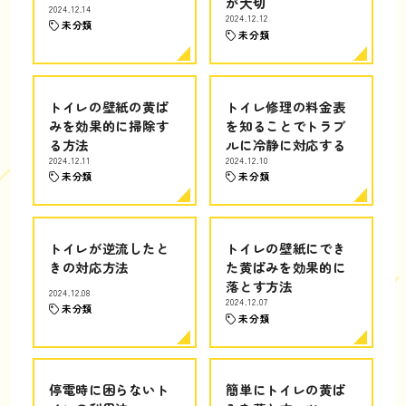
が大切
2024.12.14
2024.12.12
未分類
未分類
トイレの壁紙の黄ば
トイレ修理の料金表
みを効果的に掃除す
を知ることでトラブ
る方法
ルに冷静に対応する
2024.12.11
2024.12.10
未分類
未分類
トイレが逆流したと
トイレの壁紙にでき
きの対応方法
た黄ばみを効果的に
落とす方法
2024.12.08
2024.12.07
未分類
未分類
停電時に困らないト
簡単にトイレの黄ば