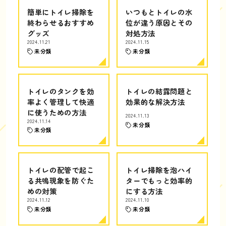
簡単にトイレ掃除を
いつもとトイレの水
終わらせるおすすめ
位が違う原因とその
グッズ
対処方法
2024.11.21
2024.11.15
未分類
未分類
トイレのタンクを効
トイレの結露問題と
率よく管理して快適
効果的な解決方法
に使うための方法
2024.11.13
2024.11.14
未分類
未分類
トイレの配管で起こ
トイレ掃除を泡ハイ
る共鳴現象を防ぐた
ターでもっと効率的
めの対策
にする方法
2024.11.12
2024.11.10
未分類
未分類