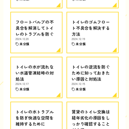
フロートバルブの不
トイレのゴムフロー
具合を解消してトイ
ト不具合を解決する
レのトラブルを防ぐ
方法
2024.12.20
2024.12.19
未分類
未分類
トイレの水が流れな
トイレの逆流を防ぐ
い水道管凍結時の対
ために知っておきた
処法
い原因と対処法
2024.12.17
2024.12.15
未分類
未分類
トイレの水トラブル
賃貸のトイレ交換は
を防ぎ快適な空間を
経年劣化の原因をし
維持するために
っかり確認すること