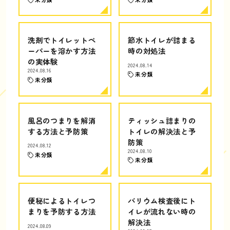
洗剤でトイレットペ
節水トイレが詰まる
ーパーを溶かす方法
時の対処法
の実体験
2024.08.14
2024.08.16
未分類
未分類
風呂のつまりを解消
ティッシュ詰まりの
する方法と予防策
トイレの解決法と予
防策
2024.08.12
2024.08.10
未分類
未分類
便秘によるトイレつ
バリウム検査後にト
まりを予防する方法
イレが流れない時の
解決法
2024.08.09