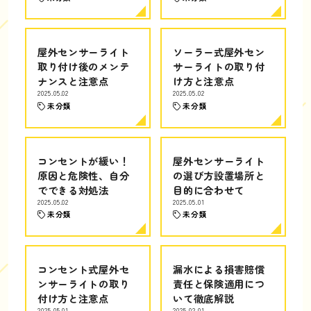
屋外センサーライト
ソーラー式屋外セン
取り付け後のメンテ
サーライトの取り付
ナンスと注意点
け方と注意点
2025.05.02
2025.05.02
未分類
未分類
コンセントが緩い！
屋外センサーライト
原因と危険性、自分
の選び方設置場所と
でできる対処法
目的に合わせて
2025.05.02
2025.05.01
未分類
未分類
コンセント式屋外セ
漏水による損害賠償
ンサーライトの取り
責任と保険適用につ
付け方と注意点
いて徹底解説
2025.05.01
2025.02.01