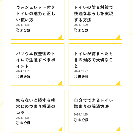
ウォシュレット付き
トイレの防音対策で
トイレの魅力と正し
快適な暮らしを実現
い使い方
する方法
2024.11.30
2024.11.29
未分類
未分類
バリウム検査後のト
トイレが詰まったと
イレで注意すべきポ
きの対応で大切なこ
イント
と
2024.11.29
2024.11.27
未分類
未分類
知らないと損する排
自分でできるトイレ
水口のつまり解消の
詰まりの解消方法
コツ
2024.11.25
2024.11.26
未分類
未分類