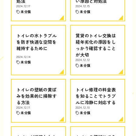
処法
い原因と対処法
2024.12.17
2024.12.15
未分類
未分類
トイレの水トラブル
賃貸のトイレ交換は
を防ぎ快適な空間を
経年劣化の原因をし
維持するために
っかり確認すること
が大切
2024.12.14
2024.12.12
未分類
未分類
トイレの壁紙の黄ば
トイレ修理の料金表
みを効果的に掃除す
を知ることでトラブ
る方法
ルに冷静に対応する
2024.12.11
2024.12.10
未分類
未分類