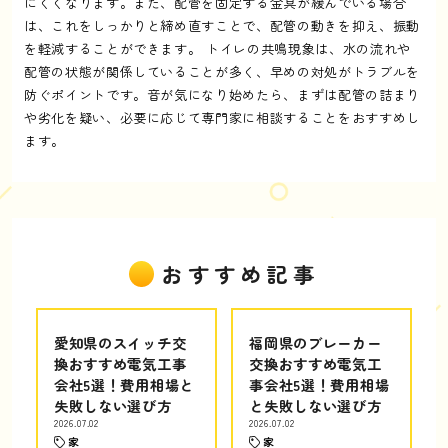
にくくなります。また、配管を固定する金具が緩んでいる場合
は、これをしっかりと締め直すことで、配管の動きを抑え、振動
を軽減することができます。 トイレの共鳴現象は、水の流れや
配管の状態が関係していることが多く、早めの対処がトラブルを
防ぐポイントです。音が気になり始めたら、まずは配管の詰まり
や劣化を疑い、必要に応じて専門家に相談することをおすすめし
ます。
おすすめ記事
愛知県のスイッチ交
福岡県のブレーカー
換おすすめ電気工事
交換おすすめ電気工
会社5選！費用相場と
事会社5選！費用相場
失敗しない選び方
と失敗しない選び方
2026.07.02
2026.07.02
家
家