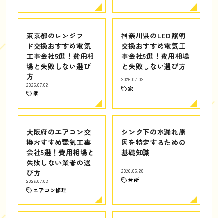
東京都のレンジフー
神奈川県のLED照明
ド交換おすすめ電気
交換おすすめ電気工
工事会社5選！費用相
事会社5選！費用相場
場と失敗しない選び
と失敗しない選び方
方
2026.07.02
2026.07.02
家
家
大阪府のエアコン交
シンク下の水漏れ原
換おすすめ電気工事
因を特定するための
会社5選！費用相場と
基礎知識
失敗しない業者の選
び方
2026.06.28
台所
2026.07.02
エアコン修理