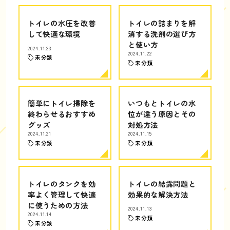
トイレの水圧を改善
トイレの詰まりを解
して快適な環境
消する洗剤の選び方
と使い方
2024.11.23
2024.11.22
未分類
未分類
簡単にトイレ掃除を
いつもとトイレの水
終わらせるおすすめ
位が違う原因とその
グッズ
対処方法
2024.11.21
2024.11.15
未分類
未分類
トイレのタンクを効
トイレの結露問題と
率よく管理して快適
効果的な解決方法
に使うための方法
2024.11.13
2024.11.14
未分類
未分類