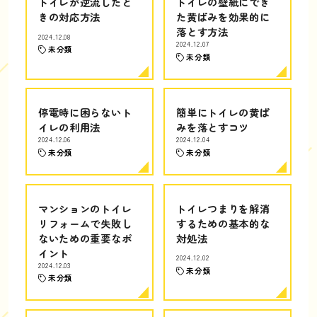
トイレが逆流したと
トイレの壁紙にでき
きの対応方法
た黄ばみを効果的に
落とす方法
2024.12.08
2024.12.07
未分類
未分類
停電時に困らないト
簡単にトイレの黄ば
イレの利用法
みを落とすコツ
2024.12.06
2024.12.04
未分類
未分類
マンションのトイレ
トイレつまりを解消
リフォームで失敗し
するための基本的な
ないための重要なポ
対処法
イント
2024.12.02
2024.12.03
未分類
未分類