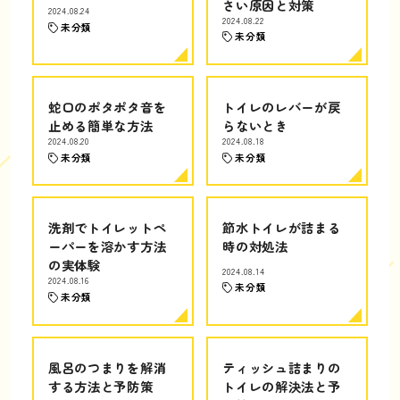
さい原因と対策
2024.08.24
2024.08.22
未分類
未分類
蛇口のポタポタ音を
トイレのレバーが戻
止める簡単な方法
らないとき
2024.08.20
2024.08.18
未分類
未分類
洗剤でトイレットペ
節水トイレが詰まる
ーパーを溶かす方法
時の対処法
の実体験
2024.08.14
2024.08.16
未分類
未分類
風呂のつまりを解消
ティッシュ詰まりの
する方法と予防策
トイレの解決法と予