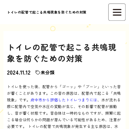
トイレの配管で起こる共鳴現象を防ぐための対策
トイレの配管で起こる共鳴現
象を防ぐための対策
2024.11.12
未分類
トイレを使った後、配管から「ゴーッ」や「ブーン」といった音
が響くことがあります。この音の原因は、配管内で起こる「共鳴
現象」です。
府中市から評価したトイレつまりには
、水が流れる
際に配管内で空気や水圧の変動が生じ、その影響で配管が振動
し、音が響く状態です。音自体は一時的なものですが、頻繁に起
こる場合は何らかの問題が潜んでいる可能性があるため、注意が
必要です。 トイレの配管で共鳴現象が発生する主な原因は、水