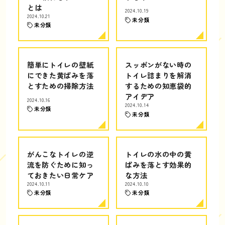
とは
2024.10.19
2024.10.21
未分類
未分類
簡単にトイレの壁紙
スッポンがない時の
にできた黄ばみを落
トイレ詰まりを解消
とすための掃除方法
するための知恵袋的
アイデア
2024.10.16
2024.10.14
未分類
未分類
がんこなトイレの逆
トイレの水の中の黄
流を防ぐために知っ
ばみを落とす効果的
ておきたい日常ケア
な方法
2024.10.11
2024.10.10
未分類
未分類