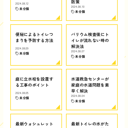
防策
2024.08.12
2024.08.10
未分類
未分類
便秘によるトイレつ
バリウム検査後にト
まりを予防する方法
イレが流れない時の
解決法
2024.08.09
2024.08.07
未分類
未分類
庭に立水栓を設置す
水道救急センターが
る工事のポイント
家庭の水道問題を素
早く解決
2024.08.05
2024.08.04
未分類
未分類
最新ウォシュレット
最新トイレの水がた