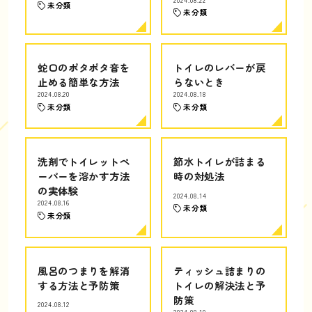
未分類
未分類
蛇口のポタポタ音を
トイレのレバーが戻
止める簡単な方法
らないとき
2024.08.20
2024.08.18
未分類
未分類
洗剤でトイレットペ
節水トイレが詰まる
ーパーを溶かす方法
時の対処法
の実体験
2024.08.14
2024.08.16
未分類
未分類
風呂のつまりを解消
ティッシュ詰まりの
する方法と予防策
トイレの解決法と予
防策
2024.08.12
2024.08.10