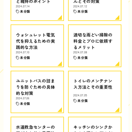
と維持のポイント
ルとその対策
2024.07.14
2024.07.12
未分類
未分類
ウォシュレット電気
適切な雨どい掃除の
代を抑えるための実
料金とプロに依頼す
践的な方法
るメリット
2024.07.10
2024.07.08
未分類
未分類
ユニットバスの詰ま
トイレのメンテナン
りを防ぐための具体
ス方法とその重要性
的な対策
2024.07.05
2024.07.06
未分類
未分類
水道救急センターの
キッチンのシンクか