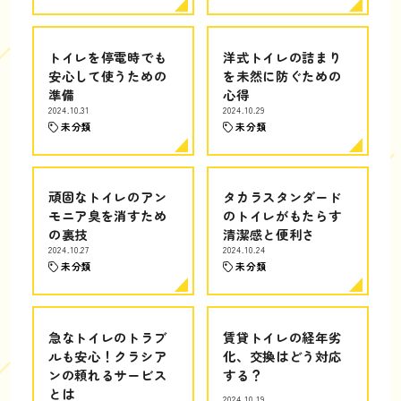
トイレを停電時でも
洋式トイレの詰まり
安心して使うための
を未然に防ぐための
準備
心得
2024.10.31
2024.10.29
未分類
未分類
頑固なトイレのアン
タカラスタンダード
モニア臭を消すため
のトイレがもたらす
の裏技
清潔感と便利さ
2024.10.27
2024.10.24
未分類
未分類
急なトイレのトラブ
賃貸トイレの経年劣
ルも安心！クラシア
化、交換はどう対応
ンの頼れるサービス
する？
とは
2024.10.19