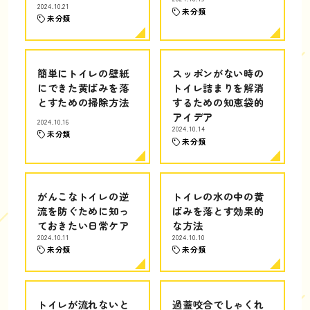
2024.10.21
未分類
未分類
簡単にトイレの壁紙
スッポンがない時の
にできた黄ばみを落
トイレ詰まりを解消
とすための掃除方法
するための知恵袋的
アイデア
2024.10.16
2024.10.14
未分類
未分類
がんこなトイレの逆
トイレの水の中の黄
流を防ぐために知っ
ばみを落とす効果的
ておきたい日常ケア
な方法
2024.10.11
2024.10.10
未分類
未分類
トイレが流れないと
過蓋咬合でしゃくれ