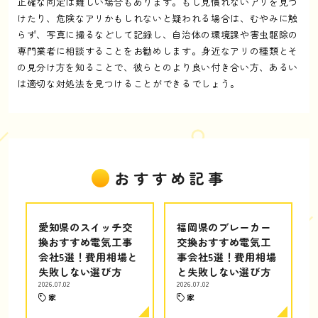
正確な同定は難しい場合もあります。もし見慣れないアリを見つ
けたり、危険なアリかもしれないと疑われる場合は、むやみに触
らず、写真に撮るなどして記録し、自治体の環境課や害虫駆除の
専門業者に相談することをお勧めします。身近なアリの種類とそ
の見分け方を知ることで、彼らとのより良い付き合い方、あるい
は適切な対処法を見つけることができるでしょう。
おすすめ記事
愛知県のスイッチ交
福岡県のブレーカー
換おすすめ電気工事
交換おすすめ電気工
会社5選！費用相場と
事会社5選！費用相場
失敗しない選び方
と失敗しない選び方
2026.07.02
2026.07.02
家
家