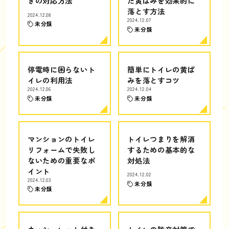
きの対応方法
た黄ばみを効果的に
落とす方法
2024.12.08
2024.12.07
未分類
未分類
停電時に困らないト
簡単にトイレの黄ば
イレの利用法
みを落とすコツ
2024.12.06
2024.12.04
未分類
未分類
マンションのトイレ
トイレつまりを解消
リフォームで失敗し
するための基本的な
ないための重要なポ
対処法
イント
2024.12.02
2024.12.03
未分類
未分類