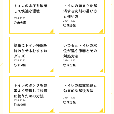
トイレの水圧を改善
トイレの詰まりを解
して快適な環境
消する洗剤の選び方
と使い方
2024.11.23
2024.11.22
未分類
未分類
簡単にトイレ掃除を
いつもとトイレの水
終わらせるおすすめ
位が違う原因とその
グッズ
対処方法
2024.11.21
2024.11.15
未分類
未分類
トイレのタンクを効
トイレの結露問題と
率よく管理して快適
効果的な解決方法
に使うための方法
2024.11.13
2024.11.14
未分類
未分類