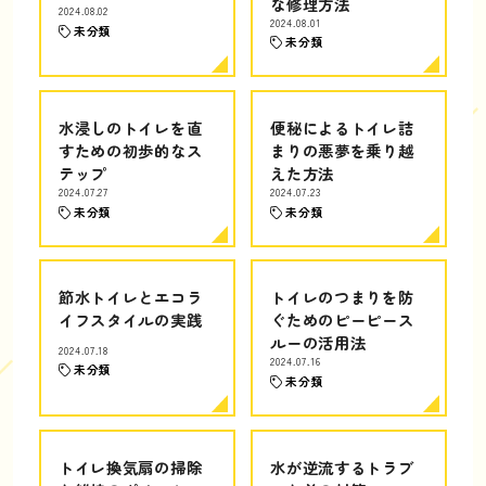
な修理方法
2024.08.02
2024.08.01
未分類
未分類
水浸しのトイレを直
便秘によるトイレ詰
すための初歩的なス
まりの悪夢を乗り越
テップ
えた方法
2024.07.27
2024.07.23
未分類
未分類
節水トイレとエコラ
トイレのつまりを防
イフスタイルの実践
ぐためのピーピース
ルーの活用法
2024.07.18
2024.07.16
未分類
未分類
トイレ換気扇の掃除
水が逆流するトラブ