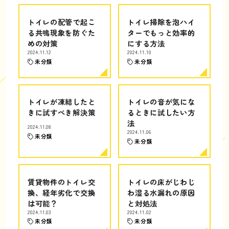
トイレの配管で起こ
トイレ掃除を泡ハイ
る共鳴現象を防ぐた
ターでもっと効率的
めの対策
にする方法
2024.11.12
2024.11.10
未分類
未分類
トイレが凍結したと
トイレの音が気にな
きに試すべき解決策
るときに試したい方
法
2024.11.08
2024.11.06
未分類
未分類
賃貸物件のトイレ交
トイレの床がじわじ
換、経年劣化で交換
わ湿る水漏れの原因
は可能？
と対処法
2024.11.03
2024.11.02
未分類
未分類