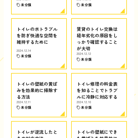
未分類
未分類
トイレの水トラブル
賃貸のトイレ交換は
を防ぎ快適な空間を
経年劣化の原因をし
維持するために
っかり確認すること
が大切
2024.12.14
2024.12.12
未分類
未分類
トイレの壁紙の黄ば
トイレ修理の料金表
みを効果的に掃除す
を知ることでトラブ
る方法
ルに冷静に対応する
2024.12.11
2024.12.10
未分類
未分類
トイレが逆流したと
トイレの壁紙にでき