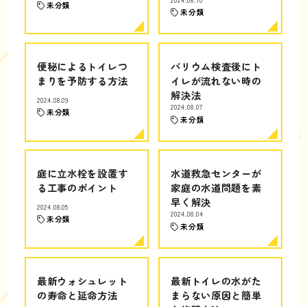
未分類
未分類
便秘によるトイレつ
バリウム検査後にト
まりを予防する方法
イレが流れない時の
解決法
2024.08.09
2024.08.07
未分類
未分類
庭に立水栓を設置す
水道救急センターが
る工事のポイント
家庭の水道問題を素
早く解決
2024.08.05
2024.08.04
未分類
未分類
最新ウォシュレット
最新トイレの水がた
の寿命と延命方法
まらない原因と簡単