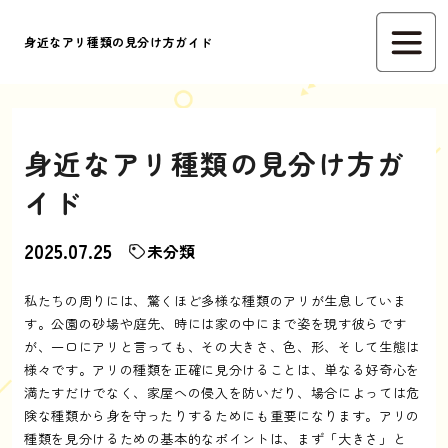
身近なアリ種類の見分け方ガイド
身近なアリ種類の見分け方ガ
イド
2025.07.25
未分類
私たちの周りには、驚くほど多様な種類のアリが生息していま
す。公園の砂場や庭先、時には家の中にまで姿を現す彼らです
が、一口にアリと言っても、その大きさ、色、形、そして生態は
様々です。アリの種類を正確に見分けることは、単なる好奇心を
満たすだけでなく、家屋への侵入を防いだり、場合によっては危
険な種類から身を守ったりするためにも重要になります。アリの
種類を見分けるための基本的なポイントは、まず「大きさ」と