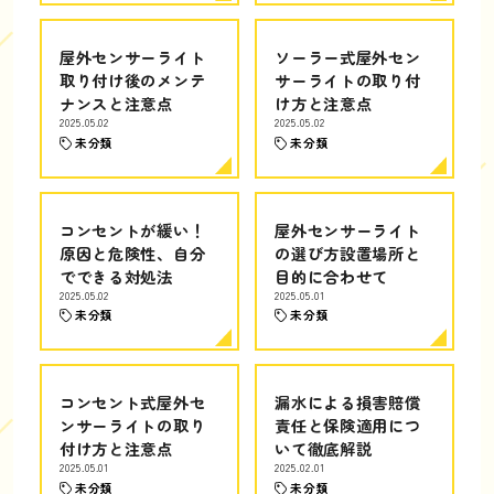
屋外センサーライト
ソーラー式屋外セン
取り付け後のメンテ
サーライトの取り付
ナンスと注意点
け方と注意点
2025.05.02
2025.05.02
未分類
未分類
コンセントが緩い！
屋外センサーライト
原因と危険性、自分
の選び方設置場所と
でできる対処法
目的に合わせて
2025.05.02
2025.05.01
未分類
未分類
コンセント式屋外セ
漏水による損害賠償
ンサーライトの取り
責任と保険適用につ
付け方と注意点
いて徹底解説
2025.05.01
2025.02.01
未分類
未分類