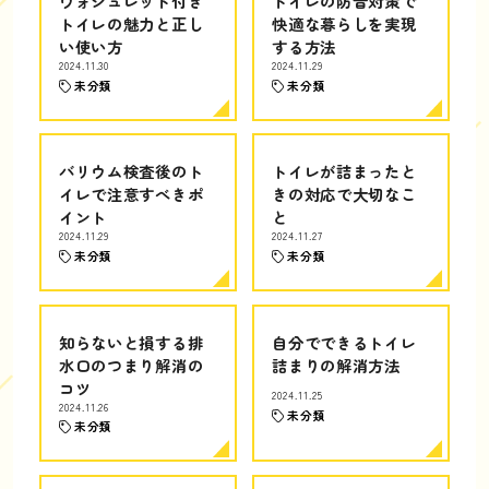
ウォシュレット付き
トイレの防音対策で
トイレの魅力と正し
快適な暮らしを実現
い使い方
する方法
2024.11.30
2024.11.29
未分類
未分類
バリウム検査後のト
トイレが詰まったと
イレで注意すべきポ
きの対応で大切なこ
イント
と
2024.11.29
2024.11.27
未分類
未分類
知らないと損する排
自分でできるトイレ
水口のつまり解消の
詰まりの解消方法
コツ
2024.11.25
2024.11.26
未分類
未分類